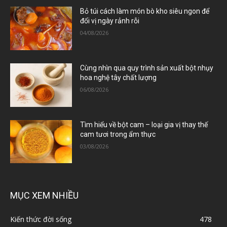
Bỏ túi cách làm món bò kho siêu ngon để
đổi vị ngày rảnh rỗi
04/08/2026
Cùng nhìn qua quy trình sản xuất bột nhụy
hoa nghệ tây chất lượng
06/08/2026
Tìm hiểu về bột cam – loại gia vị thay thế
cam tươi trong ẩm thực
03/08/2026
MỤC XEM NHIỀU
Kiến thức đời sống
478