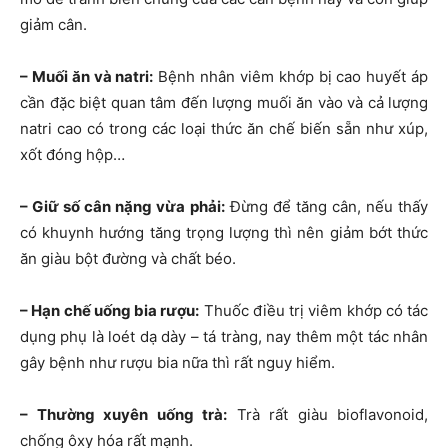
giảm cân.
– Muối ăn và natri:
Bệnh nhân viêm khớp bị cao huyết áp
cần đặc biệt quan tâm đến lượng muối ăn vào và cả lượng
natri cao có trong các loại thức ăn chế biến sẵn như xúp,
xốt đóng hộp…
– Giữ số cân nặng vừa phải:
Đừng để tăng cân, nếu thấy
có khuynh hướng tăng trọng lượng thì nên giảm bớt thức
ăn giàu bột đường và chất béo.
– Hạn chế uống bia rượu:
Thuốc điều trị viêm khớp có tác
dụng phụ là loét dạ dày – tá tràng, nay thêm một tác nhân
gây bệnh như rượu bia nữa thì rất nguy hiểm.
– Thường xuyên uống trà:
Trà rất giàu bioflavonoid,
chống ôxy hóa rất mạnh.