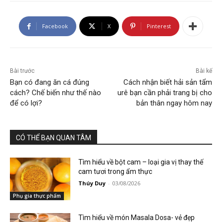
Facebook
X
Pinterest
Bài trước
Bài kế
Bạn có đang ăn cá đúng
Cách nhận biết hải sản tẩm
cách? Chế biến như thế nào
urê bạn cần phải trang bị cho
để có lợi?
bản thân ngay hôm nay
CÓ THỂ BẠN QUAN TÂM
Tìm hiểu về bột cam – loại gia vị thay thế
cam tươi trong ẩm thực
Thúy Duy
-
03/08/2026
Phụ gia thực phẩm
Tìm hiểu về món Masala Dosa- vẻ đẹp