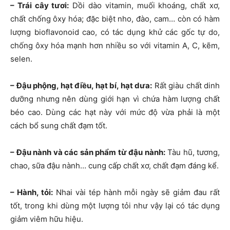
– Trái cây tươi:
Dồi dào vitamin, muối khoáng, chất xơ,
chất chống ôxy hóa; đặc biệt nho, đào, cam… còn có hàm
lượng bioflavonoid cao, có tác dụng khử các gốc tự do,
chống ôxy hóa mạnh hơn nhiều so với vitamin A, C, kẽm,
selen.
– Đậu phộng, hạt điều, hạt bí, hạt dưa:
Rất giàu chất dinh
dưỡng nhưng nên dùng giới hạn vì chứa hàm lượng chất
béo cao. Dùng các hạt này với mức độ vừa phải là một
cách bổ sung chất đạm tốt.
– Đậu nành và các sản phẩm từ đậu nành:
Tàu hũ, tương,
chao, sữa đậu nành… cung cấp chất xơ, chất đạm đáng kể.
– Hành, tỏi:
Nhai vài tép hành mỗi ngày sẽ giảm đau rất
tốt, trong khi dùng một lượng tỏi như vậy lại có tác dụng
giảm viêm hữu hiệu.