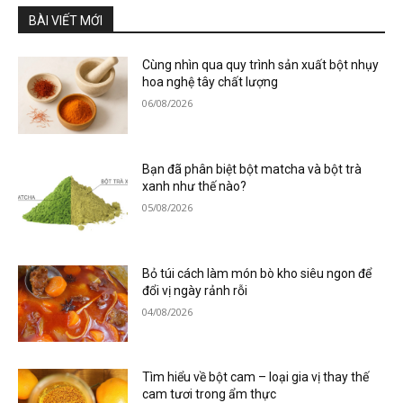
BÀI VIẾT MỚI
Cùng nhìn qua quy trình sản xuất bột nhụy
hoa nghệ tây chất lượng
06/08/2026
Bạn đã phân biệt bột matcha và bột trà
xanh như thế nào?
05/08/2026
Bỏ túi cách làm món bò kho siêu ngon để
đổi vị ngày rảnh rỗi
04/08/2026
Tìm hiểu về bột cam – loại gia vị thay thế
cam tươi trong ẩm thực