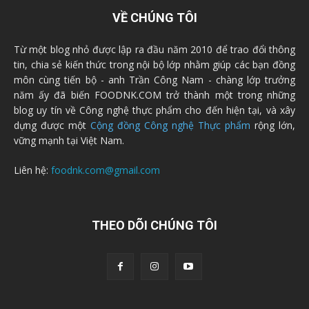
VỀ CHÚNG TÔI
Từ một blog nhỏ được lập ra đầu năm 2010 để trao đổi thông
tin, chia sẻ kiến thức trong nội bộ lớp nhằm giúp các bạn đồng
môn cùng tiến bộ - anh Trần Công Nam - chàng lớp trưởng
năm ấy đã biến FOODNK.COM trở thành một trong những
blog uy tín về Công nghệ thực phẩm cho đến hiện tại, và xây
dựng được một
Cộng đồng Công nghệ Thực phẩm
rộng lớn,
vững mạnh tại Việt Nam.
Liên hệ:
foodnk.com@gmail.com
THEO DÕI CHÚNG TÔI