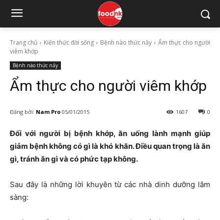
Trang chủ
Kiến thức đời sống
Bệnh nào thức nấy
Ẩm thực cho người
viêm khớp
Bệnh nào thức nấy
Ẩm thực cho người viêm khớp
Đăng bởi:
Nam Pro
05/01/2015
1607
0
Đối với người bị bệnh khớp, ăn uống lành mạnh giúp
giảm bệnh không có gì là khó khăn. Điều quan trọng là ăn
gì, tránh ăn gì và có phức tạp không.
Sau đây là những lời khuyên từ các nhà dinh dưỡng lâm
sàng: