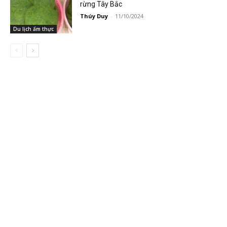
rừng Tây Bắc
Thúy Duy
-
11/10/2024
Du lịch ẩm thực