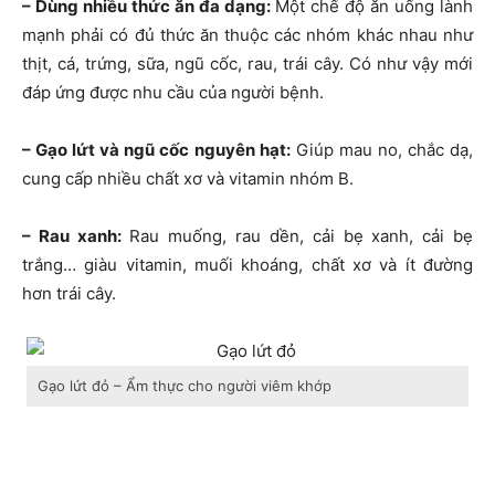
– Dùng nhiều thức ăn đa dạng:
Một chế độ ăn uống lành
mạnh phải có đủ thức ăn thuộc các nhóm khác nhau như
thịt, cá, trứng, sữa, ngũ cốc, rau, trái cây. Có như vậy mới
đáp ứng được nhu cầu của người bệnh.
– Gạo lứt và ngũ cốc nguyên hạt:
Giúp mau no, chắc dạ,
cung cấp nhiều chất xơ và vitamin nhóm B.
– Rau xanh:
Rau muống, rau dền, cải bẹ xanh, cải bẹ
trắng… giàu vitamin, muối khoáng, chất xơ và ít đường
hơn trái cây.
Gạo lứt đỏ – Ẩm thực cho người viêm khớp