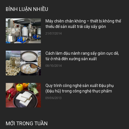
BÌNH LUẬN NHIỀU
Máy chiên chân không – thiết bị không thể
thiếu để sản xuất trái cây sấy giòn
21/07/2014
Cách làm đậu nành rang sấy giòn cực dễ,
từ ở nhà đến xưởng sản xuất
08/10/2014
Quy trình công nghệ sản xuất Đậu phụ
(Đậu hũ) trong công nghệ thực phẩm
09/06/2013
MỚI TRONG TUẦN