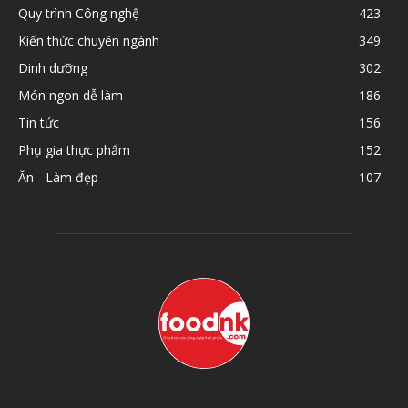
Quy trình Công nghệ
423
Kiến thức chuyên ngành
349
Dinh dưỡng
302
Món ngon dễ làm
186
Tin tức
156
Phụ gia thực phẩm
152
Ăn - Làm đẹp
107