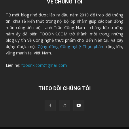
VỀ CHÚNG TÔI
Từ một blog nhỏ được lập ra đầu năm 2010 để trao đổi thông
tin, chia sẻ kiến thức trong nội bộ lớp nhằm giúp các bạn đồng
môn cùng tiến bộ - anh Trần Công Nam - chàng lớp trưởng
năm ấy đã biến FOODNK.COM trở thành một trong những
blog uy tín về Công nghệ thực phẩm cho đến hiện tại, và xây
dựng được một
Cộng đồng Công nghệ Thực phẩm
rộng lớn,
vững mạnh tại Việt Nam.
Liên hệ:
foodnk.com@gmail.com
THEO DÕI CHÚNG TÔI