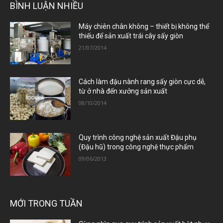
BÌNH LUẬN NHIỀU
Máy chiên chân không – thiết bị không thể
thiếu để sản xuất trái cây sấy giòn
21/07/2014
Cách làm đậu nành rang sấy giòn cực dễ,
từ ở nhà đến xưởng sản xuất
08/10/2014
Quy trình công nghệ sản xuất Đậu phụ
(Đậu hũ) trong công nghệ thực phẩm
09/06/2013
MỚI TRONG TUẦN