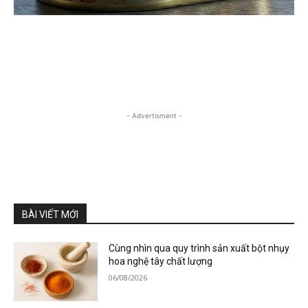
- Advertisment -
BÀI VIẾT MỚI
Cùng nhìn qua quy trình sản xuất bột nhụy
hoa nghệ tây chất lượng
06/08/2026