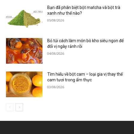
Bạn đã phân biệt bột matcha và bột trà
xanh như thế nào?
05/08/2026
Bỏ túi cách làm món bò kho siêu ngon để
đổi vị ngày rảnh rỗi
04/08/2026
Tìm hiểu về bột cam – loại gia vị thay thế
cam tươi trong ẩm thực
03/08/2026