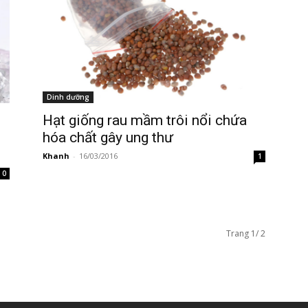
Dinh dưỡng
Hạt giống rau mầm trôi nổi chứa
hóa chất gây ung thư
Khanh
-
16/03/2016
1
0
Trang 1/ 2