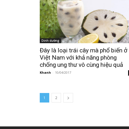
Dinh dưỡng
Đây là loại trái cây mà phổ biến ở
Việt Nam với khả năng phòng
chống ung thư vô cùng hiệu quả
Khanh
-
10/04/2017
1
2