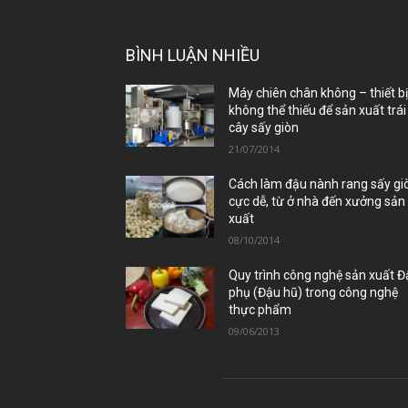
BÌNH LUẬN NHIỀU
Máy chiên chân không – thiết b
không thể thiếu để sản xuất trái
cây sấy giòn
21/07/2014
Cách làm đậu nành rang sấy gi
cực dễ, từ ở nhà đến xưởng sản
xuất
08/10/2014
Quy trình công nghệ sản xuất 
phụ (Đậu hũ) trong công nghệ
thực phẩm
09/06/2013