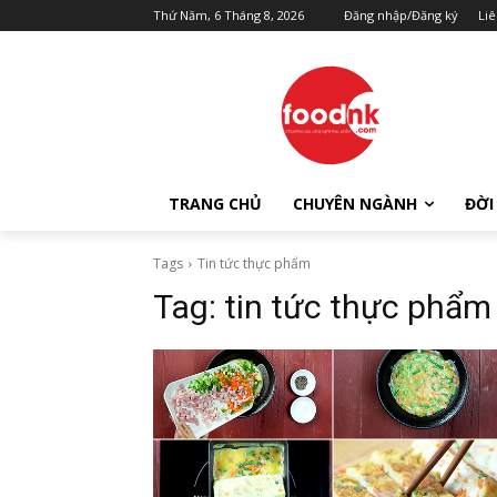
Thứ Năm, 6 Tháng 8, 2026
Đăng nhập/Đăng ký
Liê
TRANG CHỦ
CHUYÊN NGÀNH
ĐỜI
Tags
Tin tức thực phẩm
Tag:
tin tức thực phẩm