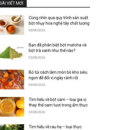
BÀI VIẾT MỚI
Cùng nhìn qua quy trình sản xuất
bột nhụy hoa nghệ tây chất lượng
06/08/2026
Bạn đã phân biệt bột matcha và
bột trà xanh như thế nào?
05/08/2026
Bỏ túi cách làm món bò kho siêu
ngon để đổi vị ngày rảnh rỗi
04/08/2026
Tìm hiểu về bột cam – loại gia vị
thay thế cam tươi trong ẩm thực
03/08/2026
Tìm hiểu về rau hẹ – loại thực