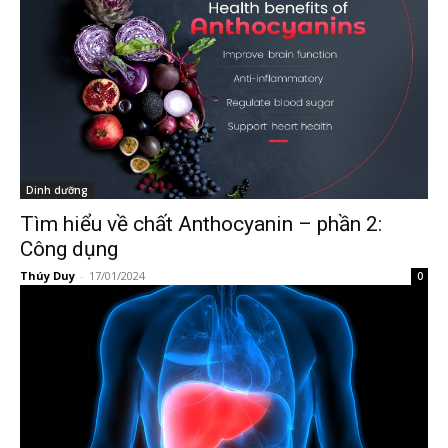
Dinh dưỡng
Tìm hiểu về chất Anthocyanin – phần 2:
Công dụng
Thúy Duy
-
17/01/2024
0