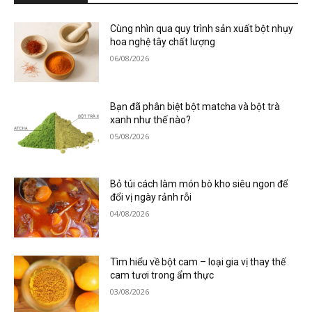
Cùng nhìn qua quy trình sản xuất bột nhụy
hoa nghệ tây chất lượng
06/08/2026
Bạn đã phân biệt bột matcha và bột trà
xanh như thế nào?
05/08/2026
Bỏ túi cách làm món bò kho siêu ngon để
đổi vị ngày rảnh rỗi
04/08/2026
Tìm hiểu về bột cam – loại gia vị thay thế
cam tươi trong ẩm thực
03/08/2026