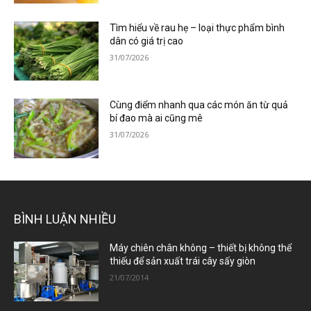
Tìm hiểu về rau hẹ – loại thực phẩm bình
dân có giá trị cao
31/07/2026
Cùng điểm nhanh qua các món ăn từ quả
bí đao mà ai cũng mê
31/07/2026
BÌNH LUẬN NHIỀU
Máy chiên chân không – thiết bị không thể
thiếu để sản xuất trái cây sấy giòn
21/07/2014