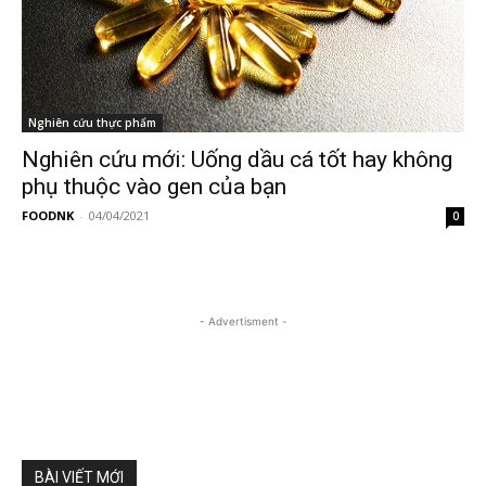
Nghiên cứu thực phẩm
Nghiên cứu mới: Uống dầu cá tốt hay không
phụ thuộc vào gen của bạn
FOODNK
-
04/04/2021
0
- Advertisment -
BÀI VIẾT MỚI