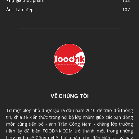
Phụ gia thực phẩm
152
Ăn - Làm đẹp
107
VỀ CHÚNG TÔI
Từ một blog nhỏ được lập ra đầu năm 2010 để trao đổi thông
tin, chia sẻ kiến thức trong nội bộ lớp nhằm giúp các bạn đồng
môn cùng tiến bộ - anh Trần Công Nam - chàng lớp trưởng
năm ấy đã biến FOODNK.COM trở thành một trong những
blog uy tín về Công nghệ thực phẩm cho đến hiện tại, và xây