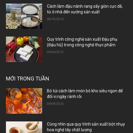
Cách làm đậu nành rang sấy giòn cực dễ,
từ ở nhà đến xưởng sản xuất
08/10/2014
Quy trình công nghệ sản xuất Đậu phụ
(Đậu hũ) trong công nghệ thực phẩm
09/06/2013
MỚI TRONG TUẦN
Bỏ túi cách làm món bò kho siêu ngon để
đổi vị ngày rảnh rỗi
04/08/2026
Cùng nhìn qua quy trình sản xuất bột nhụy
hoa nghệ tây chất lượng