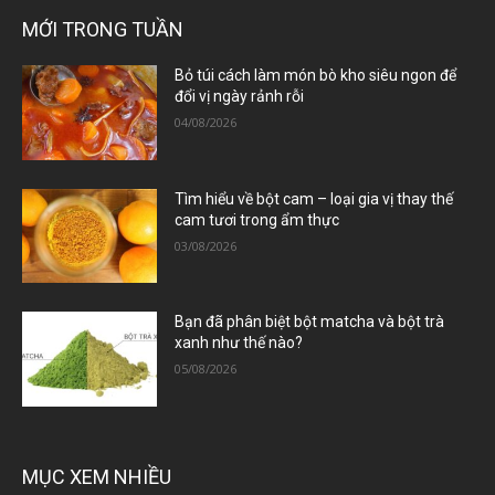
MỚI TRONG TUẦN
Bỏ túi cách làm món bò kho siêu ngon để
đổi vị ngày rảnh rỗi
04/08/2026
Tìm hiểu về bột cam – loại gia vị thay thế
cam tươi trong ẩm thực
03/08/2026
Bạn đã phân biệt bột matcha và bột trà
xanh như thế nào?
05/08/2026
MỤC XEM NHIỀU