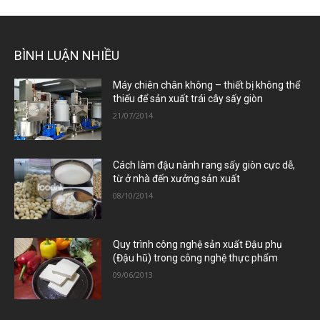
BÌNH LUẬN NHIỀU
Máy chiên chân không – thiết bị không thể
thiếu để sản xuất trái cây sấy giòn
21/07/2014
Cách làm đậu nành rang sấy giòn cực dễ,
từ ở nhà đến xưởng sản xuất
08/10/2014
Quy trình công nghệ sản xuất Đậu phụ
(Đậu hũ) trong công nghệ thực phẩm
09/06/2013