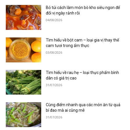
Bỏ túi cách làm món bò kho siêu ngon để
đổi vị ngày rảnh rỗi
04/08/2026
Tìm hiểu về bột cam – loại gia vị thay thế
cam tươi trong ẩm thực
03/08/2026
Tìm hiểu về rau hẹ – loại thực phẩm bình
dân có giá trị cao
31/07/2026
Cùng điểm nhanh qua các món ăn từ quả
bí đao mà ai cũng mê
31/07/2026