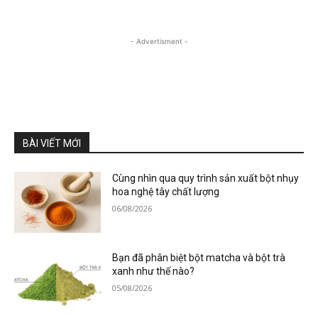
- Advertisment -
BÀI VIẾT MỚI
Cùng nhìn qua quy trình sản xuất bột nhụy
hoa nghệ tây chất lượng
06/08/2026
Bạn đã phân biệt bột matcha và bột trà
xanh như thế nào?
05/08/2026