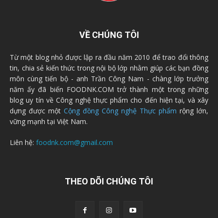
VỀ CHÚNG TÔI
Từ một blog nhỏ được lập ra đầu năm 2010 để trao đổi thông
tin, chia sẻ kiến thức trong nội bộ lớp nhằm giúp các bạn đồng
môn cùng tiến bộ - anh Trần Công Nam - chàng lớp trưởng
năm ấy đã biến FOODNK.COM trở thành một trong những
blog uy tín về Công nghệ thực phẩm cho đến hiện tại, và xây
dựng được một
Cộng đồng Công nghệ Thực phẩm
rộng lớn,
vững mạnh tại Việt Nam.
Liên hệ:
foodnk.com@gmail.com
THEO DÕI CHÚNG TÔI