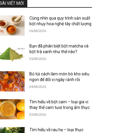
BÀI VIẾT MỚI
Cùng nhìn qua quy trình sản xuất
bột nhụy hoa nghệ tây chất lượng
06/08/2026
Bạn đã phân biệt bột matcha và
bột trà xanh như thế nào?
05/08/2026
Bỏ túi cách làm món bò kho siêu
ngon để đổi vị ngày rảnh rỗi
04/08/2026
Tìm hiểu về bột cam – loại gia vị
thay thế cam tươi trong ẩm thực
03/08/2026
Tìm hiểu về rau hẹ – loại thực