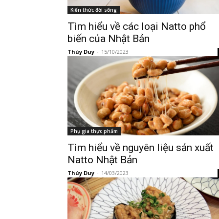
Kiến thức đời sống
Tìm hiểu về các loại Natto phổ
biến của Nhật Bản
Thúy Duy
-
15/10/2023
Phụ gia thực phẩm
Tìm hiểu về nguyên liệu sản xuất
Natto Nhật Bản
Thúy Duy
-
14/03/2023