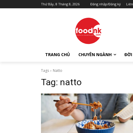
Thứ Bảy, 8 Tháng 8, 2026
Đăng nhập/Đăng ký
Liên
TRANG CHỦ
CHUYÊN NGÀNH
ĐỜI
Tags
Natto
Tag:
natto