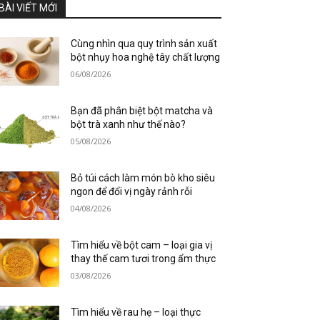
BÀI VIẾT MỚI
Cùng nhìn qua quy trình sản xuất
bột nhụy hoa nghệ tây chất lượng
06/08/2026
Bạn đã phân biệt bột matcha và
bột trà xanh như thế nào?
05/08/2026
Bỏ túi cách làm món bò kho siêu
ngon để đổi vị ngày rảnh rỗi
04/08/2026
Tìm hiểu về bột cam – loại gia vị
thay thế cam tươi trong ẩm thực
03/08/2026
Tìm hiểu về rau hẹ – loại thực