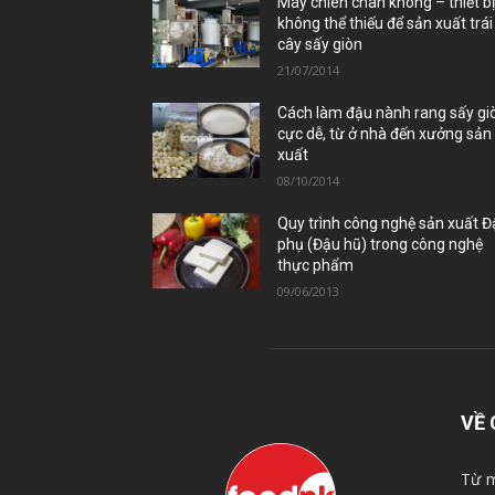
Máy chiên chân không – thiết b
không thể thiếu để sản xuất trái
cây sấy giòn
21/07/2014
Cách làm đậu nành rang sấy gi
cực dễ, từ ở nhà đến xưởng sản
xuất
08/10/2014
Quy trình công nghệ sản xuất 
phụ (Đậu hũ) trong công nghệ
thực phẩm
09/06/2013
VỀ 
Từ m