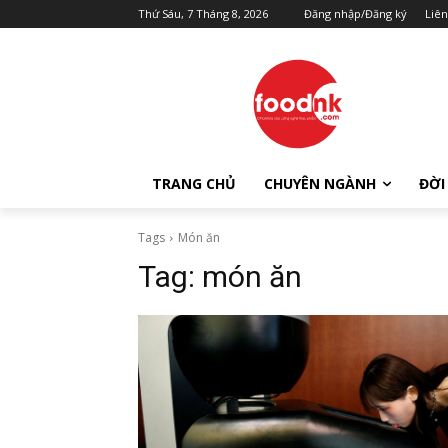
Thứ Sáu, 7 Tháng 8, 2026
Đăng nhập/Đăng ký
Liên
TRANG CHỦ
CHUYÊN NGÀNH
ĐỜI
Tags
Món ăn
Tag:
món ăn