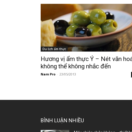
Du lịch ẩm thực
Hương vị ẩm thực Ý – Nét văn ho
không thể không nhắc đến
Nam Pro
-
23/05/2013
BÌNH LUẬN NHIỀU