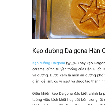
Kẹo đường Dalgona Hàn Q
Kẹo đường Dalgona
(달고나) hay kẹo Dalgona 
caramel cứng truyền thống của Hàn Quốc. K
và đường. Được xem là món ăn đường phố t
giản, dễ làm, có vị ngọt và được tạo thành n
Điều khiến kẹo Dalgona đặc biệt chính là p
tưởng việc tách khối hoạ tiết bên trong rất