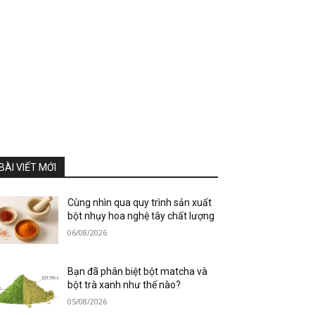
BÀI VIẾT MỚI
Cùng nhìn qua quy trình sản xuất
bột nhụy hoa nghệ tây chất lượng
06/08/2026
Bạn đã phân biệt bột matcha và
bột trà xanh như thế nào?
05/08/2026