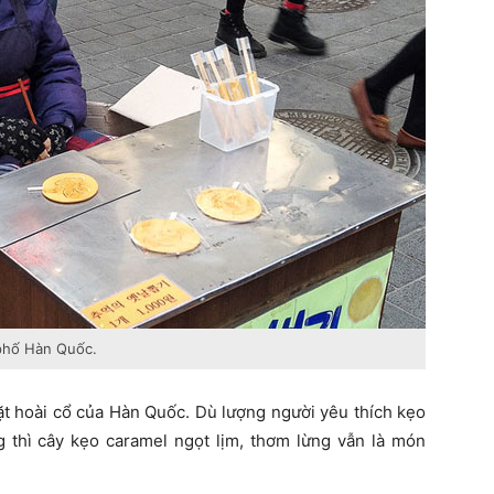
phố Hàn Quốc.
ặt hoài cổ của Hàn Quốc. Dù lượng người yêu thích kẹo
 thì cây kẹo caramel ngọt lịm, thơm lừng vẫn là món