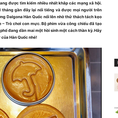
ang được tìm kiếm nhiều nhất khắp các mạng xã hội.
1 tháng gần đây lại nổi tiếng và được mọi người trên
ng Dalgona Hàn Quốc nổi lên nhờ thử thách tách kẹo
 – Trò chơi con mực. Bộ phim vừa công chiếu đã tạo
phố đang dần mai một hồi sinh một cách thần kỳ. Hãy
 của Hàn Quốc nhé!