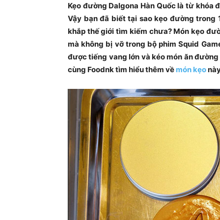
Kẹo đường Dalgona Hàn Quốc là từ khóa đ
Vậy bạn đã biết tại sao kẹo đường trong 
khắp thế giới tìm kiếm chưa? Món kẹo đườ
mà không bị vỡ trong bộ phim Squid Game
được tiếng vang lớn và kéo món ăn đường 
cùng Foodnk tìm hiểu thêm về
món kẹo
này