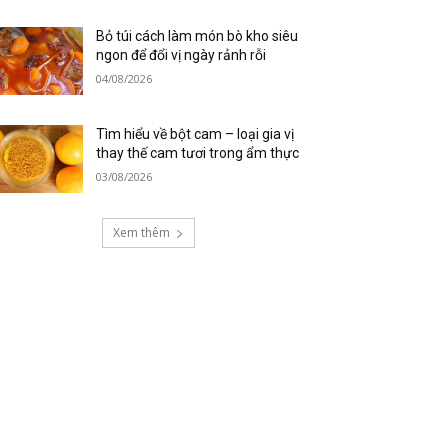
Bỏ túi cách làm món bò kho siêu
ngon để đổi vị ngày rảnh rỗi
04/08/2026
Tìm hiểu về bột cam – loại gia vị
thay thế cam tươi trong ẩm thực
03/08/2026
Xem thêm