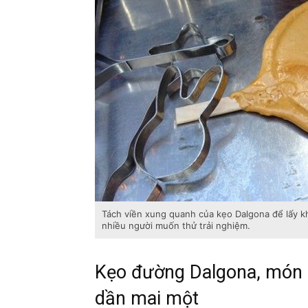
Tách viền xung quanh của kẹo Dalgona để lấy k
nhiều người muốn thử trải nghiệm.
Kẹo đường Dalgona, món
dần mai một