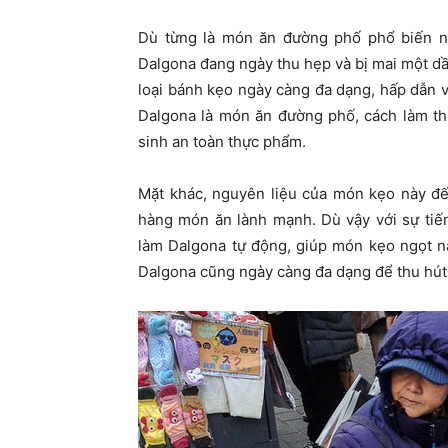
Dù từng là món ăn đường phố phổ biến n
Dalgona đang ngày thu hẹp và bị mai một dần
loại bánh kẹo ngày càng đa dạng, hấp dẫn v
Dalgona là món ăn đường phố, cách làm th
sinh an toàn thực phẩm.
Mặt khác, nguyên liệu của món kẹo này đ
hàng món ăn lành mạnh. Dù vậy với sự tiế
làm Dalgona tự động, giúp món kẹo ngọt nà
Dalgona cũng ngày càng đa dạng để thu hút