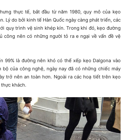
hưng thực tế, bắt đầu từ năm 1980, quy mô của kẹo
. Lý do bởi kinh tế Hàn Quốc ngày càng phát triển, các
ới quy trình vệ sinh khép kín. Trong khi đó, kẹo đường
ủ công nên có những người tỏ ra e ngại về vấn đề vệ
ến 99% là đường nên khó có thể xếp kẹo Dalgona vào
n bộ của công nghệ, ngày nay đã có những chiếc máy
y trở nên an toàn hơn. Ngoài ra các hoạ tiết trên kẹo
 thực khách.