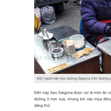
Một người bán kẹo đường Dalgona trên đường 
Đến nay, kẹo Dalgona được coi là món ăn v
đường ít hơn xưa, nhưng khi vào mùa đông
đáng thử.