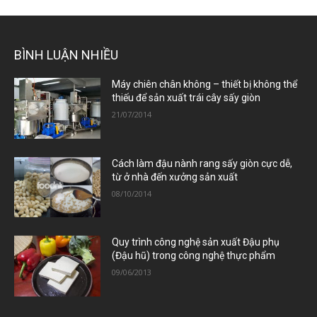
BÌNH LUẬN NHIỀU
Máy chiên chân không – thiết bị không thể
thiếu để sản xuất trái cây sấy giòn
21/07/2014
Cách làm đậu nành rang sấy giòn cực dễ,
từ ở nhà đến xưởng sản xuất
08/10/2014
Quy trình công nghệ sản xuất Đậu phụ
(Đậu hũ) trong công nghệ thực phẩm
09/06/2013