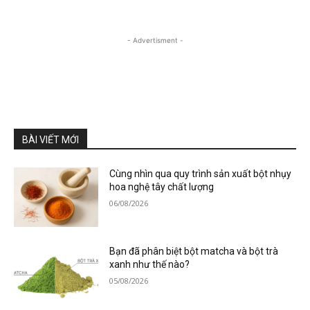
- Advertisment -
BÀI VIẾT MỚI
Cùng nhìn qua quy trình sản xuất bột nhụy
hoa nghệ tây chất lượng
06/08/2026
Bạn đã phân biệt bột matcha và bột trà
xanh như thế nào?
05/08/2026