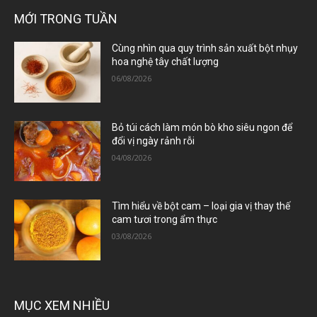
MỚI TRONG TUẦN
Cùng nhìn qua quy trình sản xuất bột nhụy
hoa nghệ tây chất lượng
06/08/2026
Bỏ túi cách làm món bò kho siêu ngon để
đổi vị ngày rảnh rỗi
04/08/2026
Tìm hiểu về bột cam – loại gia vị thay thế
cam tươi trong ẩm thực
03/08/2026
MỤC XEM NHIỀU