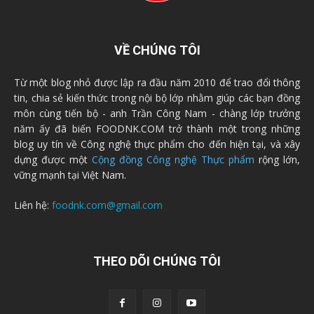
VỀ CHÚNG TÔI
Từ một blog nhỏ được lập ra đầu năm 2010 để trao đổi thông
tin, chia sẻ kiến thức trong nội bộ lớp nhằm giúp các bạn đồng
môn cùng tiến bộ - anh Trần Công Nam - chàng lớp trưởng
năm ấy đã biến FOODNK.COM trở thành một trong những
blog uy tín về Công nghệ thực phẩm cho đến hiện tại, và xây
dựng được một
Cộng đồng Công nghệ Thực phẩm
rộng lớn,
vững mạnh tại Việt Nam.
Liên hệ:
foodnk.com@gmail.com
THEO DÕI CHÚNG TÔI