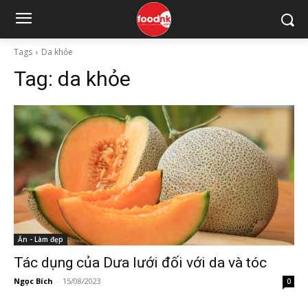
Tags
Da khỏe
Tag:
da khỏe
Ăn - Làm đẹp
Tác dụng của Dưa lưới đối với da và tóc
Ngọc Bích
-
15/08/2023
0