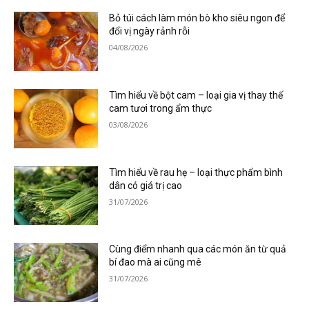
Bỏ túi cách làm món bò kho siêu ngon để
đổi vị ngày rảnh rỗi
04/08/2026
Tìm hiểu về bột cam – loại gia vị thay thế
cam tươi trong ẩm thực
03/08/2026
Tìm hiểu về rau hẹ – loại thực phẩm bình
dân có giá trị cao
31/07/2026
Cùng điểm nhanh qua các món ăn từ quả
bí đao mà ai cũng mê
31/07/2026