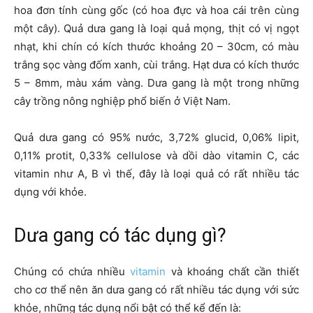
hoa đơn tính cùng gốc (có hoa đực và hoa cái trên cùng
một cây). Quả dưa gang là loại quả mọng, thịt có vị ngọt
nhạt, khi chín có kích thước khoảng 20 – 30cm, có màu
trắng sọc vàng đốm xanh, cùi trắng. Hạt dưa có kích thước
5 – 8mm, màu xám vàng. Dưa gang là một trong những
cây trồng nông nghiệp phổ biến ở Việt Nam.
Quả dưa gang có 95% nước, 3,72% glucid, 0,06% lipit,
0,11% protit, 0,33% cellulose và dồi dào vitamin C, các
vitamin như A, B vì thế, đây là loại quả có rất nhiều tác
dụng với khỏe.
Dưa gang có tác dụng gì?
Chúng có chứa nhiều
vitamin
và khoáng chất cần thiết
cho cơ thể nên ăn dưa gang có rất nhiều tác dụng với sức
khỏe, những tác dụng nổi bật có thể kể đến là: