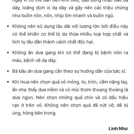
dày, loãng dịch vị dạ dày và gây nên các triệu chứng
như buồn nôn, nôn, nhịp tim nhanh và buồn ngủ.
Không nên sử dụng lâu dài với lượng lớn bởi điều này
có thể khiến cơ thể bị dư thừa nhiều loại hợp chất và
tích tụ lâu dần thành cách chất độc hại.
Không ăn dưa gang khi cơ thể đang bị bệnh nôn ra
máu, bệnh về dạ dày.
Bà bầu ăn dưa gang cần theo sự hướng dẫn của bác sĩ.
Khi mua nên chọn quả vỏ mỏng, to, tròn, cầm nặng tay,
ấn nhẹ thấy dưa mềm và có mùi thơm thoang thoảng là
dưa ngon. Nên chọn những quả chín và có dấu hiệu
rạn ở trên vỏ. Không nên chọn quả đã nứt vỡ, dễ bị
úng, hỏng bên trong.
Linh Như