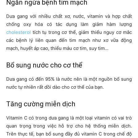
Ngăn ngừa bệnh tim mạch
Dưa gang với nhiều chất xơ, nước, vitamin và hợp chất
chống oxy hóa có tác dụng làm giảm hàm lượng
cholesterol
tích tụ trong cơ thể, giảm thiểu nguy cơ mắc
các bệnh lý liên quan đến tim mạch như xơ vữa động
mạch, huyết áp cao, thiếu máu cơ tim, suy tim…
Bổ sung nước cho cơ thể
Dưa gang có đến 95% là nước nên là một nguồn bổ sung
nước tự nhiên rất dồi dào cho cơ thể của bạn.
Tăng cường miễn dịch
Vitamin C có trong dưa gang là một loại vitamin có vai trò
quan trọng trong việc hỗ trợ cho hệ thống miễn dịch.
Trên thực tế, bạn bổ sung đầy đủ vitamin C trong chế độ