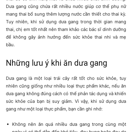
Dưa gang cũng chứa rất nhiều nước giúp cơ thể phụ nữ
mang thai bổ sung thêm lượng nước cần thiết cho thai kỳ.
Tuy nhiên, khi sử dụng dưa gang trong thời gian mang
thai, chị em tốt nhất nên tham khảo các bác sĩ dinh dưỡng
để không gây ảnh hưởng đến sức khỏe thai nhi và mẹ
bầu.
Những lưu ý khi ăn dưa gang
Dưa gang là một loại trái cây rất tốt cho sức khỏe, tuy
nhiên cũng giống như nhiều loại thực phẩm khác, nếu ăn
dưa gang không đúng cách có thể phản tác dụng và khiến
sức khỏe của bạn bị suy giảm. Vì vậy, khi sử dụng dưa
gang như một loại thực phẩm, bạn cần ghi nhớ:
Không nên ăn quá nhiều dưa gang trong cùng một
ngày vì có thể dẫn đến khó tiêu, đau bụng hoặc đau dạ