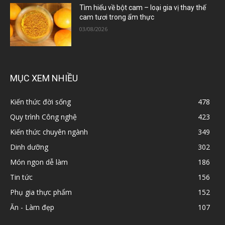
Tìm hiểu về bột cam – loại gia vị thay thế
cam tươi trong ẩm thực
03/08/2026
MỤC XEM NHIỀU
Kiến thức đời sống
478
Quy trình Công nghệ
423
Kiến thức chuyên ngành
349
Dinh dưỡng
302
Món ngon dễ làm
186
Tin tức
156
Phụ gia thực phẩm
152
Ăn - Làm đẹp
107