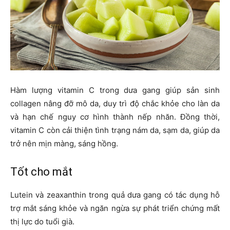
Hàm lượng vitamin C trong dưa gang giúp sản sinh
collagen nâng đỡ mô da, duy trì độ chắc khỏe cho làn da
và hạn chế nguy cơ hình thành nếp nhăn. Đồng thời,
vitamin C còn cải thiện tình trạng nám da, sạm da, giúp da
trở nên mịn màng, sáng hồng.
Tốt cho mắt
Lutein và zeaxanthin trong quả dưa gang có tác dụng hỗ
trợ mắt sáng khỏe và ngăn ngừa sự phát triển chứng mất
thị lực do tuổi già.