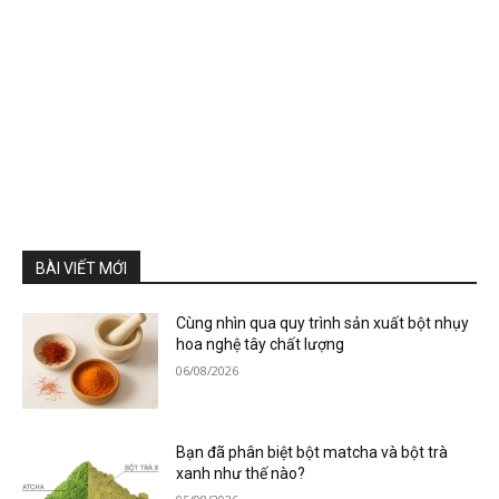
BÀI VIẾT MỚI
Cùng nhìn qua quy trình sản xuất bột nhụy
hoa nghệ tây chất lượng
06/08/2026
Bạn đã phân biệt bột matcha và bột trà
xanh như thế nào?