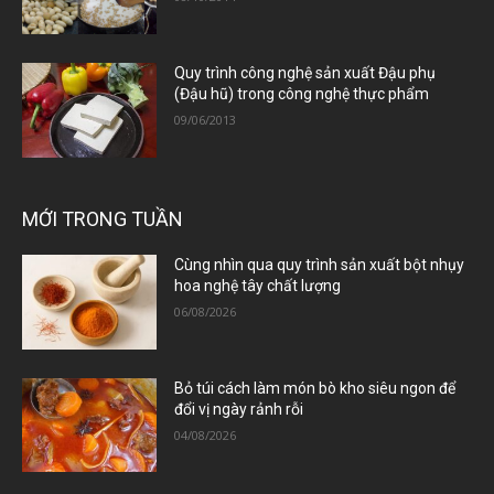
Quy trình công nghệ sản xuất Đậu phụ
(Đậu hũ) trong công nghệ thực phẩm
09/06/2013
MỚI TRONG TUẦN
Cùng nhìn qua quy trình sản xuất bột nhụy
hoa nghệ tây chất lượng
06/08/2026
Bỏ túi cách làm món bò kho siêu ngon để
đổi vị ngày rảnh rỗi
04/08/2026