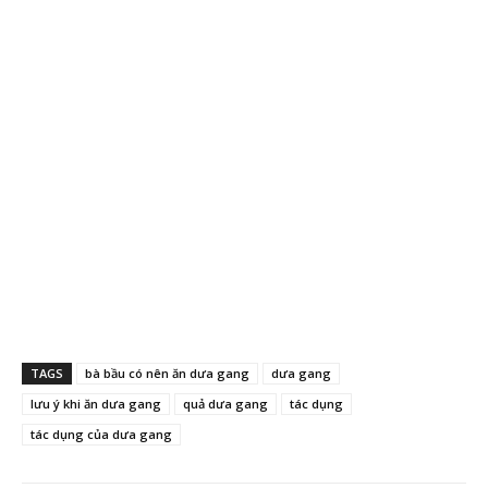
TAGS
bà bầu có nên ăn dưa gang
dưa gang
lưu ý khi ăn dưa gang
quả dưa gang
tác dụng
tác dụng của dưa gang