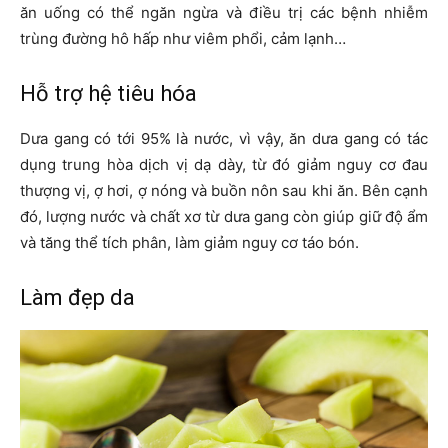
ăn uống có thể ngăn ngừa và điều trị các bệnh nhiễm
trùng đường hô hấp như viêm phổi, cảm lạnh…
Hỗ trợ hệ tiêu hóa
Dưa gang có tới 95% là nước, vì vậy, ăn dưa gang có tác
dụng trung hòa dịch vị dạ dày, từ đó giảm nguy cơ đau
thượng vị, ợ hơi, ợ nóng và buồn nôn sau khi ăn. Bên cạnh
đó, lượng nước và chất xơ từ dưa gang còn giúp giữ độ ẩm
và tăng thể tích phân, làm giảm nguy cơ táo bón.
Làm đẹp da