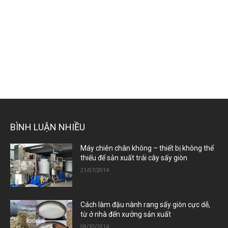
BÌNH LUẬN NHIỀU
Máy chiên chân không – thiết bị không thể
thiếu để sản xuất trái cây sấy giòn
21/07/2014
Cách làm đậu nành rang sấy giòn cực dễ,
từ ở nhà đến xưởng sản xuất
08/10/2014