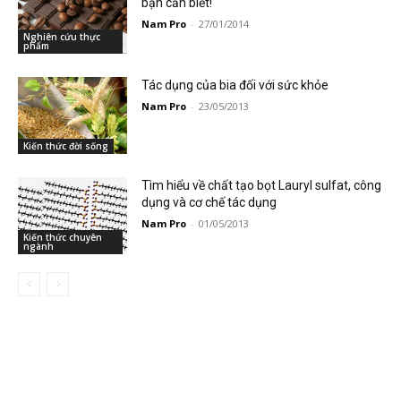
bạn cần biết!
Nam Pro
-
27/01/2014
Nghiên cứu thực
phẩm
Tác dụng của bia đối với sức khỏe
Nam Pro
-
23/05/2013
Kiến thức đời sống
Tìm hiểu về chất tạo bọt Lauryl sulfat, công
dụng và cơ chế tác dụng
Nam Pro
-
01/05/2013
Kiến thức chuyên
ngành