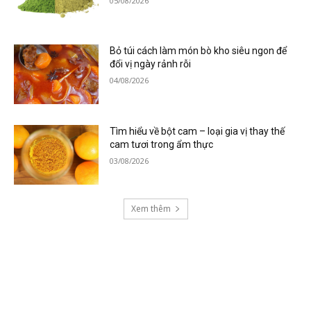
05/08/2026
Bỏ túi cách làm món bò kho siêu ngon để
đổi vị ngày rảnh rỗi
04/08/2026
Tìm hiểu về bột cam – loại gia vị thay thế
cam tươi trong ẩm thực
03/08/2026
Xem thêm