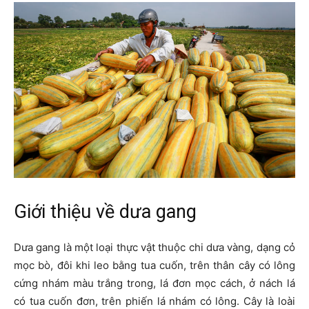
Giới thiệu về dưa gang
Dưa gang là một loại thực vật thuộc chi dưa vàng, dạng cỏ
mọc bò, đôi khi leo bằng tua cuốn, trên thân cây có lông
cứng nhám màu trắng trong, lá đơn mọc cách, ở nách lá
có tua cuốn đơn, trên phiến lá nhám có lông. Cây là loài