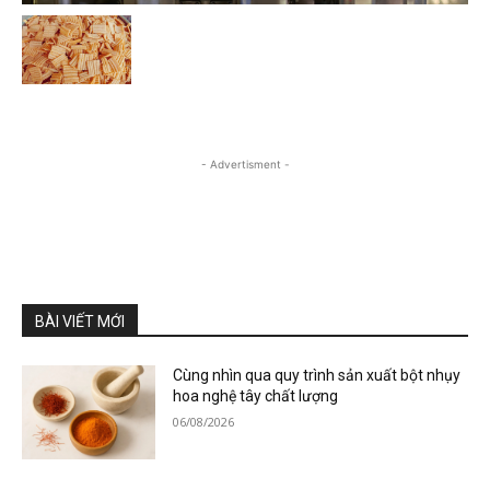
- Advertisment -
BÀI VIẾT MỚI
Cùng nhìn qua quy trình sản xuất bột nhụy
hoa nghệ tây chất lượng
06/08/2026