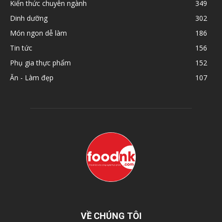
Kiến thức chuyên ngành
349
Dinh dưỡng
302
Món ngon dễ làm
186
Tin tức
156
Phụ gia thực phẩm
152
Ăn - Làm đẹp
107
VỀ CHÚNG TÔI