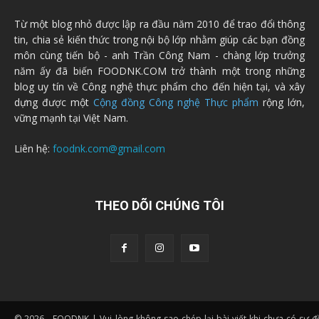
Từ một blog nhỏ được lập ra đầu năm 2010 để trao đổi thông
tin, chia sẻ kiến thức trong nội bộ lớp nhằm giúp các bạn đồng
môn cùng tiến bộ - anh Trần Công Nam - chàng lớp trưởng
năm ấy đã biến FOODNK.COM trở thành một trong những
blog uy tín về Công nghệ thực phẩm cho đến hiện tại, và xây
dựng được một
Cộng đồng Công nghệ Thực phẩm
rộng lớn,
vững mạnh tại Việt Nam.
Liên hệ:
foodnk.com@gmail.com
THEO DÕI CHÚNG TÔI
© 2026 - FOODNK | Vui lòng không sao chép lại bài viết khi chưa có sự 