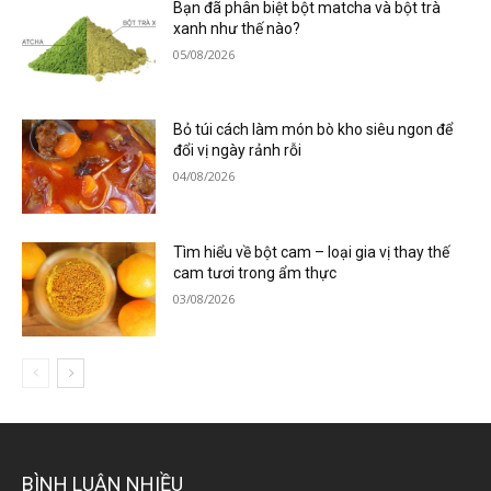
Bạn đã phân biệt bột matcha và bột trà
xanh như thế nào?
05/08/2026
Bỏ túi cách làm món bò kho siêu ngon để
đổi vị ngày rảnh rỗi
04/08/2026
Tìm hiểu về bột cam – loại gia vị thay thế
cam tươi trong ẩm thực
03/08/2026
BÌNH LUẬN NHIỀU