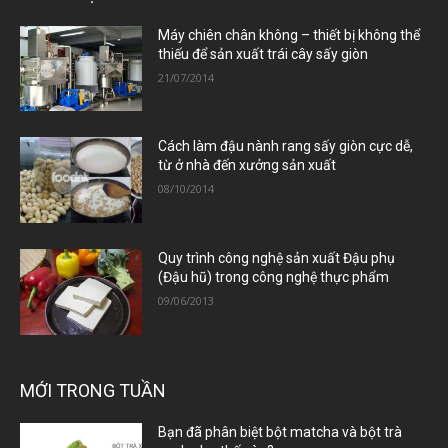
Máy chiên chân không – thiết bị không thể
thiếu để sản xuất trái cây sấy giòn
21/07/2014
Cách làm đậu nành rang sấy giòn cực dễ,
từ ở nhà đến xưởng sản xuất
08/10/2014
Quy trình công nghệ sản xuất Đậu phụ
(Đậu hũ) trong công nghệ thực phẩm
09/06/2013
MỚI TRONG TUẦN
Bạn đã phân biệt bột matcha và bột trà