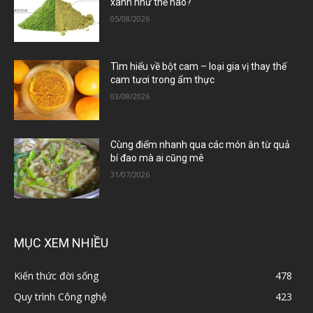
xanh như thế nào?
05/08/2026
Tìm hiểu về bột cam – loại gia vị thay thế
cam tươi trong ẩm thực
03/08/2026
Cùng điểm nhanh qua các món ăn từ quả
bí đao mà ai cũng mê
31/07/2026
MỤC XEM NHIỀU
Kiến thức đời sống
478
Quy trình Công nghệ
423