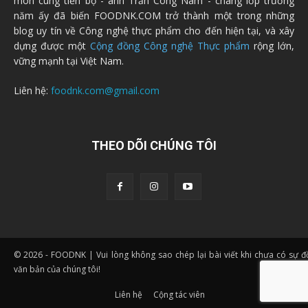
môn cùng tiến bộ - anh Trần Công Nam - chàng lớp trưởng
năm ấy đã biến FOODNK.COM trở thành một trong những
blog uy tín về Công nghệ thực phẩm cho đến hiện tại, và xây
dựng được một
Cộng đồng Công nghệ Thực phẩm
rộng lớn,
vững mạnh tại Việt Nam.
Liên hệ:
foodnk.com@gmail.com
THEO DÕI CHÚNG TÔI
© 2026 - FOODNK | Vui lòng không sao chép lại bài viết khi chưa có sự 
văn bản của chúng tôi!
Liên hệ
Cộng tác viên