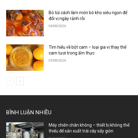
Bỏ túi cách làm món bò kho siêu ngon để
đổi vị ngày rảnh rỗi
04/08/2026
Tìm hiểu về bột cam – loại gia vị thay thế
cam tươi trong ẩm thực
03/08/2026
BÌNH LUẬN NHIỀU
Máy chiên chân không – thiết bị không thể
thiếu để sản xuất trái cây sấy giòn