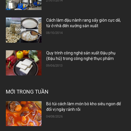
21/07/2014
Cách làm đậu nành rang sấy giòn cực dễ,
từ ở nhà đến xưởng sản xuất
08/10/2014
Quy trình công nghệ sản xuất Đậu phụ
(Đậu hũ) trong công nghệ thực phẩm
09/06/2013
MỚI TRONG TUẦN
Bỏ túi cách làm món bò kho siêu ngon để
đổi vị ngày rảnh rỗi
04/08/2026