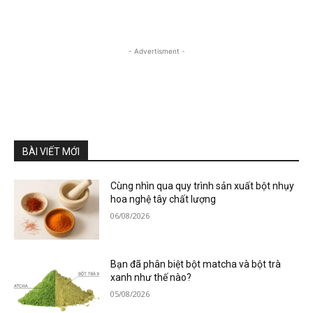
- Advertisment -
BÀI VIẾT MỚI
Cùng nhìn qua quy trình sản xuất bột nhụy
hoa nghệ tây chất lượng
06/08/2026
Bạn đã phân biệt bột matcha và bột trà
xanh như thế nào?
05/08/2026