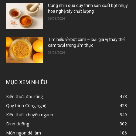
Cùng nhìn qua quy trình sản xuất bột nhụy
hoa nghệ tây chất lượng
06/08/2026
Tìm hiểu về bột cam – loại gia vị thay thế
cam tươi trong ẩm thực
03/08/2026
MỤC XEM NHIỀU
Kiến thức đời sống
478
Quy trình Công nghệ
423
Kiến thức chuyên ngành
349
Dinh dưỡng
302
Món ngon dễ làm
186