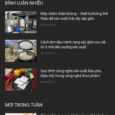
BÌNH LUẬN NHIỀU
Máy chiên chân không – thiết bị không thể
thiếu để sản xuất trái cây sấy giòn
21/07/2014
Cách làm đậu nành rang sấy giòn cực dễ,
từ ở nhà đến xưởng sản xuất
08/10/2014
Quy trình công nghệ sản xuất Đậu phụ
(Đậu hũ) trong công nghệ thực phẩm
09/06/2013
MỚI TRONG TUẦN