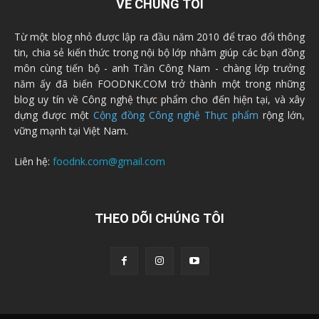
VỀ CHÚNG TÔI
Từ một blog nhỏ được lập ra đầu năm 2010 để trao đổi thông
tin, chia sẻ kiến thức trong nội bộ lớp nhằm giúp các bạn đồng
môn cùng tiến bộ - anh Trần Công Nam - chàng lớp trưởng
năm ấy đã biến FOODNK.COM trở thành một trong những
blog uy tín về Công nghệ thực phẩm cho đến hiện tại, và xây
dựng được một
Cộng đồng Công nghệ Thực phẩm
rộng lớn,
vững mạnh tại Việt Nam.
Liên hệ:
foodnk.com@gmail.com
THEO DÕI CHÚNG TÔI