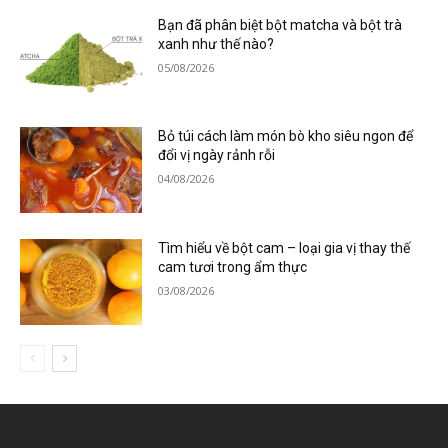
Bạn đã phân biệt bột matcha và bột trà
xanh như thế nào?
05/08/2026
Bỏ túi cách làm món bò kho siêu ngon để
đổi vị ngày rảnh rỗi
04/08/2026
Tìm hiểu về bột cam – loại gia vị thay thế
cam tươi trong ẩm thực
03/08/2026