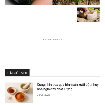
- Advertisment -
BÀI VIẾT MỚI
Cùng nhìn qua quy trình sản xuất bột nhụy
hoa nghệ tây chất lượng
06/08/2026