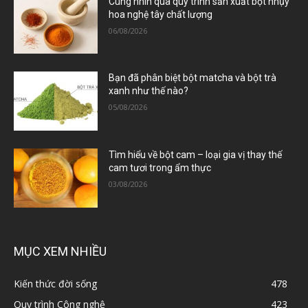
Cùng nhìn qua quy trình sản xuất bột nhụy
hoa nghệ tây chất lượng
06/08/2026
Bạn đã phân biệt bột matcha và bột trà
xanh như thế nào?
05/08/2026
Tìm hiểu về bột cam – loại gia vị thay thế
cam tươi trong ẩm thực
03/08/2026
MỤC XEM NHIỀU
Kiến thức đời sống
478
Quy trình Công nghệ
423