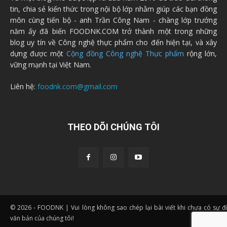
tin, chia sẻ kiến thức trong nội bộ lớp nhằm giúp các bạn đồng
môn cùng tiến bộ - anh Trần Công Nam - chàng lớp trưởng
năm ấy đã biến FOODNK.COM trở thành một trong những
blog uy tín về Công nghệ thực phẩm cho đến hiện tại, và xây
dựng được một
Cộng đồng Công nghệ Thực phẩm
rộng lớn,
vững mạnh tại Việt Nam.
Liên hệ:
foodnk.com@gmail.com
THEO DÕI CHÚNG TÔI
© 2026 - FOODNK | Vui lòng không sao chép lại bài viết khi chưa có sự 
văn bản của chúng tôi!