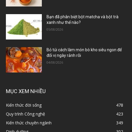
Bạn đã phân biệt bột matcha và bột trà
xanh như thế nào?
05/08/2026
Bỏ túi cách làm món bò kho siêu ngon để
đổi vị ngày rảnh rỗi
04/08/2026
MỤC XEM NHIỀU
Kiến thức đời sống
478
Quy trình Công nghệ
423
Kiến thức chuyên ngành
349
Dinh dưỡng
302