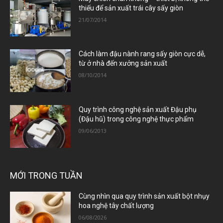
thiếu để sản xuất trái cây sấy giòn
21/07/2014
Cách làm đậu nành rang sấy giòn cực dễ,
từ ở nhà đến xưởng sản xuất
08/10/2014
Quy trình công nghệ sản xuất Đậu phụ
(Đậu hũ) trong công nghệ thực phẩm
09/06/2013
MỚI TRONG TUẦN
Cùng nhìn qua quy trình sản xuất bột nhụy
hoa nghệ tây chất lượng
06/08/2026