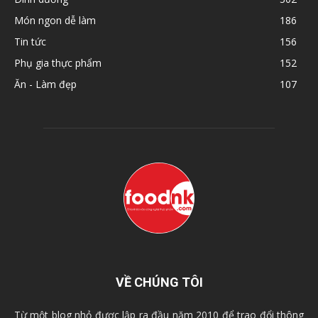
Món ngon dễ làm
186
Tin tức
156
Phụ gia thực phẩm
152
Ăn - Làm đẹp
107
VỀ CHÚNG TÔI
Từ một blog nhỏ được lập ra đầu năm 2010 để trao đổi thông