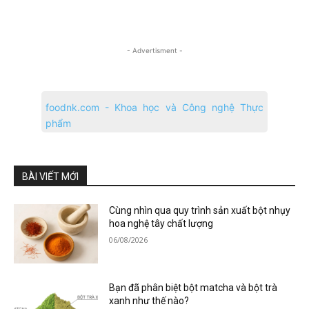
- Advertisment -
foodnk.com - Khoa học và Công nghệ Thực
phẩm
BÀI VIẾT MỚI
Cùng nhìn qua quy trình sản xuất bột nhụy
hoa nghệ tây chất lượng
06/08/2026
Bạn đã phân biệt bột matcha và bột trà
xanh như thế nào?