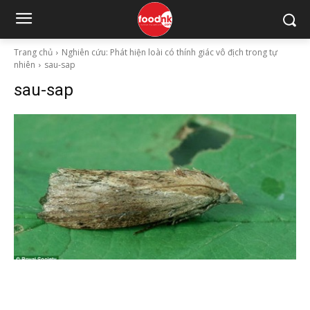
Trang chủ
Nghiên cứu: Phát hiện loài có thính giác vô địch trong tự
nhiên
sau-sap
sau-sap