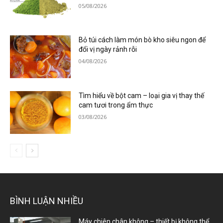
05/08/2026
Bỏ túi cách làm món bò kho siêu ngon để
đổi vị ngày rảnh rỗi
04/08/2026
Tìm hiểu về bột cam – loại gia vị thay thế
cam tươi trong ẩm thực
03/08/2026
BÌNH LUẬN NHIỀU
Máy chiên chân không – thiết bị không thể