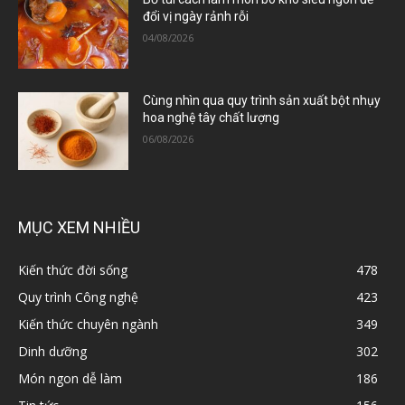
đổi vị ngày rảnh rỗi
04/08/2026
Cùng nhìn qua quy trình sản xuất bột nhụy
hoa nghệ tây chất lượng
06/08/2026
MỤC XEM NHIỀU
Kiến thức đời sống
478
Quy trình Công nghệ
423
Kiến thức chuyên ngành
349
Dinh dưỡng
302
Món ngon dễ làm
186