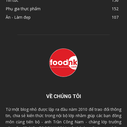
Tin tức
156
Phụ gia thực phẩm
152
Ăn - Làm đẹp
107
VỀ CHÚNG TÔI
Từ một blog nhỏ được lập ra đầu năm 2010 để trao đổi thông
tin, chia sẻ kiến thức trong nội bộ lớp nhằm giúp các bạn đồng
môn cùng tiến bộ - anh Trần Công Nam - chàng lớp trưởng