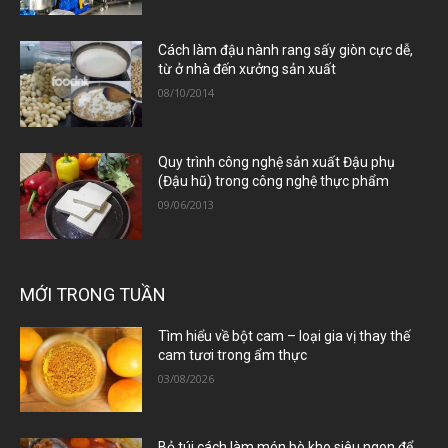
Cách làm đậu nành rang sấy giòn cực dễ,
từ ở nhà đến xưởng sản xuất
08/10/2014
Quy trình công nghệ sản xuất Đậu phụ
(Đậu hũ) trong công nghệ thực phẩm
09/06/2013
MỚI TRONG TUẦN
Tìm hiểu về bột cam – loại gia vị thay thế
cam tươi trong ẩm thực
03/08/2026
Bỏ túi cách làm món bò kho siêu ngon để