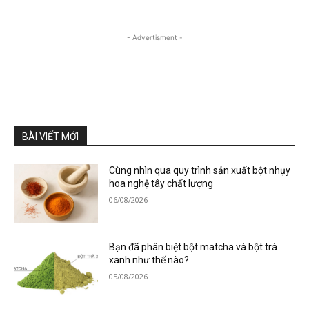
- Advertisment -
BÀI VIẾT MỚI
Cùng nhìn qua quy trình sản xuất bột nhụy
hoa nghệ tây chất lượng
06/08/2026
Bạn đã phân biệt bột matcha và bột trà
xanh như thế nào?
05/08/2026