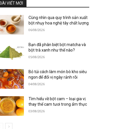
BÀI VIẾT MỚI
Cùng nhìn qua quy trình sản xuất
bột nhụy hoa nghệ tây chất lượng
06/08/2026
Bạn đã phân biệt bột matcha và
bột trà xanh như thế nào?
05/08/2026
Bỏ túi cách làm món bò kho siêu
ngon để đổi vị ngày rảnh rỗi
04/08/2026
Tìm hiểu về bột cam – loại gia vị
thay thế cam tươi trong ẩm thực
03/08/2026