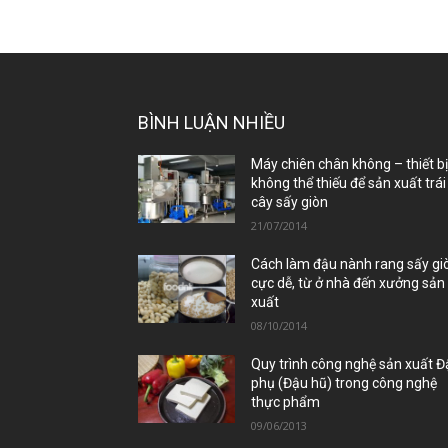
BÌNH LUẬN NHIỀU
Máy chiên chân không – thiết b
không thể thiếu để sản xuất trái
cây sấy giòn
21/07/2014
Cách làm đậu nành rang sấy gi
cực dễ, từ ở nhà đến xưởng sản
xuất
08/10/2014
Quy trình công nghệ sản xuất 
phụ (Đậu hũ) trong công nghệ
thực phẩm
09/06/2013