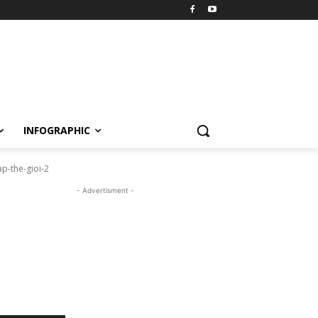
INFOGRAPHIC
p-the-gioi-2
- Advertisment -