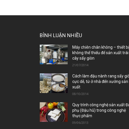
BÌNH LUẬN NHIỀU
Máy chiên chân không – thiết b
không thể thiếu để sản xuất trái
cây sấy giòn
21/07/2014
Cách làm đậu nành rang sấy gi
cực dễ, từ ở nhà đến xưởng sản
xuất
08/10/2014
Quy trình công nghệ sản xuất 
phụ (Đậu hũ) trong công nghệ
thực phẩm
09/06/2013