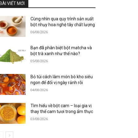
BÀI VIẾT MỚI
Cùng nhìn qua quy trình sản xuất
bột nhụy hoa nghệ tây chất lượng
06/08/2026
Bạn đã phân biệt bột matcha và
bột trà xanh như thế nào?
05/08/2026
Bỏ túi cách làm món bò kho siêu
ngon để đổi vị ngày rảnh rỗi
04/08/2026
Tìm hiểu về bột cam – loại gia vị
thay thế cam tươi trong ẩm thực
03/08/2026