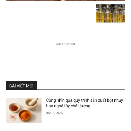
- Advertisment -
BÀI VIẾT MỚI
Cùng nhìn qua quy trình sản xuất bột nhụy
hoa nghệ tây chất lượng
06/08/2026