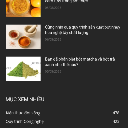
cam tươi trong ẩm thực
03/08/2026
Cùng nhìn qua quy trình sản xuất bột nhụy
hoa nghệ tây chất lượng
06/08/2026
Bạn đã phân biệt bột matcha và bột trà
xanh như thế nào?
05/08/2026
MỤC XEM NHIỀU
Kiến thức đời sống
478
Quy trình Công nghệ
423