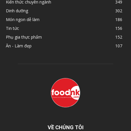
Kiến thức chuyên ngành
349
Dinh dưỡng
302
Món ngon dễ làm
186
Tin tức
156
Phụ gia thực phẩm
152
Ăn - Làm đẹp
107
VỀ CHÚNG TÔI