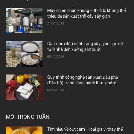
Máy chiên chân không – thiết bị không thể
thiếu để sản xuất trái cây sấy giòn
21/07/2014
Cách làm đậu nành rang sấy giòn cực dễ,
từ ở nhà đến xưởng sản xuất
08/10/2014
Quy trình công nghệ sản xuất Đậu phụ
(Đậu hũ) trong công nghệ thực phẩm
09/06/2013
MỚI TRONG TUẦN
Tìm hiểu về bột cam – loại gia vị thay thế