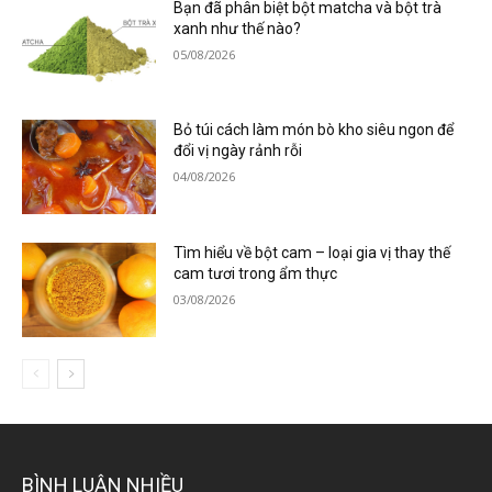
Bạn đã phân biệt bột matcha và bột trà
xanh như thế nào?
05/08/2026
Bỏ túi cách làm món bò kho siêu ngon để
đổi vị ngày rảnh rỗi
04/08/2026
Tìm hiểu về bột cam – loại gia vị thay thế
cam tươi trong ẩm thực
03/08/2026
BÌNH LUẬN NHIỀU