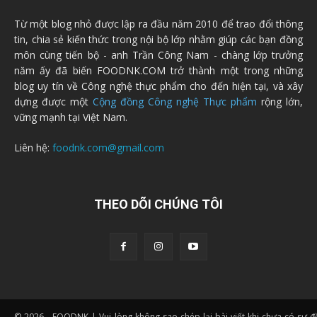
Từ một blog nhỏ được lập ra đầu năm 2010 để trao đổi thông
tin, chia sẻ kiến thức trong nội bộ lớp nhằm giúp các bạn đồng
môn cùng tiến bộ - anh Trần Công Nam - chàng lớp trưởng
năm ấy đã biến FOODNK.COM trở thành một trong những
blog uy tín về Công nghệ thực phẩm cho đến hiện tại, và xây
dựng được một
Cộng đồng Công nghệ Thực phẩm
rộng lớn,
vững mạnh tại Việt Nam.
Liên hệ:
foodnk.com@gmail.com
THEO DÕI CHÚNG TÔI
© 2026 - FOODNK | Vui lòng không sao chép lại bài viết khi chưa có sự 