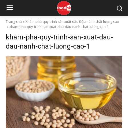
Trang chủ
Khám phá quy trình sản xuất dầu Đậu nành chất lượng cao
kham-pha-quy-trinh-san-xuat-dau-dau-nanh-chat-luong-cao-1
kham-pha-quy-trinh-san-xuat-dau-
dau-nanh-chat-luong-cao-1