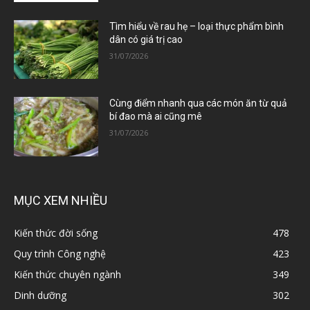
Tìm hiểu về rau hẹ – loại thực phẩm bình
dân có giá trị cao
31/07/2026
Cùng điểm nhanh qua các món ăn từ quả
bí đao mà ai cũng mê
31/07/2026
MỤC XEM NHIỀU
Kiến thức đời sống
478
Quy trình Công nghệ
423
Kiến thức chuyên ngành
349
Dinh dưỡng
302