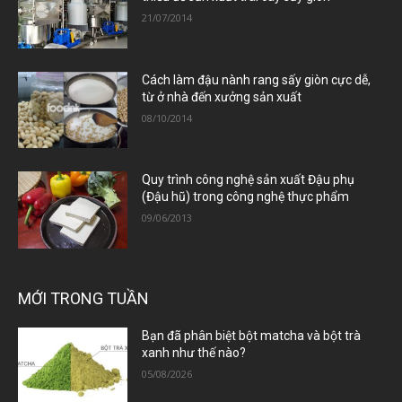
21/07/2014
Cách làm đậu nành rang sấy giòn cực dễ,
từ ở nhà đến xưởng sản xuất
08/10/2014
Quy trình công nghệ sản xuất Đậu phụ
(Đậu hũ) trong công nghệ thực phẩm
09/06/2013
MỚI TRONG TUẦN
Bạn đã phân biệt bột matcha và bột trà
xanh như thế nào?
05/08/2026