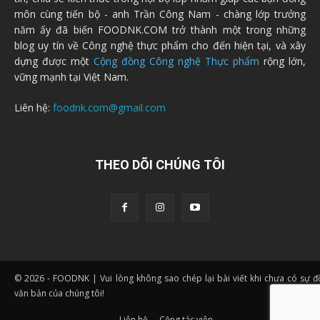
môn cùng tiến bộ - anh Trần Công Nam - chàng lớp trưởng
năm ấy đã biến FOODNK.COM trở thành một trong những
blog uy tín về Công nghệ thực phẩm cho đến hiện tại, và xây
dựng được một
Cộng đồng Công nghệ Thực phẩm
rộng lớn,
vững mạnh tại Việt Nam.
Liên hệ:
foodnk.com@gmail.com
THEO DÕI CHÚNG TÔI
© 2026 - FOODNK | Vui lòng không sao chép lại bài viết khi chưa có sự 
văn bản của chúng tôi!
Liên hệ
Cộng tác viên