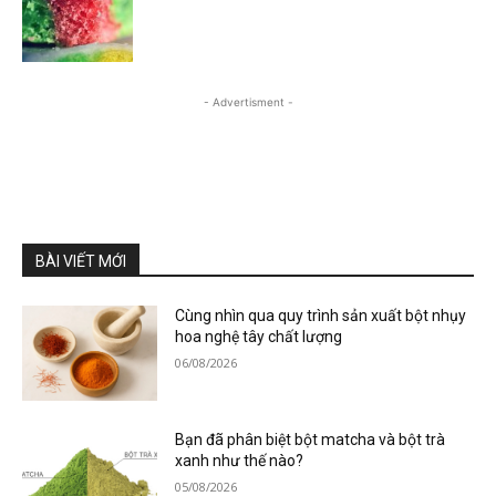
- Advertisment -
BÀI VIẾT MỚI
Cùng nhìn qua quy trình sản xuất bột nhụy
hoa nghệ tây chất lượng
06/08/2026
Bạn đã phân biệt bột matcha và bột trà
xanh như thế nào?
05/08/2026