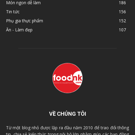
Món ngon dễ làm
186
Tin tức
156
Phụ gia thực phẩm
152
Ăn - Làm đẹp
107
VỀ CHÚNG TÔI
Từ một blog nhỏ được lập ra đầu năm 2010 để trao đổi thông
tin, chia sẻ kiến thức trong nội bộ lớp nhằm giúp các bạn đồng