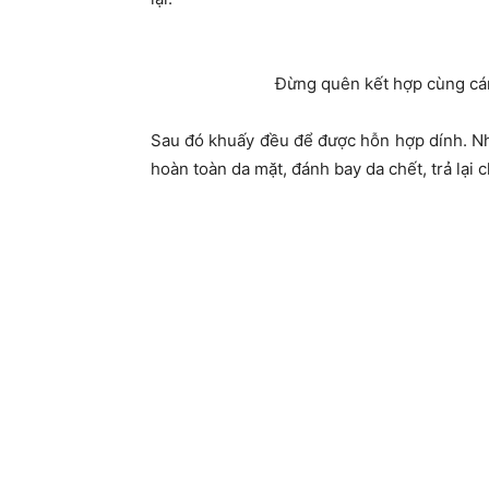
Đừng quên kết hợp cùng cá
Sau đó khuấy đều để được hỗn hợp dính. Nh
hoàn toàn da mặt, đánh bay da chết, trả lại 