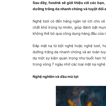
Sau đây, foodnk sẽ giới thiệu với các bạn,
dưỡng trắng da nhanh chóng và tuyệt đối a
Nghệ tươi có đến hàng ngàn lợi ích cho v
chất khử trùng tự nhiên, giúp đánh bật mụn
không thể bỏ qua công dụng hàng đầu của ng
Đắp mặt nạ từ bột nghệ hoặc nghệ tươi, h
dưỡng trắng da nhanh chóng và an toàn tuyệ
dự một sự kiện quan trọng như buổi hẹn hò
trong vòng 7 ngày nhờ các loại mặt nạ nghệ
Nghệ nghiền và dầu mù tạt