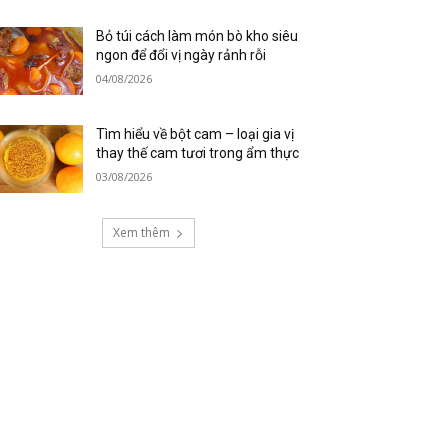
Bỏ túi cách làm món bò kho siêu
ngon để đổi vị ngày rảnh rỗi
04/08/2026
Tìm hiểu về bột cam – loại gia vị
thay thế cam tươi trong ẩm thực
03/08/2026
Xem thêm