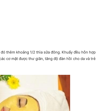
u đó thêm khoảng 1/2 thìa sữa đông. Khuấy đều hỗn hợp
các cơ mặt được thư giãn, tăng độ đàn hồi cho da và trẻ