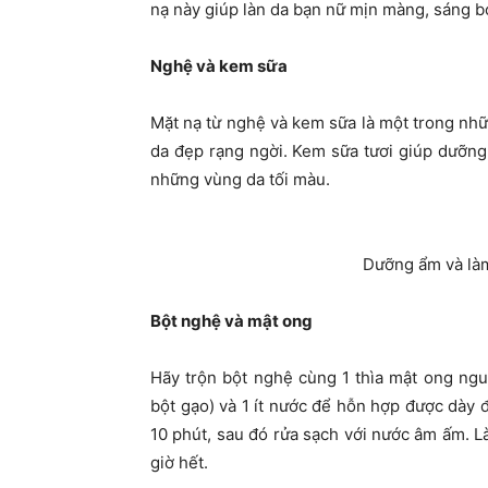
nạ này giúp làn da bạn nữ mịn màng, sáng b
Nghệ và kem sữa
Mặt nạ từ nghệ và kem sữa là một trong nhữ
da đẹp rạng ngời. Kem sữa tươi giúp dưỡng
những vùng da tối màu.
Dưỡng ẩm và làm
Bột nghệ và mật ong
Hãy trộn bột nghệ cùng 1 thìa mật ong ngu
bột gạo) và 1 ít nước để hỗn hợp được dày 
10 phút, sau đó rửa sạch với nước âm ấm. L
giờ hết.