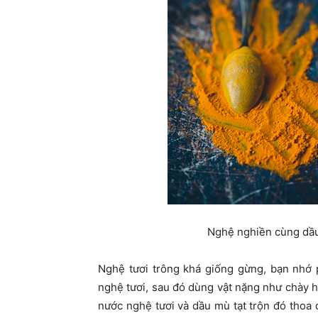
Nghệ nghiền cùng dầu
Nghệ tươi trông khá giống gừng, bạn nhớ p
nghệ tươi, sau đó dùng vật nặng như chày 
nước nghệ tươi và dầu mù tạt trộn đó thoa 