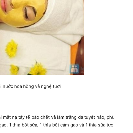
ới nước hoa hồng và nghệ tươi
 mặt nạ tẩy tế bào chết và làm trắng da tuyệt hảo, phù
gạo, 1 thìa bột sữa, 1 thìa bột cám gạo và 1 thìa sữa tươi