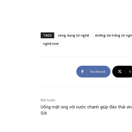
TAGS
công dụng từ nghệ
dưỡng da trắng từ ng
nghệ tươi
Facebook
X
Bài trước
Uống mật ong với nước chanh giúp đào thải vir
Sởi