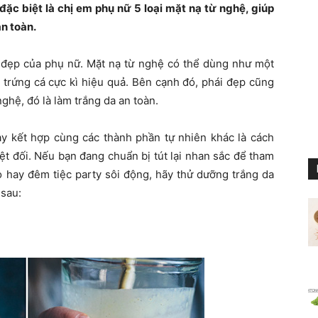
 đặc biệt là chị em phụ nữ 5 loại mặt nạ từ nghệ, giúp
n toàn.
ẻ đẹp của phụ nữ. Mặt nạ từ nghệ có thể dùng như một
 trứng cá cực kì hiệu quả. Bên cạnh đó, phái đẹp cũng
hệ, đó là làm trắng da an toàn.
ay kết hợp cùng các thành phần tự nhiên khác là cách
t đối. Nếu bạn đang chuẩn bị tút lại nhan sắc để tham
 hay đêm tiệc party sôi động, hãy thử dưỡng trắng da
 sau: