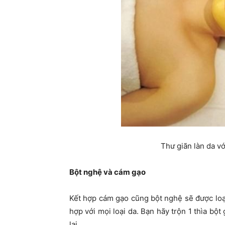
Thư giãn làn da v
Bột nghệ và cám gạo
Kết hợp cám gạo cũng bột nghệ sẽ được loại
hợp với mọi loại da. Bạn hãy trộn 1 thìa bột 
lại.