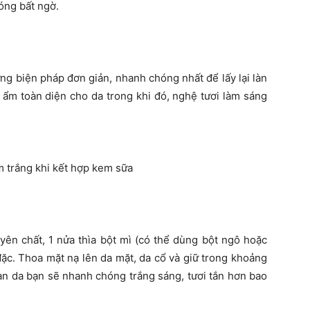
óng bất ngờ.
ng biện pháp đơn giản, nhanh chóng nhất để lấy lại làn
 ẩm toàn diện cho da trong khi đó, nghệ tươi làm sáng
 trắng khi kết hợp kem sữa
yên chất, 1 nửa thìa bột mì (có thể dùng bột ngô hoặc
đặc. Thoa mặt nạ lên da mặt, da cổ và giữ trong khoảng
àn da bạn sẽ nhanh chóng trắng sáng, tươi tắn hơn bao