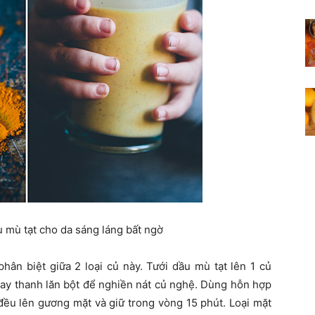
 mù tạt cho da sáng láng bất ngờ
hân biệt giữa 2 loại củ này. Tưới dầu mù tạt lên 1 củ
hay thanh lăn bột để nghiền nát củ nghệ. Dùng hỗn hợp
đều lên gương mặt và giữ trong vòng 15 phút. Loại mặt