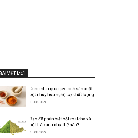
BÀI VIẾT MỚI
Cùng nhìn qua quy trình sản xuất
bột nhụy hoa nghệ tây chất lượng
06/08/2026
Bạn đã phân biệt bột matcha và
bột trà xanh như thế nào?
05/08/2026