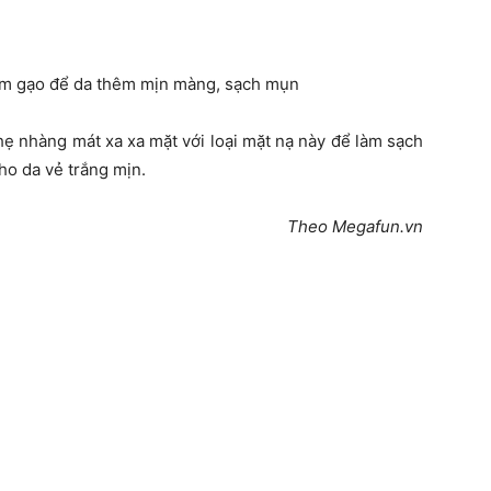
m gạo để da thêm mịn màng, sạch mụn
ẹ nhàng mát xa xa mặt với loại mặt nạ này để làm sạch
cho da vẻ trắng mịn.
Theo Megafun.vn