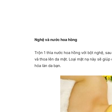
Nghệ và nước hoa hồng
Trộn 1 thìa nước hoa hồng với bột nghệ, sa
và thoa lên da mặt. Loại mặt nạ này sẽ giúp 
hóa làn da bạn.