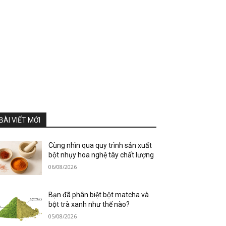
BÀI VIẾT MỚI
Cùng nhìn qua quy trình sản xuất
bột nhụy hoa nghệ tây chất lượng
06/08/2026
Bạn đã phân biệt bột matcha và
bột trà xanh như thế nào?
05/08/2026