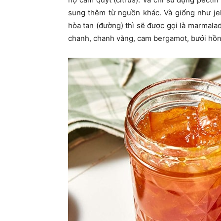
sung thêm từ nguồn khác. Và giống như jel
hòa tan (đường) thì sẽ được gọi là marmala
chanh, chanh vàng, cam bergamot, bưởi hồn