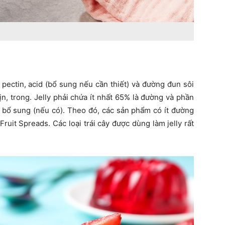
 pectin, acid (bổ sung nếu cần thiết) và đường đun sôi
n, trong. Jelly phải chứa ít nhất 65% là đường và phần
t bổ sung (nếu có). Theo đó, các sản phẩm có ít đường
ruit Spreads. Các loại trái cây được dùng làm jelly rất