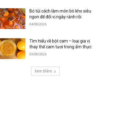
Bỏ túi cách làm món bò kho siêu
ngon để đổi vị ngày rảnh rỗi
04/08/2026
Tìm hiểu về bột cam – loại gia vị
thay thế cam tươi trong ẩm thực
03/08/2026
Xem thêm