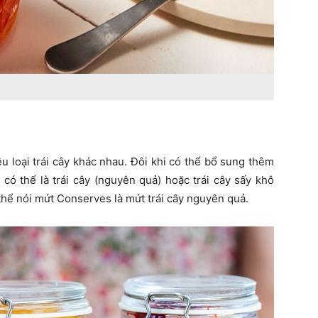
 loại trái cây khác nhau. Đôi khi có thể bổ sung thêm
có thể là trái cây (nguyên quả) hoặc trái cây sấy khô
 thể nói mứt Conserves là mứt trái cây nguyên quả.