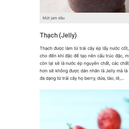
Mứt jam dâu
Thạch (Jelly)
Thạch được làm từ trái cây ép lấy nước cốt,
cho đến khi đặc để tạo nên cấu trúc đặc, mị
còn lại sẽ là nước ép nguyên chất, các chấ
hơn sẽ không được dán nhãn là Jelly mà là F
đa dạng từ trái cây họ berry, dứa, táo, lê,…