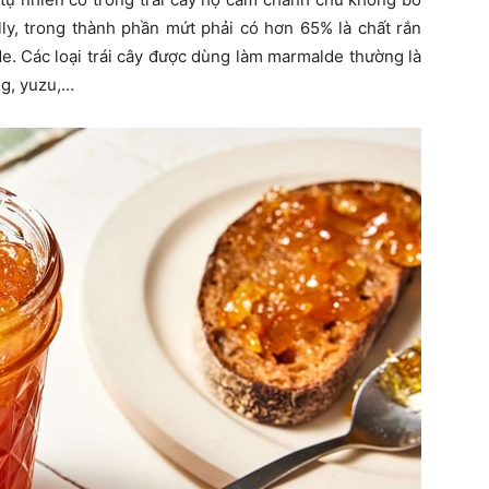
ly, trong thành phần mứt phải có hơn 65% là chất rắn
de. Các loại trái cây được dùng làm marmalde thường là
g, yuzu,…