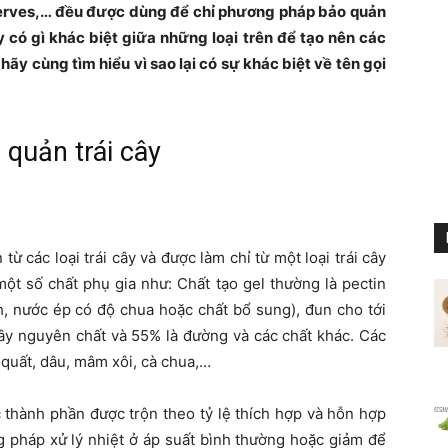
serves,… đều được dùng để chỉ phương pháp bảo quản
y có gì khác biệt giữa những loại trên để tạo nên các
hãy cùng tìm hiểu vì sao lại có sự khác biệt về tên gọi
 quản trái cây
ừ các loại trái cây và được làm chỉ từ một loại trái cây
ột số chất phụ gia như: Chất tạo gel thường là pectin
h, nước ép có độ chua hoặc chất bổ sung), đun cho tới
 cây nguyên chất và 55% là đường và các chất khác. Các
t quất, dâu, mâm xôi, cà chua,…
c thành phần được trộn theo tỷ lệ thích hợp và hỗn hợp
 pháp xử lý nhiệt ở áp suất bình thường hoặc giảm để