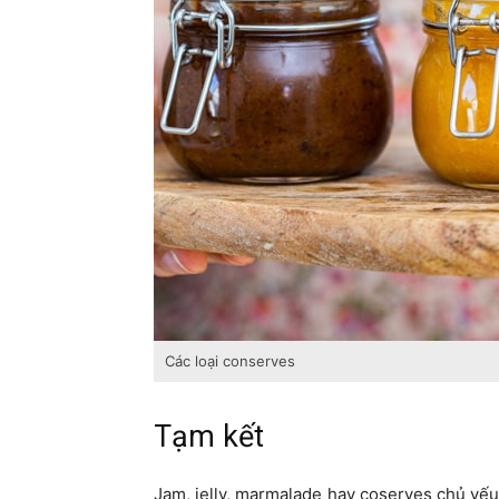
Các loại conserves
Tạm kết
Jam, jelly, marmalade hay coserves chủ yếu 