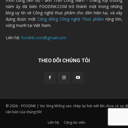
môn cùng tiến bộ - anh Trần Công Nam - chàng lớp trưởng
năm ấy đã biến FOODNK.COM trở thành một trong những
blog uy tín về Công nghệ thực phẩm cho đến hiện tại, và xây
dựng được một
Cộng đồng Công nghệ Thực phẩm
rộng lớn,
vững mạnh tại Việt Nam.
Liên hệ:
foodnk.com@gmail.com
THEO DÕI CHÚNG TÔI
© 2026 - FOODNK | Vui lòng không sao chép lại bài viết khi chưa có sự 
văn bản của chúng tôi!
Liên hệ
Cộng tác viên