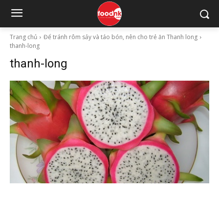
Trang chủ
Để tránh rôm sảy và táo bón, nên cho trẻ ăn Thanh long
thanh-long
thanh-long