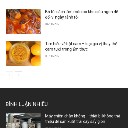
Bỏ túi cách làm món bò kho siêu ngon để
đổi vị ngày rảnh rỗi
04/08/2026
Tìm hiểu về bột cam – loại gia vị thay thế
cam tươi trong ẩm thực
03/08/2026
BÌNH LUẬN NHIỀU
Máy chiên chân không – thiết bị không thể
thiếu để sản xuất trái cây sấy giòn