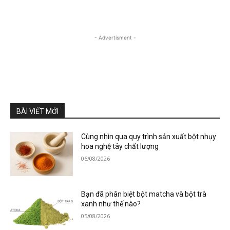
- Advertisment -
BÀI VIẾT MỚI
Cùng nhìn qua quy trình sản xuất bột nhụy
hoa nghệ tây chất lượng
06/08/2026
Bạn đã phân biệt bột matcha và bột trà
xanh như thế nào?
05/08/2026