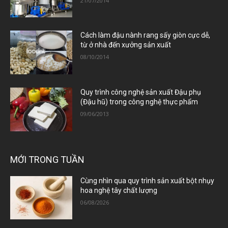
21/07/2014
Cách làm đậu nành rang sấy giòn cực dễ,
từ ở nhà đến xưởng sản xuất
08/10/2014
Quy trình công nghệ sản xuất Đậu phụ
(Đậu hũ) trong công nghệ thực phẩm
09/06/2013
MỚI TRONG TUẦN
Cùng nhìn qua quy trình sản xuất bột nhụy
hoa nghệ tây chất lượng
06/08/2026