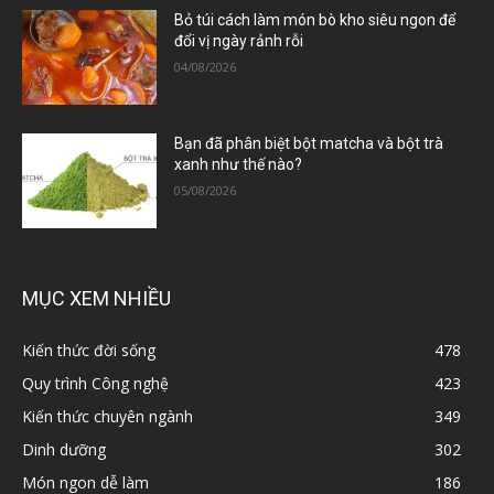
Bỏ túi cách làm món bò kho siêu ngon để
đổi vị ngày rảnh rỗi
04/08/2026
Bạn đã phân biệt bột matcha và bột trà
xanh như thế nào?
05/08/2026
MỤC XEM NHIỀU
Kiến thức đời sống
478
Quy trình Công nghệ
423
Kiến thức chuyên ngành
349
Dinh dưỡng
302
Món ngon dễ làm
186