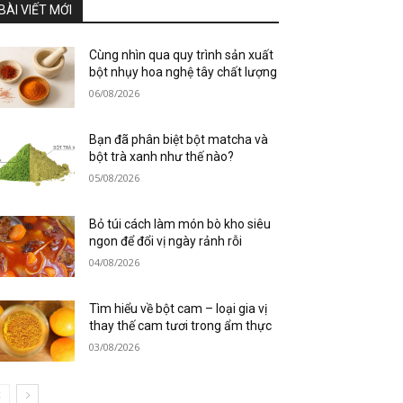
BÀI VIẾT MỚI
Cùng nhìn qua quy trình sản xuất
bột nhụy hoa nghệ tây chất lượng
06/08/2026
Bạn đã phân biệt bột matcha và
bột trà xanh như thế nào?
05/08/2026
Bỏ túi cách làm món bò kho siêu
ngon để đổi vị ngày rảnh rỗi
04/08/2026
Tìm hiểu về bột cam – loại gia vị
thay thế cam tươi trong ẩm thực
03/08/2026