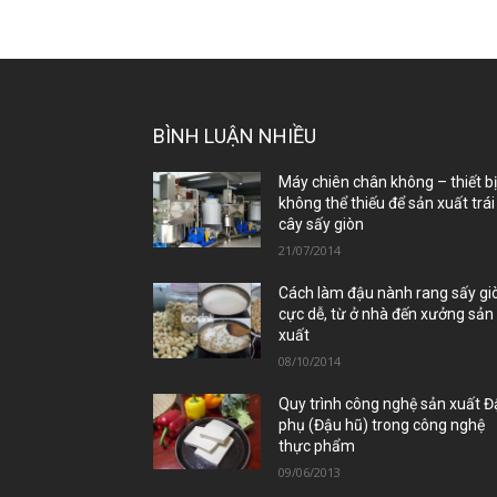
BÌNH LUẬN NHIỀU
Máy chiên chân không – thiết b
không thể thiếu để sản xuất trái
cây sấy giòn
21/07/2014
Cách làm đậu nành rang sấy gi
cực dễ, từ ở nhà đến xưởng sản
xuất
08/10/2014
Quy trình công nghệ sản xuất 
phụ (Đậu hũ) trong công nghệ
thực phẩm
09/06/2013