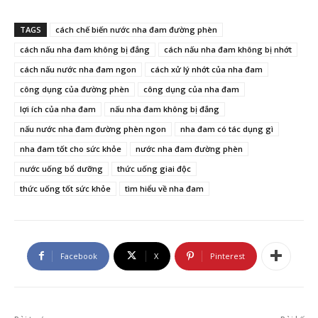
TAGS
cách chế biến nước nha đam đường phèn
cách nấu nha đam không bị đắng
cách nấu nha đam không bị nhớt
cách nấu nước nha đam ngon
cách xử lý nhớt của nha đam
công dụng của đường phèn
công dụng của nha đam
lợi ích của nha đam
nấu nha đam không bị đắng
nấu nước nha đam đường phèn ngon
nha đam có tác dụng gì
nha đam tốt cho sức khỏe
nước nha đam đường phèn
nước uống bổ dưỡng
thức uống giai độc
thức uống tốt sức khỏe
tìm hiểu về nha đam
Facebook
X
Pinterest