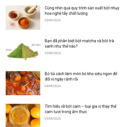
Cùng nhìn qua quy trình sản xuất bột nhụy
hoa nghệ tây chất lượng
06/08/2026
Bạn đã phân biệt bột matcha và bột trà
xanh như thế nào?
05/08/2026
Bỏ túi cách làm món bò kho siêu ngon để
đổi vị ngày rảnh rỗi
04/08/2026
Tìm hiểu về bột cam – loại gia vị thay thế
cam tươi trong ẩm thực
03/08/2026