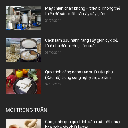
Máy chiên chân không – thiết bị không thể
thiếu để sản xuất trái cây sấy giòn
21/07/2014
Cách làm đậu nành rang sấy giòn cực dễ,
từ ở nhà đến xưởng sản xuất
08/10/2014
Quy trình công nghệ sản xuất Đậu phụ
(Đậu hũ) trong công nghệ thực phẩm
09/06/2013
MỚI TRONG TUẦN
Cùng nhìn qua quy trình sản xuất bột nhụy
hoa nghệ tây chất lượng