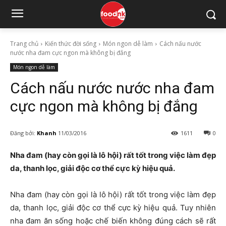
Trang chủ
Kiến thức đời sống
Món ngon dễ làm
Cách nấu nước
nước nha đam cực ngon mà không bị đắng
Món ngon dễ làm
Cách nấu nước nước nha đam
cực ngon mà không bị đắng
Đăng bởi:
Khanh
11/03/2016
1611
0
Nha đam (hay còn gọi là lô hội) rất tốt trong việc làm đẹp
da, thanh lọc, giải độc cơ thể cực kỳ hiệu quả.
Nha đam (hay còn gọi là lô hội) rất tốt trong việc làm đẹp
da, thanh lọc, giải độc cơ thể cực kỳ hiệu quả. Tuy nhiên
nha đam ăn sống hoặc chế biến không đúng cách sẽ rất