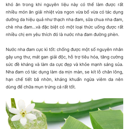
khó ăn trong khi nguyên liệu này có thể làm được rất
nhiều món ăn giải nhiệt vừa ngon vừa bổ vừa có tác dụng
dưỡng da hiệu quả như thạch nha đam, sữa chua nha đam,
chè nha đam…và đặc biệt có một loại thức uống được rất
nhiều chị em yêu thích đó là nước nha đam đường phèn.
Nước nha đam cực kì tốt: chống được một số nguyên nhân
gây ung thư, mát gan giải độc, hỗ trợ tiêu hóa, tăng cường
sức đề kháng và làm da cực đẹp và khỏe mạnh sáng sủa.
Nha đam có tác dụng làm da mịn màn, se kít lỗ chân lông,
hạn chế tiết bã nhờn, kháng khuẩn ngừa viêm da nên
dùng để chữa mụn trứng cá rất tốt.