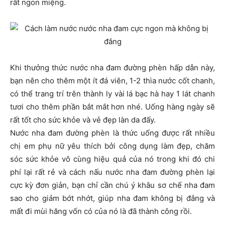
rất ngon miệng.
Khi thưởng thức nước nha đam đường phèn hấp dẫn này,
bạn nên cho thêm một ít đá viên, 1-2 thìa nước cốt chanh,
có thể trang trí trên thành ly vài lá bạc hà hay 1 lát chanh
tươi cho thêm phần bắt mắt hơn nhé. Uống hàng ngày sẽ
rất tốt cho sức khỏe và vẻ đẹp làn da đấy.
Nước nha đam đường phèn là thức uống được rất nhiều
chị em phụ nữ yêu thích bởi công dụng làm đẹp, chăm
sóc sức khỏe vô cùng hiệu quả của nó trong khi đó chi
phí lại rất rẻ và cách nấu nước nha đam đường phèn lại
cực kỳ đơn giản, bạn chỉ cần chú ý khâu sơ chế nha đam
sao cho giảm bớt nhớt, giúp nha đam không bị đắng và
mất đi mùi hăng vốn có của nó là đã thành công rồi.