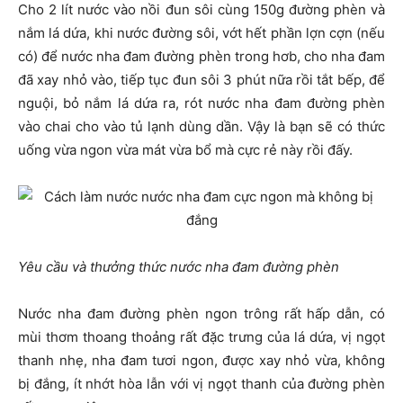
Cho 2 lít nước vào nồi đun sôi cùng 150g đường phèn và
nắm lá dứa, khi nước đường sôi, vớt hết phần lợn cợn (nếu
có) để nước nha đam đường phèn trong hơb, cho nha đam
đã xay nhỏ vào, tiếp tục đun sôi 3 phút nữa rồi tắt bếp, để
nguội, bỏ nắm lá dứa ra, rót nước nha đam đường phèn
vào chai cho vào tủ lạnh dùng dần. Vậy là bạn sẽ có thức
uống vừa ngon vừa mát vừa bổ mà cực rẻ này rồi đấy.
Yêu cầu và thưởng thức nước nha đam đường phèn
Nước nha đam đường phèn ngon trông rất hấp dẫn, có
mùi thơm thoang thoảng rất đặc trưng của lá dứa, vị ngọt
thanh nhẹ, nha đam tươi ngon, được xay nhỏ vừa, không
bị đắng, ít nhớt hòa lẫn với vị ngọt thanh của đường phèn