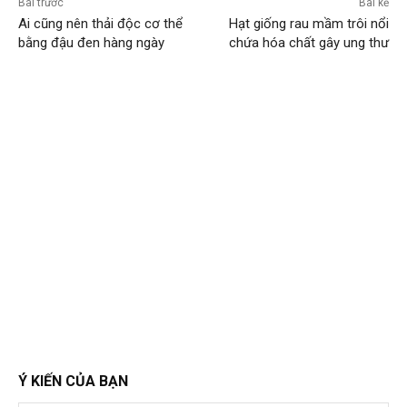
Bài trước
Bài kế
Ai cũng nên thải độc cơ thể
Hạt giống rau mầm trôi nổi
bằng đậu đen hàng ngày
chứa hóa chất gây ung thư
Ý KIẾN CỦA BẠN