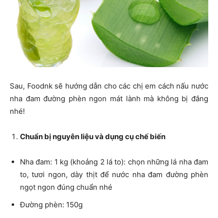
Sau, Foodnk sẽ hướng dẫn cho các chị em cách nấu nước
nha đam đường phèn ngon mát lành mà không bị đắng
nhé!
Chuẩn bị nguyên liệu và dụng cụ chế biến
Nha đam: 1 kg (khoảng 2 lá to): chọn những lá nha đam
to, tươi ngon, dày thịt để nước nha đam đường phèn
ngọt ngon đúng chuẩn nhé
Đường phèn: 150g