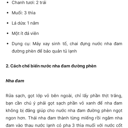
Chanh tươi: 2 trái
Muối: 3 thìa
Lá dứa: 1 nắm
Một ít đá viên
Dụng cụ: Máy xay sinh tố, chai đựng nước nha đam
đường phèn để bảo quản tủ lạnh
2. Cách chế biến nước nha đam đường phèn
Nha đam
Rửa sạch, gọt lớp vỏ bên ngoài, chỉ lấy phần thịt trắng,
bạn cần chú ý phải gọt sạch phần vỏ xanh để nha đam
không bị đắng giúp cho nước nha đam đường phèn ngọt
ngon hơn. Thái nha đam thành từng miếng rồi ngâm nha
đam vào thau nước lạnh có pha 3 thìa muối với nước cốt