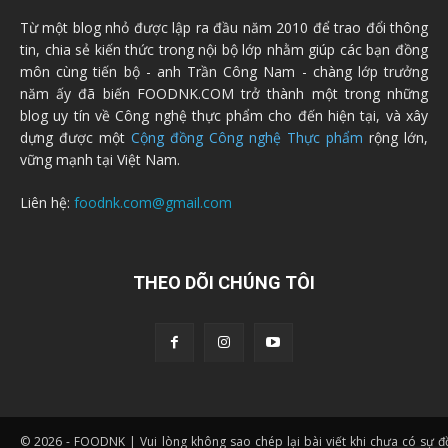
Từ một blog nhỏ được lập ra đầu năm 2010 để trao đổi thông
tin, chia sẻ kiến thức trong nội bộ lớp nhằm giúp các bạn đồng
môn cùng tiến bộ - anh Trần Công Nam - chàng lớp trưởng
năm ấy đã biến FOODNK.COM trở thành một trong những
blog uy tín về Công nghệ thực phẩm cho đến hiện tại, và xây
dựng được một
Cộng đồng Công nghệ Thực phẩm
rộng lớn,
vững mạnh tại Việt Nam.
Liên hệ:
foodnk.com@gmail.com
THEO DÕI CHÚNG TÔI
© 2026 - FOODNK | Vui lòng không sao chép lại bài viết khi chưa có sự 