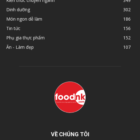
Kiến thức chuyên ngành
349
Dinh dưỡng
302
Món ngon dễ làm
186
Tin tức
156
Phụ gia thực phẩm
152
Ăn - Làm đẹp
107
VỀ CHÚNG TÔI