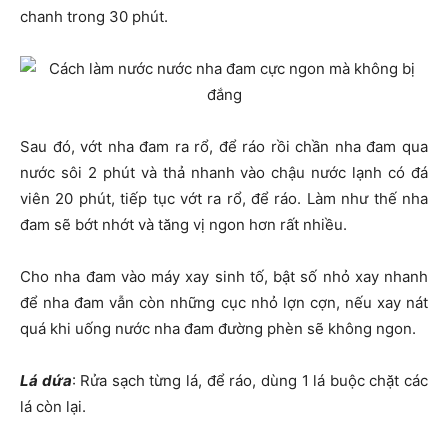
chanh trong 30 phút.
Sau đó, vớt nha đam ra rổ, để ráo rồi chần nha đam qua
nước sôi 2 phút và thả nhanh vào chậu nước lạnh có đá
viên 20 phút, tiếp tục vớt ra rổ, để ráo. Làm như thế nha
đam sẽ bớt nhớt và tăng vị ngon hơn rất nhiều.
Cho nha đam vào máy xay sinh tố, bật số nhỏ xay nhanh
để nha đam vẫn còn những cục nhỏ lợn cợn, nếu xay nát
quá khi uống nước nha đam đường phèn sẽ không ngon.
Lá dứa
: Rửa sạch từng lá, để ráo, dùng 1 lá buộc chặt các
lá còn lại.