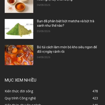
06/08/2026
Bạn đã phân biệt bột matcha và bột trà
xanh như thế nào?
05/08/2026
Bỏ túi cách làm món bò kho siêu ngon để
đổi vị ngày rảnh rỗi
04/08/2026
MỤC XEM NHIỀU
Kiến thức đời sống
478
Quy trình Công nghệ
423