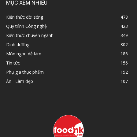
MỤC XEM NHIỀU
Kiến thức đời sống
478
Quy trình Công nghệ
423
Kiến thức chuyên ngành
349
Dinh dưỡng
302
Món ngon dễ làm
186
Tin tức
156
Phụ gia thực phẩm
152
Ăn - Làm đẹp
107