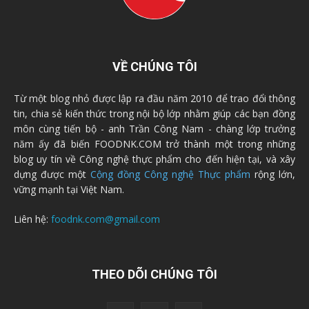
VỀ CHÚNG TÔI
Từ một blog nhỏ được lập ra đầu năm 2010 để trao đổi thông
tin, chia sẻ kiến thức trong nội bộ lớp nhằm giúp các bạn đồng
môn cùng tiến bộ - anh Trần Công Nam - chàng lớp trưởng
năm ấy đã biến FOODNK.COM trở thành một trong những
blog uy tín về Công nghệ thực phẩm cho đến hiện tại, và xây
dựng được một
Cộng đồng Công nghệ Thực phẩm
rộng lớn,
vững mạnh tại Việt Nam.
Liên hệ:
foodnk.com@gmail.com
THEO DÕI CHÚNG TÔI