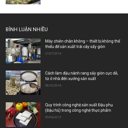
BÌNH LUẬN NHIỀU
Máy chiên chân không – thiết bị không thể
thiếu để sản xuất trái cây sấy giòn
21/07/2014
Cách làm đậu nành rang sấy giòn cực dễ,
từ ở nhà đến xưởng sản xuất
08/10/2014
Quy trình công nghệ sản xuất Đậu phụ
(Đậu hũ) trong công nghệ thực phẩm
09/06/2013