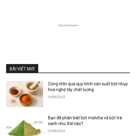
- Advertisment -
BÀI VIẾT MỚI
Cùng nhìn qua quy trình sản xuất bột nhụy
hoa nghệ tây chất lượng
06/08/2026
Bạn đã phân biệt bột matcha và bột trà
xanh như thế nào?
05/08/2026