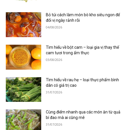
Bỏ túi cách làm món bò kho siêu ngon để
đổi vị ngày rảnh rỗi
04/08/2026
Tìm hiểu về bột cam – loại gia vị thay thế
cam tươi trong ẩm thực
03/08/2026
Tìm hiểu về rau hẹ – loại thực phẩm bình
dân có giá trị cao
31/07/2026
Cùng điểm nhanh qua các món ăn từ quả
bí đao mà ai cũng mê
31/07/2026