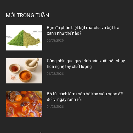
MỚI TRONG TUẦN
Bạn đã phân biệt bột matcha và bột trà
xanh như thế nào?
05/08/2026
Cùng nhìn qua quy trình sản xuất bột nhụy
hoa nghệ tây chất lượng
06/08/2026
Bỏ túi cách làm món bò kho siêu ngon để
đổi vị ngày rảnh rỗi
04/08/2026