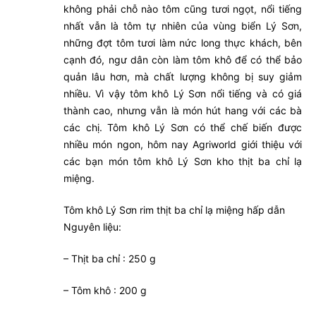
không phải chỗ nào tôm cũng tươi ngọt, nổi tiếng
nhất vẫn là tôm tự nhiên của vùng biển Lý Sơn,
những đợt tôm tươi làm nức long thực khách, bên
cạnh đó, ngư dân còn làm tôm khô để có thể bảo
quản lâu hơn, mà chất lượng không bị suy giảm
nhiều. Vì vậy tôm khô Lý Sơn nổi tiếng và có giá
thành cao, nhưng vẫn là món hút hang với các bà
các chị. Tôm khô Lý Sơn có thể chế biến được
nhiều món ngon, hôm nay Agriworld giới thiệu với
các bạn món tôm khô Lý Sơn kho thịt ba chỉ lạ
miệng.
Tôm khô Lý Sơn rim thịt ba chỉ lạ miệng hấp dẫn
Nguyên liệu:
– Thịt ba chỉ : 250 g
– Tôm khô : 200 g