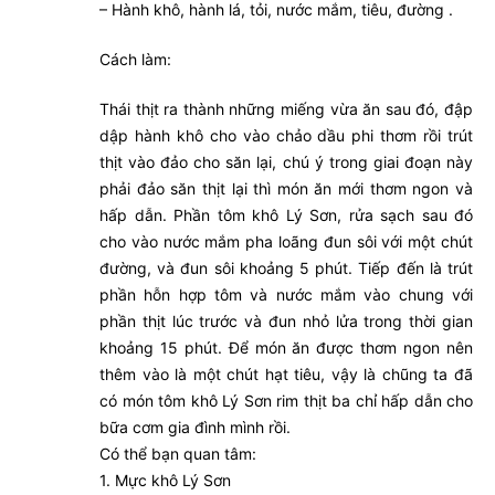
– Hành khô, hành lá, tỏi, nước mắm, tiêu, đường .
Cách làm:
Thái thịt ra thành những miếng vừa ăn sau đó, đập
dập hành khô cho vào chảo dầu phi thơm rồi trút
thịt vào đảo cho săn lại, chú ý trong giai đoạn này
phải đảo săn thịt lại thì món ăn mới thơm ngon và
hấp dẫn. Phần tôm khô Lý Sơn, rửa sạch sau đó
cho vào nước mắm pha loãng đun sôi với một chút
đường, và đun sôi khoảng 5 phút. Tiếp đến là trút
phần hỗn hợp tôm và nước mắm vào chung với
phần thịt lúc trước và đun nhỏ lửa trong thời gian
khoảng 15 phút. Để món ăn được thơm ngon nên
thêm vào là một chút hạt tiêu, vậy là chũng ta đã
có món tôm khô Lý Sơn rim thịt ba chỉ hấp dẫn cho
bữa cơm gia đình mình rồi.
Có thể bạn quan tâm:
1. Mực khô Lý Sơn