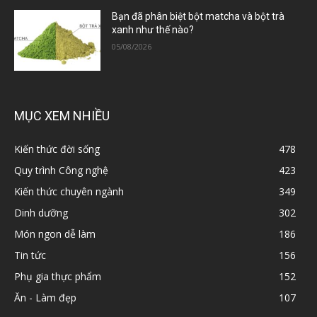
Bạn đã phân biệt bột matcha và bột trà
xanh như thế nào?
05/08/2026
MỤC XEM NHIỀU
Kiến thức đời sống
478
Quy trình Công nghệ
423
Kiến thức chuyên ngành
349
Dinh dưỡng
302
Món ngon dễ làm
186
Tin tức
156
Phụ gia thực phẩm
152
Ăn - Làm đẹp
107