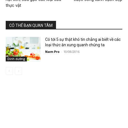
thực vật
CÓ THỂ BẠN QUAN TÂM
Có tới 5 sự thật khó tin chẳng ai biết về các
loại thức ăn xung quanh chúng ta
Nam Pro
-
10/08/2016
Dinh dưỡng