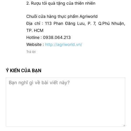
2. Rượu tỏi quà tặng của thiên nhiên
Chuỗi cửa hàng thực phẩm Agriworld
Địa chỉ : 113 Phan Đăng Lưu, P. 7, Q.Phú Nhuận,
TP. HCM
Hotline : 0938.064.213
Website :
http://agriworld.vn/
Trả lời
Ý KIẾN CỦA BẠN
Bạn