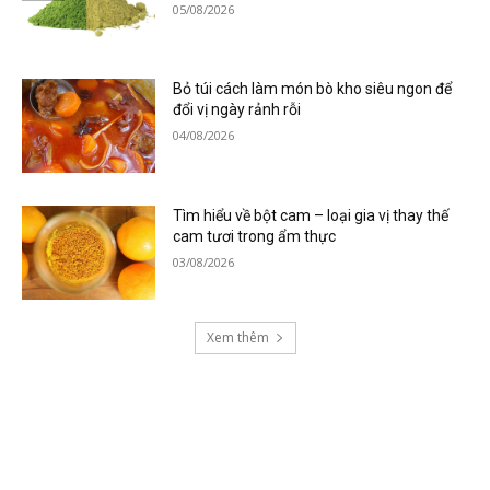
05/08/2026
Bỏ túi cách làm món bò kho siêu ngon để
đổi vị ngày rảnh rỗi
04/08/2026
Tìm hiểu về bột cam – loại gia vị thay thế
cam tươi trong ẩm thực
03/08/2026
Xem thêm