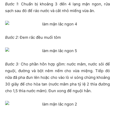
Bước 1
: Chuẩn bị khoảng 3 đến 4 lạng mận ngon, rửa
sạch sau đó để ráo nước và cắt nhỏ miếng vừa ăn.
Bước 2
: Đem rắc đều muối tôm
Bước 3:
Cho phần hỗn hợp gồm: nước mắm, nước sôi để
nguội, đường và bột nêm nếm cho vừa miệng. Tiếp đó
nữa đã pha đun lên hoặc cho vào lò vi sóng chừng khoảng
30 giây để cho hòa tan (nước mắm pha tỷ lệ 2 thìa đường
cho 1,5 thìa nước mắm). Đun xong để nguội hẳn.