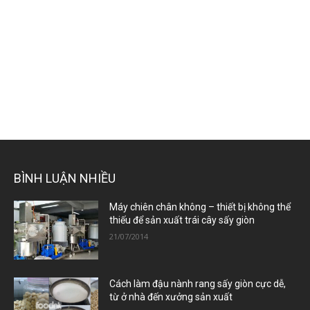
BÌNH LUẬN NHIỀU
Máy chiên chân không – thiết bị không thể
thiếu để sản xuất trái cây sấy giòn
21/07/2014
Cách làm đậu nành rang sấy giòn cực dễ,
từ ở nhà đến xưởng sản xuất