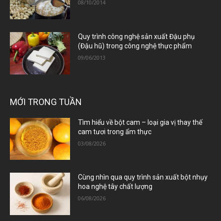
08/10/2014
Quy trình công nghệ sản xuất Đậu phụ
(Đậu hũ) trong công nghệ thực phẩm
09/06/2013
MỚI TRONG TUẦN
Tìm hiểu về bột cam – loại gia vị thay thế
cam tươi trong ẩm thực
03/08/2026
Cùng nhìn qua quy trình sản xuất bột nhụy
hoa nghệ tây chất lượng
06/08/2026