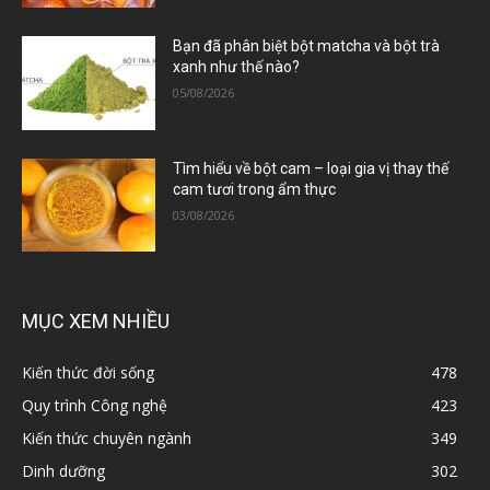
Bạn đã phân biệt bột matcha và bột trà
xanh như thế nào?
05/08/2026
Tìm hiểu về bột cam – loại gia vị thay thế
cam tươi trong ẩm thực
03/08/2026
MỤC XEM NHIỀU
Kiến thức đời sống
478
Quy trình Công nghệ
423
Kiến thức chuyên ngành
349
Dinh dưỡng
302