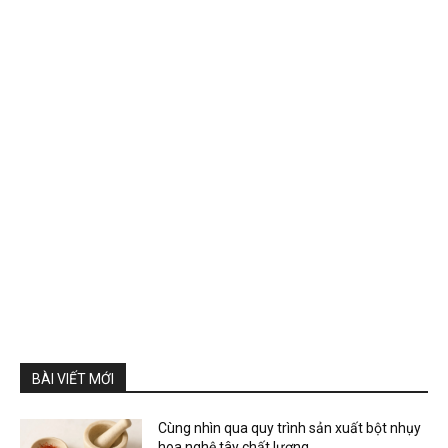
BÀI VIẾT MỚI
Cùng nhìn qua quy trình sản xuất bột nhụy
hoa nghệ tây chất lượng