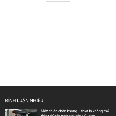
BÌNH LUẬN NHIỀU
Máy chiên chân không – thiết bị không thể