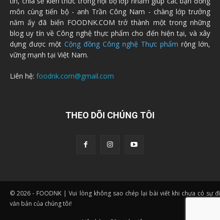
tin, chia sẻ kiến thức trong nội bộ lớp nhằm giúp các bạn đồng
môn cùng tiến bộ - anh Trần Công Nam - chàng lớp trưởng
năm ấy đã biến FOODNK.COM trở thành một trong những
blog uy tín về Công nghệ thực phẩm cho đến hiện tại, và xây
dựng được một
Cộng đồng Công nghệ Thực phẩm
rộng lớn,
vững mạnh tại Việt Nam.
Liên hệ:
foodnk.com@gmail.com
THEO DÕI CHÚNG TÔI
© 2026 - FOODNK | Vui lòng không sao chép lại bài viết khi chưa có sự 
văn bản của chúng tôi!