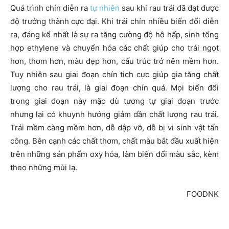
Quá trình chín diễn ra
tự nhiên
sau khi rau trái đã đạt được
độ trưởng thành cực đại. Khi trái chín nhiều biến đổi diễn
ra, đáng kể nhất là sự ra tăng cường độ hô hấp, sinh tổng
hợp ethylene và chuyển hóa các chất giúp cho trái ngọt
hơn, thơm hơn, màu đẹp hơn, cấu trúc trở nên mềm hơn.
Tuy nhiên sau giai đoạn chín tich cực giúp gia tăng chất
lượng cho rau trái, là giai đoạn chín quá. Mọi biến đổi
trong giai đoạn này mặc dù tương tự giai đoạn trước
nhưng lại có khuynh hướng giảm dần chất lượng rau trái.
Trái mềm càng mềm hơn, dễ dập vỡ, dễ bị vi sinh vật tấn
công. Bên cạnh các chất thơm, chất màu bắt đầu xuất hiện
trên những sản phẩm oxy hóa, làm biến đổi màu sắc, kèm
theo những mùi lạ.
FOODNK