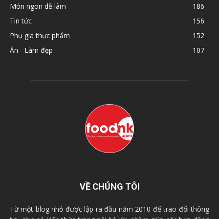
Món ngon dễ làm
186
Tin tức
156
Phụ gia thực phẩm
152
Ăn - Làm đẹp
107
VỀ CHÚNG TÔI
Từ một blog nhỏ được lập ra đầu năm 2010 để trao đổi thông