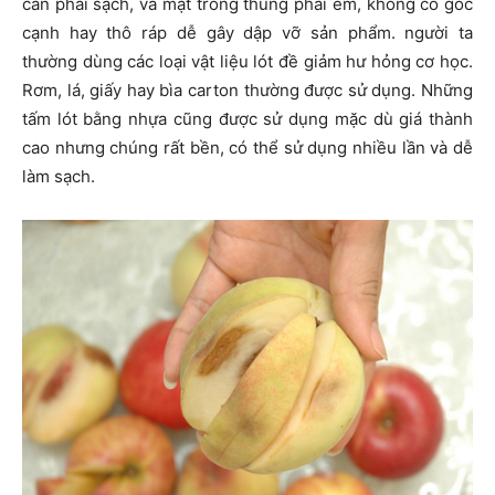
cần phải sạch, và mặt trong thùng phải êm, không có góc
cạnh hay thô ráp dễ gây dập vỡ sản phẩm. người ta
thường dùng các loại vật liệu lót đề giảm hư hỏng cơ học.
Rơm, lá, giấy hay bìa carton thường được sử dụng. Những
tấm lót bằng nhựa cũng được sử dụng mặc dù giá thành
cao nhưng chúng rất bền, có thể sử dụng nhiều lần và dễ
làm sạch.