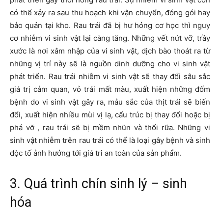
có thể xảy ra sau thu hoạch khi vận chuyển, đóng gói hay
bảo quản tại kho. Rau trái đã bị hư hỏng cơ học thì nguy
cơ nhiễm vi sinh vật lại càng tăng. Những vết nứt vỡ, trầy
xước là nơi xâm nhập của vi sinh vật, dịch bào thoát ra từ
những vị trí này sẽ là nguồn dinh dưỡng cho vi sinh vật
phát triển. Rau trái nhiễm vi sinh vật sẽ thay đổi sâu sắc
giá trị cảm quan, vỏ trái mất màu, xuất hiện những đốm
bệnh do vi sinh vật gây ra, mảu sắc của thịt trái sẽ biến
đổi, xuất hiện nhiều mùi vị lạ, cấu trúc bị thay đổi hoặc bị
phá vỡ , rau trái sẽ bị mềm nhũn và thối rữa. Những vi
sinh vật nhiễm trên rau trái có thể là loại gây bệnh và sinh
độc tố ảnh hưởng tới giá tri an toàn của sản phẩm.
3. Quá trình chín sinh lý – sinh
hóa