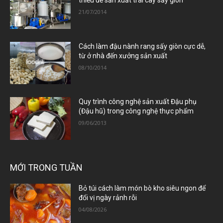
thiếu để sản xuất trái cây sấy giòn
21/07/2014
Cách làm đậu nành rang sấy giòn cực dễ,
từ ở nhà đến xưởng sản xuất
08/10/2014
Quy trình công nghệ sản xuất Đậu phụ
(Đậu hũ) trong công nghệ thực phẩm
09/06/2013
MỚI TRONG TUẦN
Bỏ túi cách làm món bò kho siêu ngon để
đổi vị ngày rảnh rỗi
04/08/2026