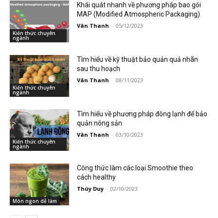
Khái quát nhanh về phương pháp bao gói
MAP (Modified Atmospheric Packaging)
Vân Thanh
-
05/12/2023
Kiến thức chuyên
ngành
Tìm hiểu về kỹ thuật bảo quản quả nhãn
sau thu hoạch
Vân Thanh
-
08/11/2023
Kiến thức chuyên
ngành
Tìm hiểu về phương pháp đông lạnh để bảo
quản nông sản
Vân Thanh
-
03/10/2023
Kiến thức chuyên
ngành
Công thức làm các loại Smoothie theo
cách healthy
Thúy Duy
-
02/10/2023
Món ngon dễ làm