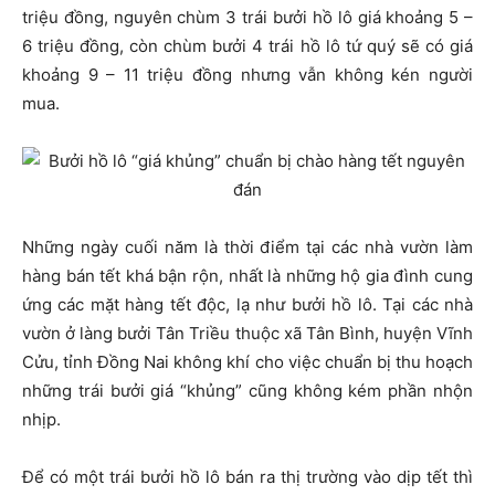
triệu đồng, nguyên chùm 3 trái bưởi hồ lô giá khoảng 5 –
6 triệu đồng, còn chùm bưởi 4 trái hồ lô tứ quý sẽ có giá
khoảng 9 – 11 triệu đồng nhưng vẫn không kén người
mua.
Những ngày cuối năm là thời điểm tại các nhà vườn làm
hàng bán tết khá bận rộn, nhất là những hộ gia đình cung
ứng các mặt hàng tết độc, lạ như bưởi hồ lô. Tại các nhà
vườn ở làng bưởi Tân Triều thuộc xã Tân Bình, huyện Vĩnh
Cửu, tỉnh Đồng Nai không khí cho việc chuẩn bị thu hoạch
những trái bưởi giá “khủng” cũng không kém phần nhộn
nhịp.
Để có một trái bưởi hồ lô bán ra thị trường vào dịp tết thì