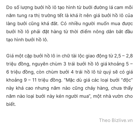
Do số lượng bưởi hồ lô tạo hình từ bưởi đường lá cam mỗi
năm tung ra thị trường tết là khá ít nên giá bưởi hồ lô của
làng bưởi cũng khá đắt. Có nhiều người muốn mua được
bưởi hồ lô phải đặt hàng từ thời điểm nông dân bắt đầu
tạo hình bưởi hồ lô.
Giá một cặp bưởi hồ lô in chữ tài lộc giao động từ 2,5 – 2,8
triệu đồng, nguyên chùm 3 trái bưởi hồ lô giá khoảng 5 –
6 triệu đồng, còn chùm bưởi 4 trái hồ lô tứ quý sẽ có giá
khoảng 9 – 11 triệu đồng. “Mặc dù giá các loại bưởi “độc”
này khá cao nhưng năm nào cũng cháy hàng, chưa thấy
năm nào loại bưởi này kén người mua”, một nhà vườn cho
biết.
Theo Bizlive.vn