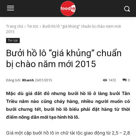
Trang chủ
Tin tức
Bưởi hồ lô "giá khủng" chuẩn bị chào năm mới
2015
Tin tức
Bưởi hồ lô “giá khủng” chuẩn
bị chào năm mới 2015
Đăng bởi:
Khanh
26/01/2015
1472
0
Mặc dù giá đắt đỏ nhưng bưởi hồ lô ở làng bưởi Tân
Triều năm nào cũng cháy hàng, nhiều người muốn có
bưởi chưng tết, bưởi hồ lô biếu phải đặt hàng từ thời
điểm nông dân mới tạo hình hồ lô.
Giá một cặp bưởi hồ lô in chữ tài lộc giao động từ 2,5 – 2,8