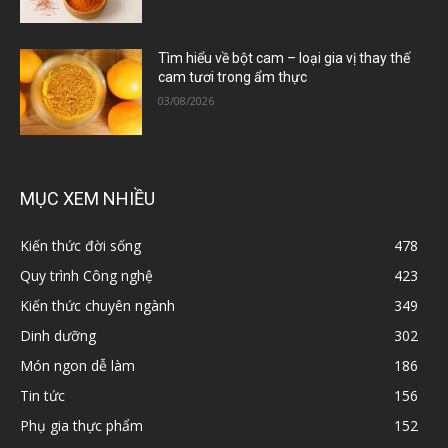
Tìm hiểu về bột cam – loại gia vị thay thế
cam tươi trong ẩm thực
03/08/2026
MỤC XEM NHIỀU
Kiến thức đời sống
478
Quy trình Công nghệ
423
Kiến thức chuyên ngành
349
Dinh dưỡng
302
Món ngon dễ làm
186
Tin tức
156
Phụ gia thực phẩm
152