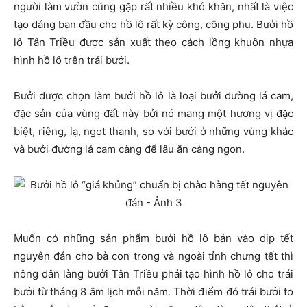
người làm vườn cũng gặp rất nhiều khó khăn, nhất là việc
tạo dáng ban đầu cho hồ lô rất kỳ công, công phu. Bưởi hồ
lô Tân Triều được sản xuất theo cách lồng khuôn nhựa
hình hồ lô trên trái bưởi.
Bưởi được chọn làm bưởi hồ lô là loại bưởi đường lá cam,
đặc sản của vùng đất này bởi nó mang một hương vị đặc
biệt, riêng, lạ, ngọt thanh, so với bưởi ở những vùng khác
và bưởi đường lá cam càng để lâu ăn càng ngon.
Muốn có những sản phẩm bưởi hồ lô bán vào dịp tết
nguyên đán cho bà con trong và ngoài tỉnh chưng tết thì
nông dân làng bưởi Tân Triều phải tạo hình hồ lô cho trái
bưởi từ tháng 8 âm lịch mỗi năm. Thời điểm đó trái bưởi to