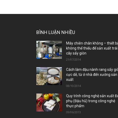
BÌNH LUẬN NHIỀU
Máy chiên chân không – thiết b
không thể thiếu để sản xuất trái
cây sấy giòn
21/07/2014
Cách làm đậu nành rang sấy gi
cực dễ, từ ở nhà đến xưởng sản
xuất
08/10/2014
Quy trình công nghệ sản xuất 
phụ (Đậu hũ) trong công nghệ
thực phẩm
09/06/2013