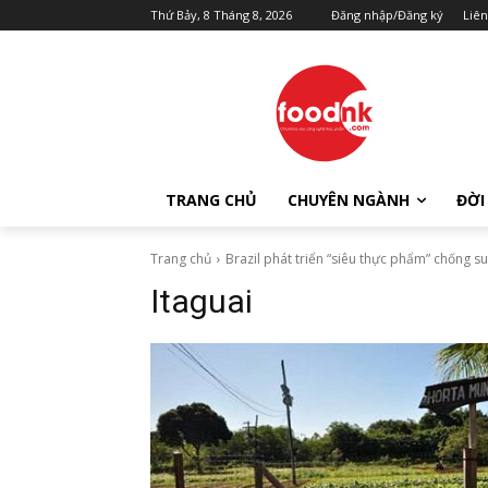
Thứ Bảy, 8 Tháng 8, 2026
Đăng nhập/Đăng ký
Liên
TRANG CHỦ
CHUYÊN NGÀNH
ĐỜI
Trang chủ
Brazil phát triển “siêu thực phẩm” chống s
Itaguai