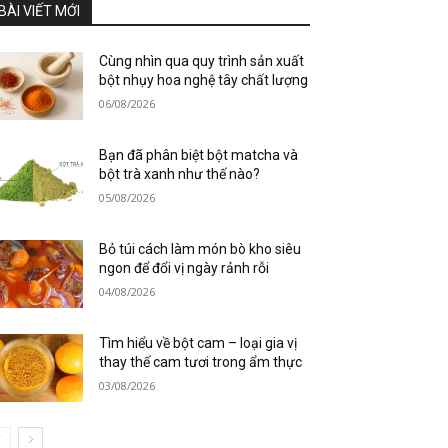
BÀI VIẾT MỚI
Cùng nhìn qua quy trình sản xuất
bột nhụy hoa nghệ tây chất lượng
06/08/2026
Bạn đã phân biệt bột matcha và
bột trà xanh như thế nào?
05/08/2026
Bỏ túi cách làm món bò kho siêu
ngon để đổi vị ngày rảnh rỗi
04/08/2026
Tìm hiểu về bột cam – loại gia vị
thay thế cam tươi trong ẩm thực
03/08/2026