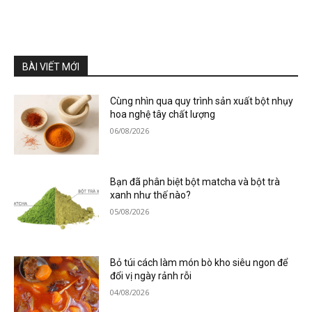
BÀI VIẾT MỚI
Cùng nhìn qua quy trình sản xuất bột nhụy
hoa nghệ tây chất lượng
06/08/2026
Bạn đã phân biệt bột matcha và bột trà
xanh như thế nào?
05/08/2026
Bỏ túi cách làm món bò kho siêu ngon để
đổi vị ngày rảnh rỗi
04/08/2026