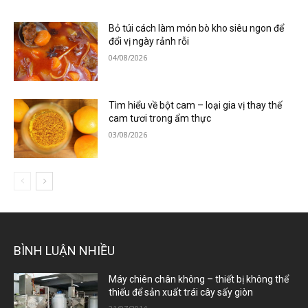
Bỏ túi cách làm món bò kho siêu ngon để
đổi vị ngày rảnh rỗi
04/08/2026
Tìm hiểu về bột cam – loại gia vị thay thế
cam tươi trong ẩm thực
03/08/2026
BÌNH LUẬN NHIỀU
Máy chiên chân không – thiết bị không thể
thiếu để sản xuất trái cây sấy giòn