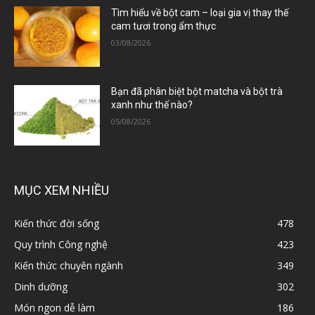
Tìm hiểu về bột cam – loại gia vị thay thế
cam tươi trong ẩm thực
03/08/2026
Bạn đã phân biệt bột matcha và bột trà
xanh như thế nào?
05/08/2026
MỤC XEM NHIỀU
Kiến thức đời sống
478
Quy trình Công nghệ
423
Kiến thức chuyên ngành
349
Dinh dưỡng
302
Món ngon dễ làm
186