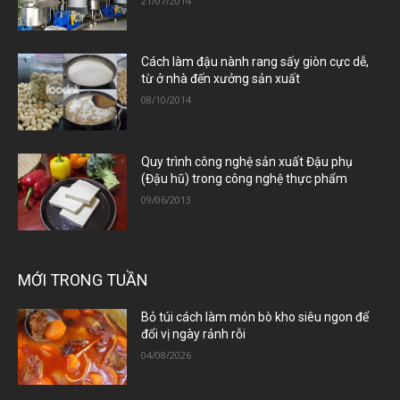
21/07/2014
Cách làm đậu nành rang sấy giòn cực dễ,
từ ở nhà đến xưởng sản xuất
08/10/2014
Quy trình công nghệ sản xuất Đậu phụ
(Đậu hũ) trong công nghệ thực phẩm
09/06/2013
MỚI TRONG TUẦN
Bỏ túi cách làm món bò kho siêu ngon để
đổi vị ngày rảnh rỗi
04/08/2026