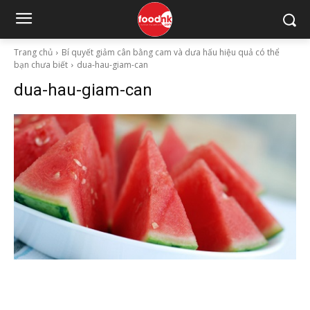
Trang chủ
Bí quyết giảm cân bằng cam và dưa hấu hiệu quả có thể
bạn chưa biết
dua-hau-giam-can
dua-hau-giam-can