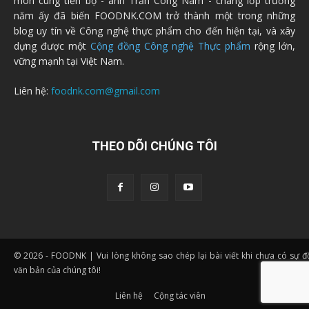
môn cùng tiến bộ - anh Trần Công Nam - chàng lớp trưởng
năm ấy đã biến FOODNK.COM trở thành một trong những
blog uy tín về Công nghệ thực phẩm cho đến hiện tại, và xây
dựng được một
Cộng đồng Công nghệ Thực phẩm
rộng lớn,
vững mạnh tại Việt Nam.
Liên hệ:
foodnk.com@gmail.com
THEO DÕI CHÚNG TÔI
© 2026 - FOODNK | Vui lòng không sao chép lại bài viết khi chưa có sự 
văn bản của chúng tôi!
Liên hệ
Cộng tác viên