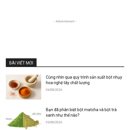
- Advertisment -
BÀI VIẾT MỚI
Cùng nhìn qua quy trình sản xuất bột nhụy
hoa nghệ tây chất lượng
06/08/2026
Bạn đã phân biệt bột matcha và bột trà
xanh như thế nào?
05/08/2026