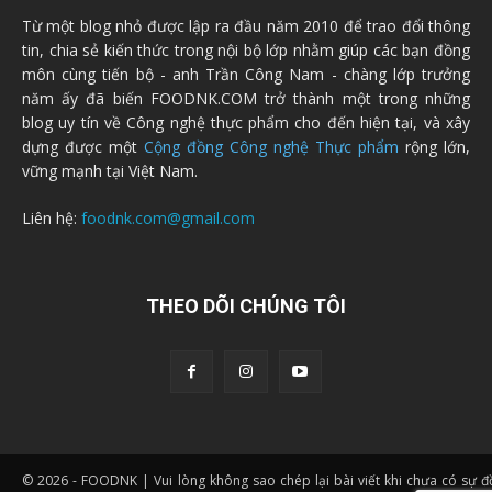
Từ một blog nhỏ được lập ra đầu năm 2010 để trao đổi thông
tin, chia sẻ kiến thức trong nội bộ lớp nhằm giúp các bạn đồng
môn cùng tiến bộ - anh Trần Công Nam - chàng lớp trưởng
năm ấy đã biến FOODNK.COM trở thành một trong những
blog uy tín về Công nghệ thực phẩm cho đến hiện tại, và xây
dựng được một
Cộng đồng Công nghệ Thực phẩm
rộng lớn,
vững mạnh tại Việt Nam.
Liên hệ:
foodnk.com@gmail.com
THEO DÕI CHÚNG TÔI
© 2026 - FOODNK | Vui lòng không sao chép lại bài viết khi chưa có sự 