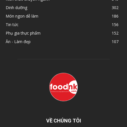
Dinh dưỡng
302
Món ngon dễ làm
186
Tin tức
156
Phụ gia thực phẩm
152
Ăn - Làm đẹp
107
VỀ CHÚNG TÔI