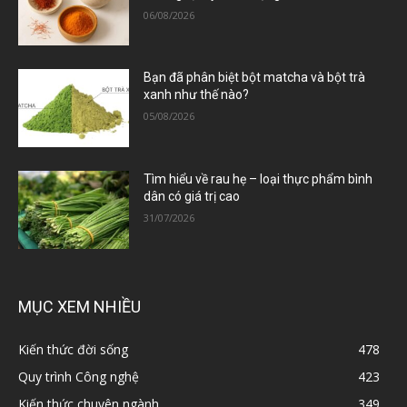
06/08/2026
Bạn đã phân biệt bột matcha và bột trà
xanh như thế nào?
05/08/2026
Tìm hiểu về rau hẹ – loại thực phẩm bình
dân có giá trị cao
31/07/2026
MỤC XEM NHIỀU
Kiến thức đời sống
478
Quy trình Công nghệ
423
Kiến thức chuyên ngành
349