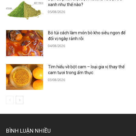
xanh như thế nào?
05/08/2026
Bỏ túi cách làm món bò kho siêu ngon để
đổi vị ngày rảnh rỗi
04/08/2026
Tìm hiểu về bột cam – loại gia vị thay thế
cam tươi trong ẩm thực
03/08/2026
BÌNH LUẬN NHIỀU