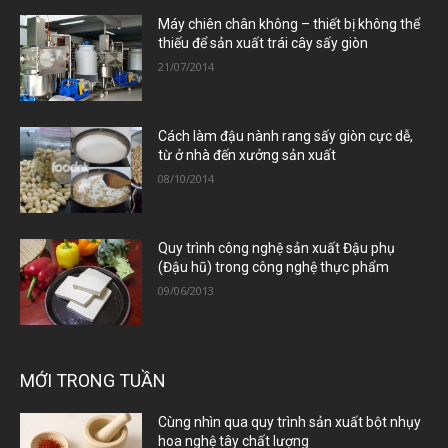
Máy chiên chân không – thiết bị không thể
thiếu để sản xuất trái cây sấy giòn
21/07/2014
Cách làm đậu nành rang sấy giòn cực dễ,
từ ở nhà đến xưởng sản xuất
08/10/2014
Quy trình công nghệ sản xuất Đậu phụ
(Đậu hũ) trong công nghệ thực phẩm
09/06/2013
MỚI TRONG TUẦN
Cùng nhìn qua quy trình sản xuất bột nhụy
hoa nghệ tây chất lượng