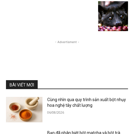
- Advertisment -
BÀI VIẾT MỚI
Cùng nhìn qua quy trình sản xuất bột nhụy
hoa nghệ tây chất lượng
06/08/2026
Bạn đã phân biệt bột matcha và bột trà