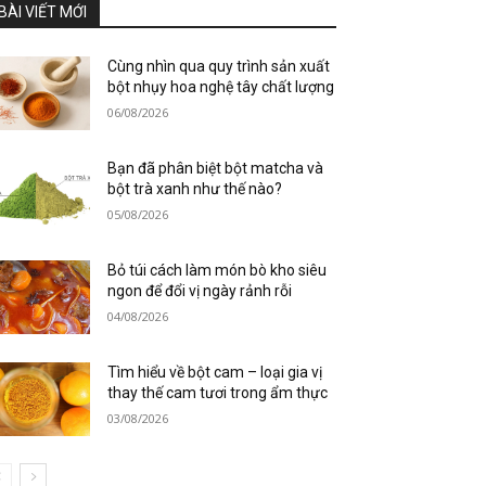
BÀI VIẾT MỚI
Cùng nhìn qua quy trình sản xuất
bột nhụy hoa nghệ tây chất lượng
06/08/2026
Bạn đã phân biệt bột matcha và
bột trà xanh như thế nào?
05/08/2026
Bỏ túi cách làm món bò kho siêu
ngon để đổi vị ngày rảnh rỗi
04/08/2026
Tìm hiểu về bột cam – loại gia vị
thay thế cam tươi trong ẩm thực
03/08/2026