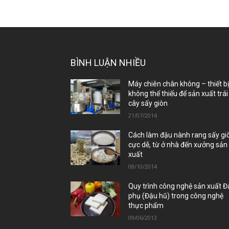
BÌNH LUẬN NHIỀU
Máy chiên chân không – thiết b
không thể thiếu để sản xuất trái
cây sấy giòn
21/07/2014
Cách làm đậu nành rang sấy gi
cực dễ, từ ở nhà đến xưởng sản
xuất
08/10/2014
Quy trình công nghệ sản xuất 
phụ (Đậu hũ) trong công nghệ
thực phẩm
09/06/2013