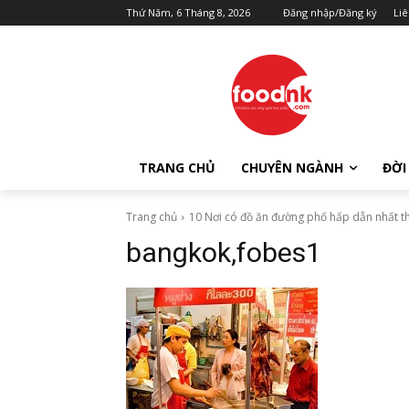
Thứ Năm, 6 Tháng 8, 2026
Đăng nhập/Đăng ký
Liê
TRANG CHỦ
CHUYÊN NGÀNH
ĐỜI
Trang chủ
10 Nơi có đồ ăn đường phố hấp dẫn nhất th
bangkok,fobes1