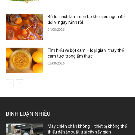
Bỏ túi cách làm món bò kho siêu ngon để
đổi vị ngày rảnh rỗi
04/08/2026
Tìm hiểu về bột cam – loại gia vị thay thế
cam tươi trong ẩm thực
03/08/2026
BÌNH LUẬN NHIỀU
Máy chiên chân không – thiết bị không thể
thiếu để sản xuất trái cây sấy giòn