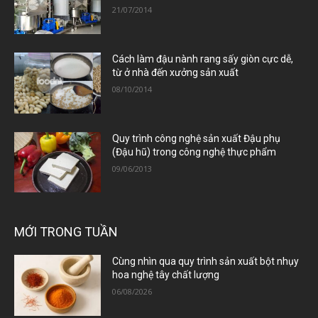
21/07/2014
Cách làm đậu nành rang sấy giòn cực dễ,
từ ở nhà đến xưởng sản xuất
08/10/2014
Quy trình công nghệ sản xuất Đậu phụ
(Đậu hũ) trong công nghệ thực phẩm
09/06/2013
MỚI TRONG TUẦN
Cùng nhìn qua quy trình sản xuất bột nhụy
hoa nghệ tây chất lượng
06/08/2026