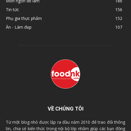
Món ngon dễ làm
186
Tin tức
156
Phụ gia thực phẩm
152
Ăn - Làm đẹp
107
VỀ CHÚNG TÔI
Từ một blog nhỏ được lập ra đầu năm 2010 để trao đổi thông
tin, chia sẻ kiến thức trong nội bộ lớp nhằm giúp các bạn đồng