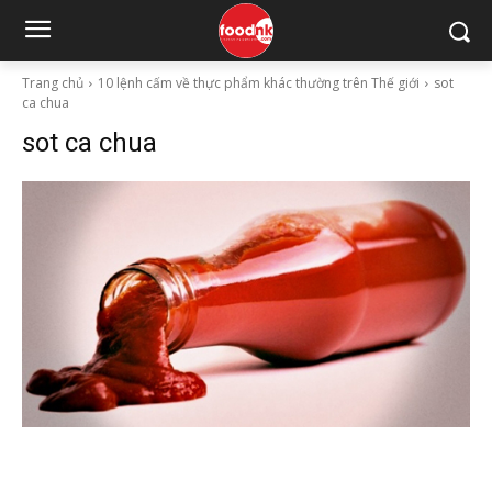
Trang chủ
10 lệnh cấm về thực phẩm khác thường trên Thế giới
sot
ca chua
sot ca chua