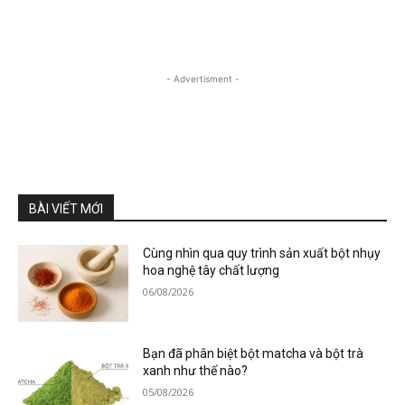
- Advertisment -
BÀI VIẾT MỚI
Cùng nhìn qua quy trình sản xuất bột nhụy
hoa nghệ tây chất lượng
06/08/2026
Bạn đã phân biệt bột matcha và bột trà
xanh như thế nào?
05/08/2026