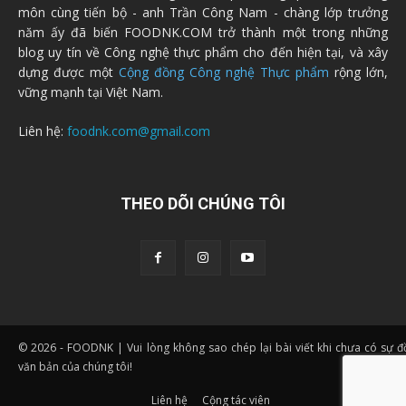
môn cùng tiến bộ - anh Trần Công Nam - chàng lớp trưởng
năm ấy đã biến FOODNK.COM trở thành một trong những
blog uy tín về Công nghệ thực phẩm cho đến hiện tại, và xây
dựng được một
Cộng đồng Công nghệ Thực phẩm
rộng lớn,
vững mạnh tại Việt Nam.
Liên hệ:
foodnk.com@gmail.com
THEO DÕI CHÚNG TÔI
© 2026 - FOODNK | Vui lòng không sao chép lại bài viết khi chưa có sự 
văn bản của chúng tôi!
Liên hệ
Cộng tác viên