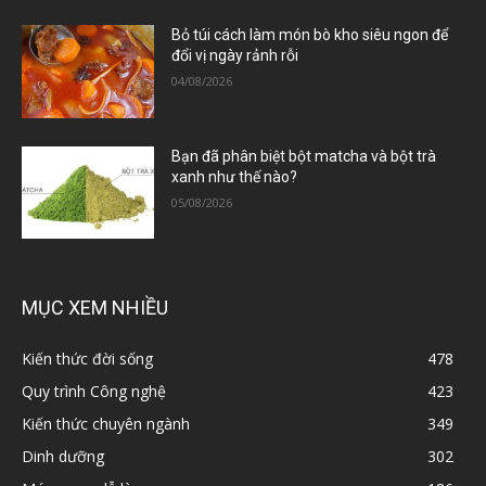
Bỏ túi cách làm món bò kho siêu ngon để
đổi vị ngày rảnh rỗi
04/08/2026
Bạn đã phân biệt bột matcha và bột trà
xanh như thế nào?
05/08/2026
MỤC XEM NHIỀU
Kiến thức đời sống
478
Quy trình Công nghệ
423
Kiến thức chuyên ngành
349
Dinh dưỡng
302