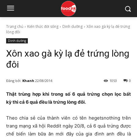
Trang chủ
Kiến thức đời sống
Dinh dưỡng
Xôn xao gà kỳ lạ đẻ trứng
lòng đôi
Dinh dưỡng
Xôn xao gà kỳ lạ đẻ trứng lòng
đôi
Đăng bởi:
Khanh
22/08/2014
1053
0
Thật trùng hợp khi trong số 6 quả trứng chọn lọc bất
kỳ thì cả 6 quả đều là trứng lòng đôi.
Theo chia sẻ của thành viên có tên hegetsnothing trên
trang mạng xã hội Reddit ngày 20/8, cả 6 quả trứng được
chế biến làm bữa ăn mới đây của gia đình anh đều là