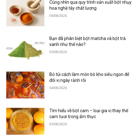
Cùng nhìn qua quy trình sản xuất bột nhụy
hoa nghệ tây chất lượng
06/08/2026
Bạn đã phân biệt bột matcha và bột trà
xanh như thế nào?
05/08/2026
Bỏ túi cách làm món bò kho siêu ngon để
đổi vị ngày rảnh rỗi
04/08/2026
Tìm hiểu về bột cam – loại gia vị thay thế
cam tươi trong ẩm thực
03/08/2026