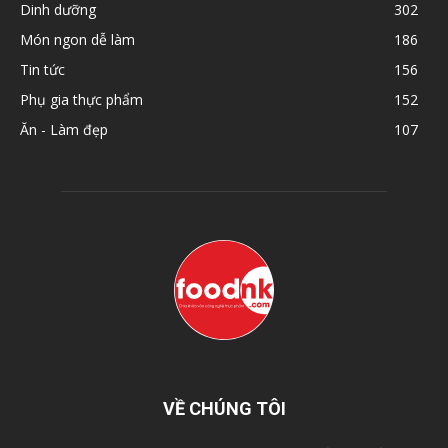
Dinh dưỡng
302
Món ngon dễ làm
186
Tin tức
156
Phụ gia thực phẩm
152
Ăn - Làm đẹp
107
VỀ CHÚNG TÔI