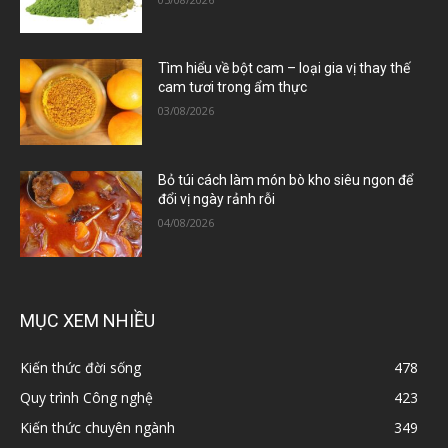
Tìm hiểu về bột cam – loại gia vị thay thế
cam tươi trong ẩm thực
03/08/2026
Bỏ túi cách làm món bò kho siêu ngon để
đổi vị ngày rảnh rỗi
04/08/2026
MỤC XEM NHIỀU
Kiến thức đời sống
478
Quy trình Công nghệ
423
Kiến thức chuyên ngành
349