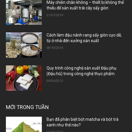
Máy chiên chân không – thiết bị không thể
thiếu để sản xuất trái cây sấy giòn
21/07/2014
Cách làm đậu nành rang sấy giòn cực dễ,
từ ở nhà đến xưởng sản xuất
08/10/2014
Quy trình công nghệ sản xuất Đậu phụ
(Đậu hũ) trong công nghệ thực phẩm
09/06/2013
MỚI TRONG TUẦN
Bạn đã phân biệt bột matcha và bột trà
xanh như thế nào?
05/08/2026