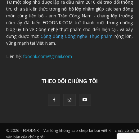
Từ một blog nhỏ được lập ra đầu năm 2010 để trao đổi thông
tin, chia sẻ kiến thức trong nội bộ lớp nhằm giúp các bạn đồng
môn cùng tiến bộ - anh Trần Công Nam - chàng lớp trưởng
năm ấy đã biến FOODNK.COM trở thành một trong những
blog uy tín về Công nghệ thực phẩm cho đến hiện tại, và xây
dựng được một
Cộng đồng Công nghệ Thực phẩm
rộng lớn,
vững mạnh tại Việt Nam.
Liên hệ:
foodnk.com@gmail.com
THEO DÕI CHÚNG TÔI
© 2026 - FOODNK | Vui lòng không sao chép lại bài viết khi chưa có sự 
văn bản của chúng tôi!