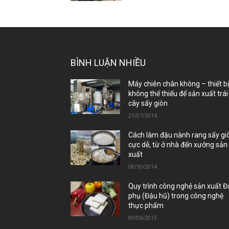
BÌNH LUẬN NHIỀU
Máy chiên chân không – thiết b
không thể thiếu để sản xuất trái
cây sấy giòn
21/07/2014
Cách làm đậu nành rang sấy gi
cực dễ, từ ở nhà đến xưởng sản
xuất
08/10/2014
Quy trình công nghệ sản xuất 
phụ (Đậu hũ) trong công nghệ
thực phẩm
09/06/2013