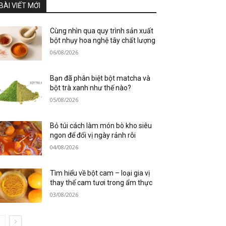
BÀI VIẾT MỚI
Cùng nhìn qua quy trình sản xuất
bột nhụy hoa nghệ tây chất lượng
06/08/2026
Bạn đã phân biệt bột matcha và
bột trà xanh như thế nào?
05/08/2026
Bỏ túi cách làm món bò kho siêu
ngon để đổi vị ngày rảnh rỗi
04/08/2026
Tìm hiểu về bột cam – loại gia vị
thay thế cam tươi trong ẩm thực
03/08/2026