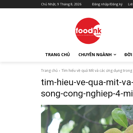
Chủ Nhật, 9 Tháng 8, 2026
Đăng nhập/Đăng ký
Liê
TRANG CHỦ
CHUYÊN NGÀNH
ĐỜI
Trang chủ
Tìm hiểu về quả Mít và các ứng dụng trong
tim-hieu-ve-qua-mit-va
song-cong-nghiep-4-m