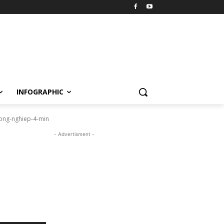
INFOGRAPHIC
cong-nghiep-4-min
- Advertisment -