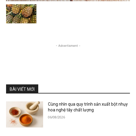
- Advertisment -
BÀI VIẾT MỚI
Cùng nhìn qua quy trình sản xuất bột nhụy
hoa nghệ tây chất lượng
06/08/2026