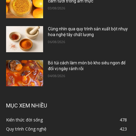
cam tươi trong ẩm thực
03/08/2026
Cùng nhìn qua quy trình sản xuất bột nhụy
hoa nghệ tây chất lượng
06/08/2026
Bỏ túi cách làm món bò kho siêu ngon để
đổi vị ngày rảnh rỗi
04/08/2026
MỤC XEM NHIỀU
Kiến thức đời sống
478
Quy trình Công nghệ
423