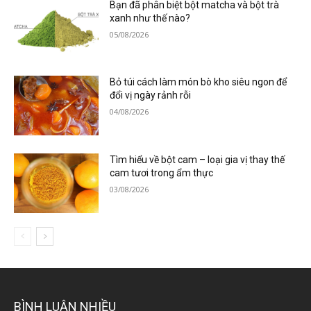
Bạn đã phân biệt bột matcha và bột trà
xanh như thế nào?
05/08/2026
Bỏ túi cách làm món bò kho siêu ngon để
đổi vị ngày rảnh rỗi
04/08/2026
Tìm hiểu về bột cam – loại gia vị thay thế
cam tươi trong ẩm thực
03/08/2026
BÌNH LUẬN NHIỀU