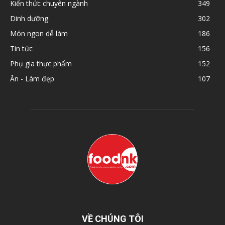
Kiến thức chuyên ngành
349
Dinh dưỡng
302
Món ngon dễ làm
186
Tin tức
156
Phụ gia thực phẩm
152
Ăn - Làm đẹp
107
VỀ CHÚNG TÔI