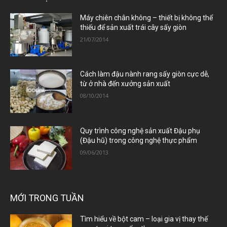
Máy chiên chân không – thiết bị không thể
thiếu để sản xuất trái cây sấy giòn
21/07/2014
Cách làm đậu nành rang sấy giòn cực dễ,
từ ở nhà đến xưởng sản xuất
08/10/2014
Quy trình công nghệ sản xuất Đậu phụ
(Đậu hũ) trong công nghệ thực phẩm
09/06/2013
MỚI TRONG TUẦN
Tìm hiểu về bột cam – loại gia vị thay thế