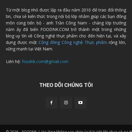
Từ một blog nhỏ được lập ra đầu năm 2010 để trao đổi thông
tin, chia sẻ kiến thức trong nội bộ lớp nhằm giúp các bạn đồng
môn cùng tiến bộ - anh Trần Công Nam - chàng lớp trưởng
năm ấy đã biến FOODNK.COM trở thành một trong những
blog uy tín về Công nghệ thực phẩm cho đến hiện tại, và xây
dựng được một
Cộng đồng Công nghệ Thực phẩm
rộng lớn,
vững mạnh tại Việt Nam.
Liên hệ:
foodnk.com@gmail.com
THEO DÕI CHÚNG TÔI
© 2026 - FOODNK | Vui lòng không sao chép lại bài viết khi chưa có sự 