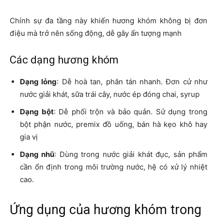
Chính sự đa tầng này khiến hương khóm không bị đơn
điệu mà trở nên sống động, dễ gây ấn tượng mạnh
Các dạng hương khóm
Dạng lỏng
: Dễ hoà tan, phân tán nhanh. Đơn cử như
nước giải khát, sữa trái cây, nước ép đóng chai, syrup
Dạng bột
: Dễ phối trộn và bảo quản. Sử dụng trong
bột phận nước, premix đồ uống, bán hà kẹo khô hay
gia vị
Dạng nhũ
: Dùng trong nước giải khát đục, sản phẩm
cần ổn định trong môi trường nước, hệ có xử lý nhiệt
cao.
Ứng dụng của hương khóm trong