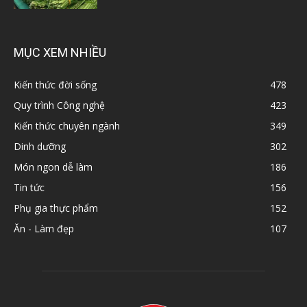
MỤC XEM NHIỀU
Kiến thức đời sống
478
Quy trình Công nghệ
423
Kiến thức chuyên ngành
349
Dinh dưỡng
302
Món ngon dễ làm
186
Tin tức
156
Phụ gia thực phẩm
152
Ăn - Làm đẹp
107