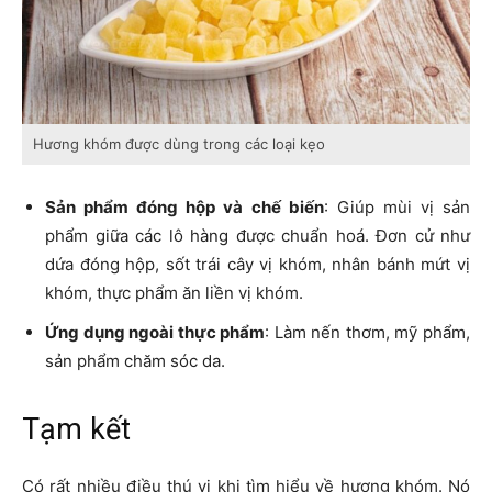
Hương khóm được dùng trong các loại kẹo
Sản phẩm đóng hộp và chế biến
: Giúp mùi vị sản
phẩm giữa các lô hàng được chuẩn hoá. Đơn cử như
dứa đóng hộp, sốt trái cây vị khóm, nhân bánh mứt vị
khóm, thực phẩm ăn liền vị khóm.
Ứng dụng ngoài thực phẩm
: Làm nến thơm, mỹ phẩm,
sản phẩm chăm sóc da.
Tạm kết
Có rất nhiều điều thú vị khi tìm hiểu về hương khóm. Nó