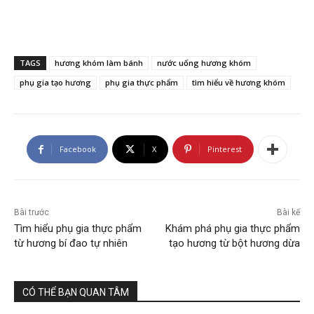
TAGS
hương khóm làm bánh
nước uống hương khóm
phụ gia tạo hương
phụ gia thực phẩm
tìm hiểu về hương khóm
Facebook
X
Pinterest
Bài trước
Bài kế
Tìm hiểu phụ gia thực phẩm
Khám phá phụ gia thực phẩm
từ hương bí đao tự nhiên
tạo hương từ bột hương dừa
CÓ THỂ BẠN QUAN TÂM