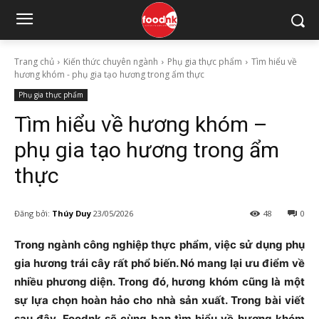
Trang chủ
Kiến thức chuyên ngành
Phụ gia thực phẩm
Tìm hiểu về
hương khóm - phụ gia tạo hương trong ẩm thực
Phụ gia thực phẩm
Tìm hiểu về hương khóm –
phụ gia tạo hương trong ẩm
thực
Đăng bởi:
Thúy Duy
23/05/2026
48
0
Trong ngành công nghiệp thực phẩm, việc sử dụng phụ
gia hương trái cây rất phổ biến. Nó mang lại ưu điểm về
nhiều phương diện. Trong đó, hương khóm cũng là một
sự lựa chọn hoàn hảo cho nhà sản xuất. Trong bài viết
sau đây, Foodnk sẽ cùng bạn tìm hiểu về hương khóm