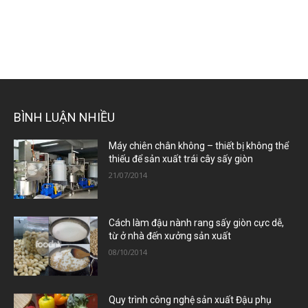
BÌNH LUẬN NHIỀU
Máy chiên chân không – thiết bị không thể
thiếu để sản xuất trái cây sấy giòn
21/07/2014
Cách làm đậu nành rang sấy giòn cực dễ,
từ ở nhà đến xưởng sản xuất
08/10/2014
Quy trình công nghệ sản xuất Đậu phụ