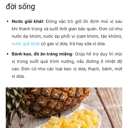
đời sống
Nước giải khát
: Đóng vào trò giữ ổn định mùi vị sau
khi thanh trùng và suốt thời gian bảo quản. Đơn cử như
nước ép khóm, nước ép phối vị (cam khóm, táo khóm),
nước giải khát
có gas vị dứa, trà hay sữa vị dứa.
Bánh kẹo, đồ ăn tráng miệng
: Giúp hỗ trợ duy trì mùi
vị trong suốt quá trình nướng, nấu đường ở nhiệt độ
cao. Đơn cử như các loại kẹo vị dứa, thạch, bánh, mứt
vị dứa.