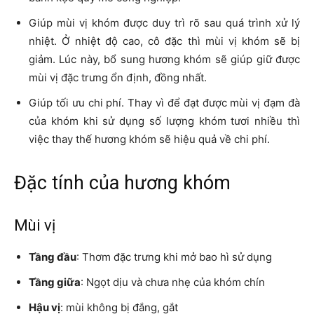
Giúp mùi vị khóm được duy trì rõ sau quá trình xử lý
nhiệt. Ở nhiệt độ cao, cô đặc thì mùi vị khóm sẽ bị
giảm. Lúc này, bổ sung hương khóm sẽ giúp giữ được
mùi vị đặc trưng ổn định, đồng nhất.
Giúp tối ưu chi phí. Thay vì để đạt được mùi vị đạm đà
của khóm khi sử dụng số lượng khóm tươi nhiều thì
việc thay thế hương khóm sẽ hiệu quả về chi phí.
Đặc tính của hương khóm
Mùi vị
Tầng đầu
: Thơm đặc trưng khi mở bao hì sử dụng
Tầng giữa
: Ngọt dịu và chưa nhẹ của khóm chín
Hậu vị
: mùi không bị đắng, gắt