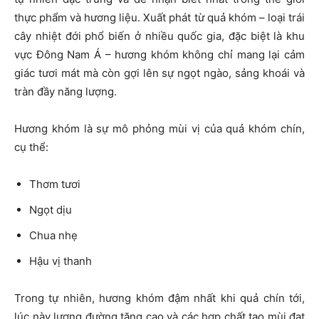
thực phẩm và hương liệu. Xuất phát từ quả khóm – loại trái
cây nhiệt đới phổ biến ở nhiều quốc gia, đặc biệt là khu
vực Đông Nam Á – hương khóm không chỉ mang lại cảm
giác tươi mát mà còn gợi lên sự ngọt ngào, sảng khoái và
tràn đầy năng lượng.
Hương khóm là sự mô phỏng mùi vị của quả khóm chín,
cụ thể:
Thơm tươi
Ngọt dịu
Chua nhẹ
Hậu vị thanh
Trong tự nhiên, hương khóm đậm nhất khi quả chín tới,
lúc này lượng đường tăng cao và các hợp chất tạo mùi đạt