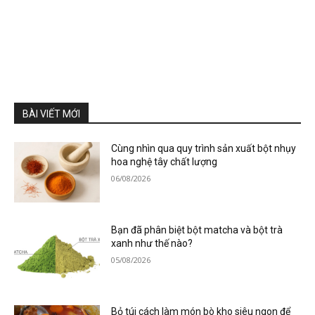
BÀI VIẾT MỚI
Cùng nhìn qua quy trình sản xuất bột nhụy
hoa nghệ tây chất lượng
06/08/2026
Bạn đã phân biệt bột matcha và bột trà
xanh như thế nào?
05/08/2026
Bỏ túi cách làm món bò kho siêu ngon để