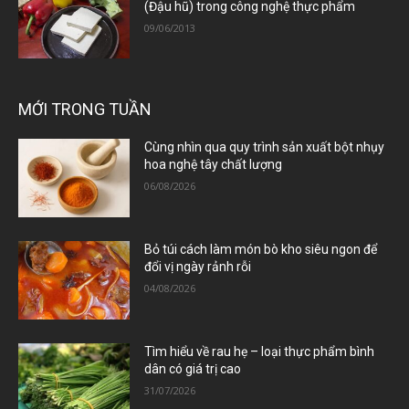
(Đậu hũ) trong công nghệ thực phẩm
09/06/2013
MỚI TRONG TUẦN
Cùng nhìn qua quy trình sản xuất bột nhụy
hoa nghệ tây chất lượng
06/08/2026
Bỏ túi cách làm món bò kho siêu ngon để
đổi vị ngày rảnh rỗi
04/08/2026
Tìm hiểu về rau hẹ – loại thực phẩm bình
dân có giá trị cao
31/07/2026