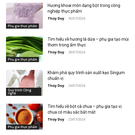
Hương khoai môn dạng bột trong công
nghiệp thực phẩm
Thúy Duy
-
30/07/2026
Phụ gia thực phẩm
Tìm hiểu về hương lá dứa – phụ gia tạo mùi
thơm trong ẩm thực
Thúy Duy
-
28/07/2026
Phụ gia thực phẩm
Khám phá quy trình sản xuất kẹo Singum
chuẩn vị
Thúy Duy
-
26/07/2026
Quy trình Công
nghệ
Tìm hiểu về bột cà chua – phụ gia tạo vị
chua có màu sắc bắt mắt
Thúy Duy
-
25/07/2026
Phụ gia thực phẩm