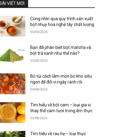
BÀI VIẾT MỚI
Cùng nhìn qua quy trình sản xuất
bột nhụy hoa nghệ tây chất lượng
06/08/2026
Bạn đã phân biệt bột matcha và
bột trà xanh như thế nào?
05/08/2026
Bỏ túi cách làm món bò kho siêu
ngon để đổi vị ngày rảnh rỗi
04/08/2026
Tìm hiểu về bột cam – loại gia vị
thay thế cam tươi trong ẩm thực
03/08/2026
Tìm hiểu về rau hẹ – loại thực