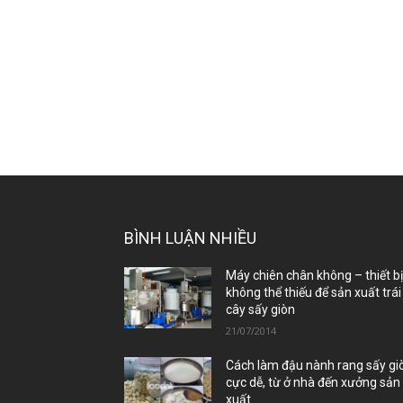
BÌNH LUẬN NHIỀU
Máy chiên chân không – thiết b
không thể thiếu để sản xuất trái
cây sấy giòn
21/07/2014
Cách làm đậu nành rang sấy gi
cực dễ, từ ở nhà đến xưởng sản
xuất