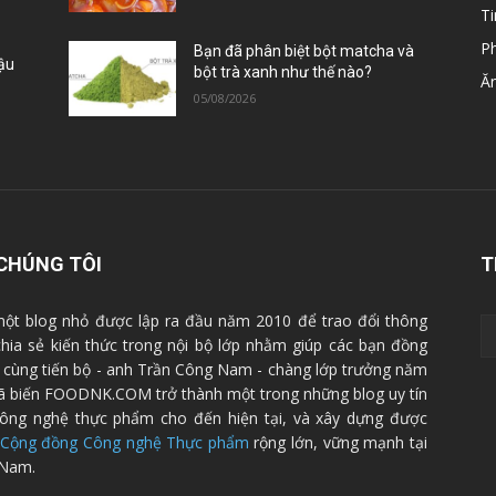
Ti
P
Bạn đã phân biệt bột matcha và
Đậu
bột trà xanh như thế nào?
Ă
05/08/2026
CHÚNG TÔI
T
ột blog nhỏ được lập ra đầu năm 2010 để trao đổi thông
 chia sẻ kiến thức trong nội bộ lớp nhằm giúp các bạn đồng
cùng tiến bộ - anh Trần Công Nam - chàng lớp trưởng năm
ã biến FOODNK.COM trở thành một trong những blog uy tín
ông nghệ thực phẩm cho đến hiện tại, và xây dựng được
Cộng đồng Công nghệ Thực phẩm
rộng lớn, vững mạnh tại
 Nam.