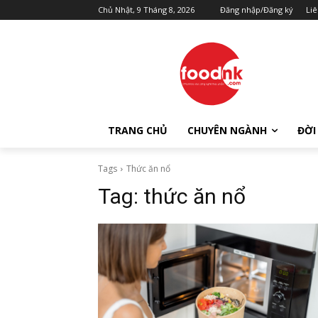
Chủ Nhật, 9 Tháng 8, 2026
Đăng nhập/Đăng ký
Liê
TRANG CHỦ
CHUYÊN NGÀNH
ĐỜI
Tags
Thức ăn nổ
Tag:
thức ăn nổ