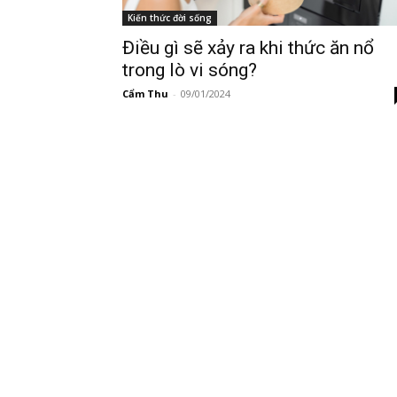
Kiến thức đời sống
Điều gì sẽ xảy ra khi thức ăn nổ
trong lò vi sóng?
Cẩm Thu
-
09/01/2024