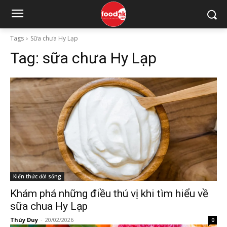
Tags
Sữa chưa Hy Lạp
Tag:
sữa chưa Hy Lạp
Kiến thức đời sống
Khám phá những điều thú vị khi tìm hiểu về
sữa chua Hy Lạp
Thúy Duy
-
20/02/2026
0