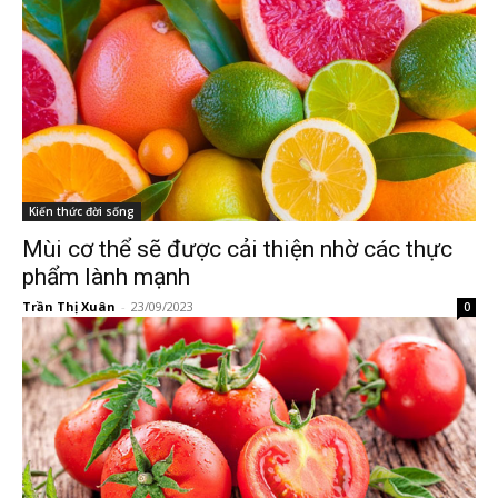
Kiến thức đời sống
Mùi cơ thể sẽ được cải thiện nhờ các thực
phẩm lành mạnh
Trần Thị Xuân
-
23/09/2023
0