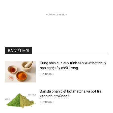
- Advertisment -
BÀI VIẾT MỚI
Cùng nhìn qua quy trình sản xuất bột nhụy
hoa nghệ tây chất lượng
06/08/2026
Bạn đã phân biệt bột matcha và bột trà
xanh như thế nào?
05/08/2026