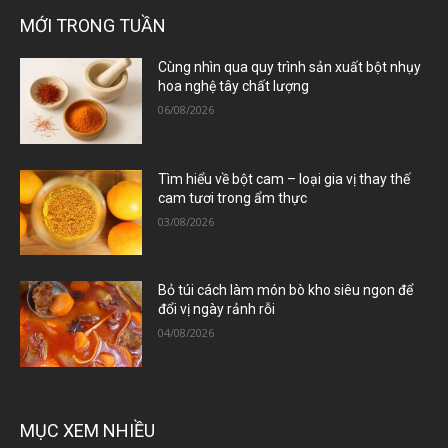
MỚI TRONG TUẦN
Cùng nhìn qua quy trình sản xuất bột nhụy
hoa nghệ tây chất lượng
06/08/2026
Tìm hiểu về bột cam – loại gia vị thay thế
cam tươi trong ẩm thực
03/08/2026
Bỏ túi cách làm món bò kho siêu ngon để
đổi vị ngày rảnh rỗi
04/08/2026
MỤC XEM NHIỀU