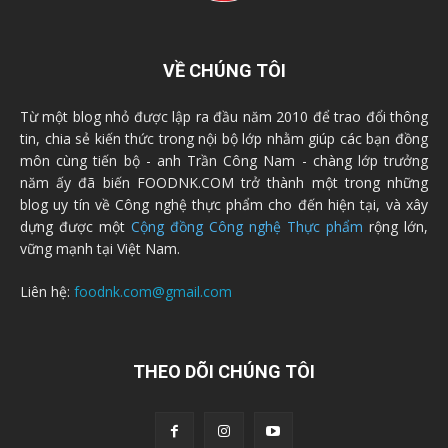
VỀ CHÚNG TÔI
Từ một blog nhỏ được lập ra đầu năm 2010 để trao đổi thông
tin, chia sẻ kiến thức trong nội bộ lớp nhằm giúp các bạn đồng
môn cùng tiến bộ - anh Trần Công Nam - chàng lớp trưởng
năm ấy đã biến FOODNK.COM trở thành một trong những
blog uy tín về Công nghệ thực phẩm cho đến hiện tại, và xây
dựng được một
Cộng đồng Công nghệ Thực phẩm
rộng lớn,
vững mạnh tại Việt Nam.
Liên hệ:
foodnk.com@gmail.com
THEO DÕI CHÚNG TÔI