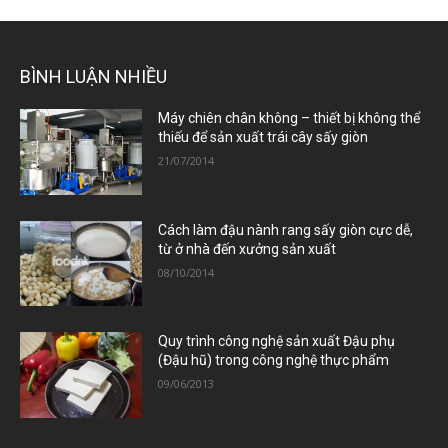
BÌNH LUẬN NHIỀU
Máy chiên chân không – thiết bị không thể
thiếu để sản xuất trái cây sấy giòn
21/07/2014
Cách làm đậu nành rang sấy giòn cực dễ,
từ ở nhà đến xưởng sản xuất
08/10/2014
Quy trình công nghệ sản xuất Đậu phụ
(Đậu hũ) trong công nghệ thực phẩm
09/06/2013