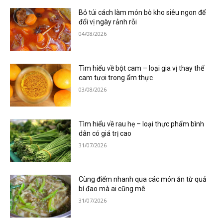
Bỏ túi cách làm món bò kho siêu ngon để
đổi vị ngày rảnh rỗi
04/08/2026
Tìm hiểu về bột cam – loại gia vị thay thế
cam tươi trong ẩm thực
03/08/2026
Tìm hiểu về rau hẹ – loại thực phẩm bình
dân có giá trị cao
31/07/2026
Cùng điểm nhanh qua các món ăn từ quả
bí đao mà ai cũng mê
31/07/2026