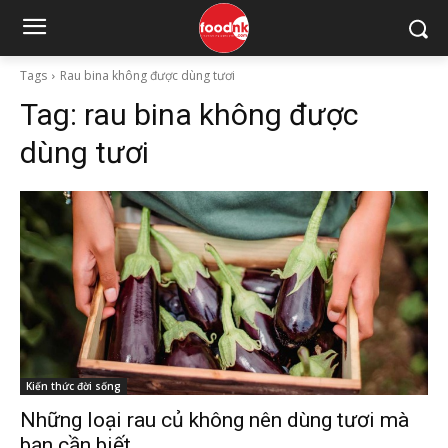
Tags
Rau bina không được dùng tươi
Tag:
rau bina không được
dùng tươi
Kiến thức đời sống
Những loại rau củ không nên dùng tươi mà
bạn cần biết