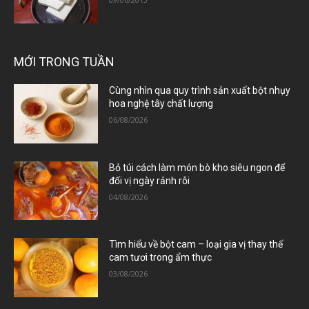
MỚI TRONG TUẦN
Cùng nhìn qua quy trình sản xuất bột nhụy
hoa nghệ tây chất lượng
06/08/2026
Bỏ túi cách làm món bò kho siêu ngon để
đổi vị ngày rảnh rỗi
04/08/2026
Tìm hiểu về bột cam – loại gia vị thay thế
cam tươi trong ẩm thực
03/08/2026