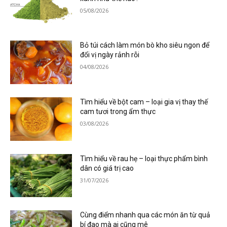
05/08/2026
Bỏ túi cách làm món bò kho siêu ngon để
đổi vị ngày rảnh rỗi
04/08/2026
Tìm hiểu về bột cam – loại gia vị thay thế
cam tươi trong ẩm thực
03/08/2026
Tìm hiểu về rau hẹ – loại thực phẩm bình
dân có giá trị cao
31/07/2026
Cùng điểm nhanh qua các món ăn từ quả
bí đao mà ai cũng mê