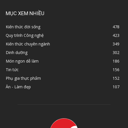
MỤC XEM NHIỀU
Kiến thức đời sống
478
Quy trình Công nghệ
423
Kiến thức chuyên ngành
349
Dinh dưỡng
302
Món ngon dễ làm
186
Tin tức
156
Phụ gia thực phẩm
152
Ăn - Làm đẹp
107