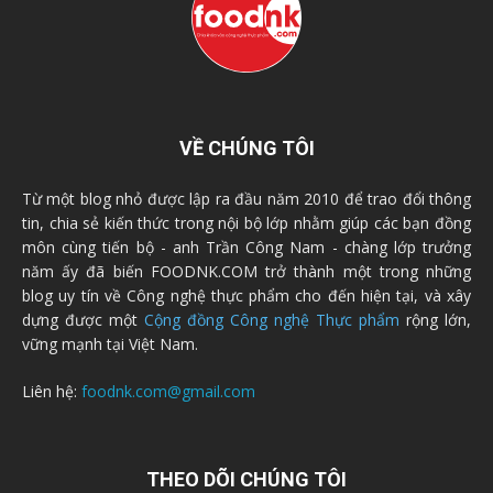
VỀ CHÚNG TÔI
Từ một blog nhỏ được lập ra đầu năm 2010 để trao đổi thông
tin, chia sẻ kiến thức trong nội bộ lớp nhằm giúp các bạn đồng
môn cùng tiến bộ - anh Trần Công Nam - chàng lớp trưởng
năm ấy đã biến FOODNK.COM trở thành một trong những
blog uy tín về Công nghệ thực phẩm cho đến hiện tại, và xây
dựng được một
Cộng đồng Công nghệ Thực phẩm
rộng lớn,
vững mạnh tại Việt Nam.
Liên hệ:
foodnk.com@gmail.com
THEO DÕI CHÚNG TÔI