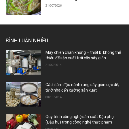
31/07/2026
BÌNH LUẬN NHIỀU
Máy chiên chân không – thiết bị không thể
thiếu để sản xuất trái cây sấy giòn
21/07/2014
Cách làm đậu nành rang sấy giòn cực dễ,
từ ở nhà đến xưởng sản xuất
08/10/2014
Quy trình công nghệ sản xuất Đậu phụ
(Đậu hũ) trong công nghệ thực phẩm
09/06/2013