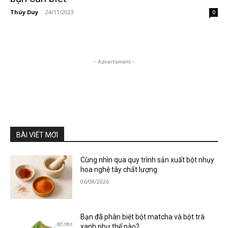
Thúy Duy
-
24/11/2023
0
- Advertisment -
BÀI VIẾT MỚI
Cùng nhìn qua quy trình sản xuất bột nhụy
hoa nghệ tây chất lượng
06/08/2026
Bạn đã phân biệt bột matcha và bột trà
xanh như thế nào?