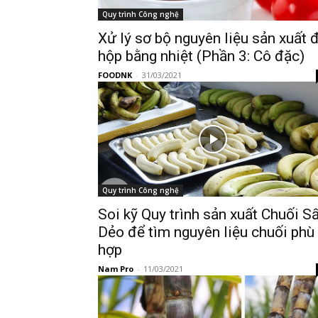
Quy trình Công nghệ
Xử lý sơ bộ nguyên liệu sản xuất 
hộp bằng nhiệt (Phần 3: Cô đặc)
FOODNK
-
31/03/2021
Quy trình Công nghệ
Soi kỹ Quy trình sản xuất Chuối S
Dẻo để tìm nguyên liệu chuối phù
hợp
Nam Pro
-
11/03/2021