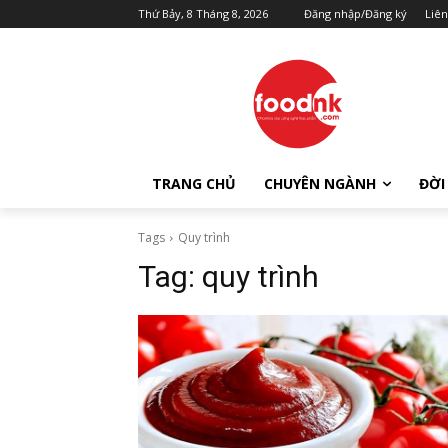
Thứ Bảy, 8 Tháng 8, 2026
Đăng nhập/Đăng ký
Liên
TRANG CHỦ
CHUYÊN NGÀNH
ĐỜI
Tags
Quy trình
Tag:
quy trình