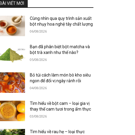
BÀI VIẾT MỚI
Cùng nhìn qua quy trình sản xuất
bột nhụy hoa nghệ tây chất lượng
06/08/2026
Bạn đã phân biệt bột matcha và
bột trà xanh như thế nào?
05/08/2026
Bỏ túi cách làm món bò kho siêu
ngon để đổi vị ngày rảnh rỗi
04/08/2026
Tìm hiểu về bột cam – loại gia vị
thay thế cam tươi trong ẩm thực
03/08/2026
Tìm hiểu về rau hẹ – loại thực