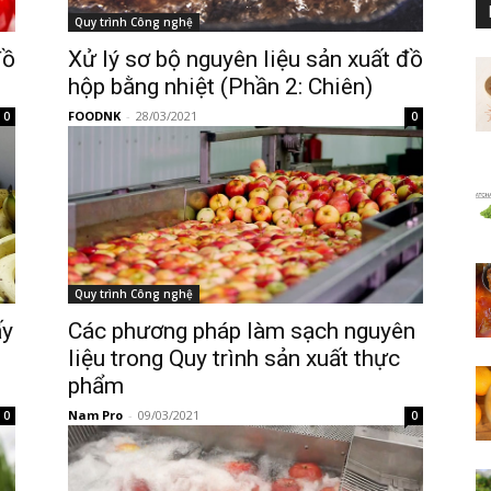
Quy trình Công nghệ
đồ
Xử lý sơ bộ nguyên liệu sản xuất đồ
hộp bằng nhiệt (Phần 2: Chiên)
FOODNK
-
28/03/2021
0
0
Quy trình Công nghệ
ấy
Các phương pháp làm sạch nguyên
liệu trong Quy trình sản xuất thực
phẩm
Nam Pro
-
09/03/2021
0
0