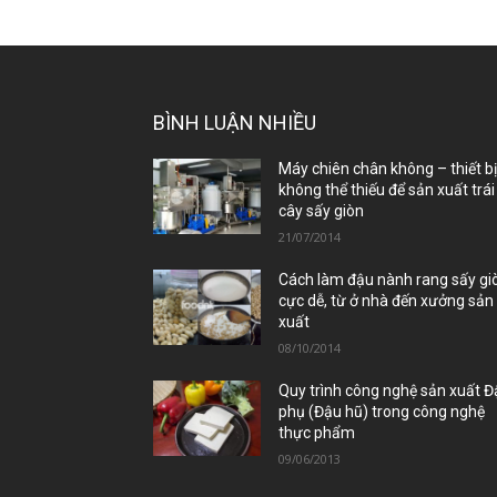
BÌNH LUẬN NHIỀU
Máy chiên chân không – thiết b
không thể thiếu để sản xuất trái
cây sấy giòn
21/07/2014
Cách làm đậu nành rang sấy gi
cực dễ, từ ở nhà đến xưởng sản
xuất
08/10/2014
Quy trình công nghệ sản xuất 
phụ (Đậu hũ) trong công nghệ
thực phẩm
09/06/2013