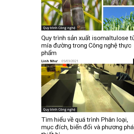
Quy trình Công nghệ
Quy trình sản xuất isomaltulose t
mía đường trong Công nghệ thực
phẩm
Linh Như
-
05/03/2021
Quy trình Công nghệ
Tìm hiểu về quá trình Phân loại,
mục đích, biến đổi và phương ph