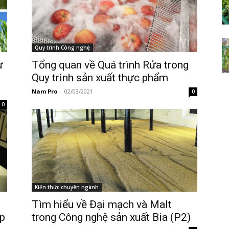
Quy trình Công nghệ
ừ
Tổng quan về Quá trình Rửa trong
Quy trình sản xuất thực phẩm
Nam Pro
-
02/03/2021
0
0
Kiến thức chuyên ngành
Tìm hiểu về Đại mạch và Malt
áp
trong Công nghệ sản xuất Bia (P2)