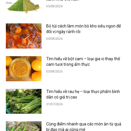
05/08/2026
Bỏ túi cách làm món bò kho siêu ngon để
đổi vị ngày rảnh rỗi
04/08/2026
Tìm hiểu về bột cam – loại gia vị thay thế
cam tươi trong ẩm thực
03/08/2026
Tìm hiểu về rau hẹ – loại thực phẩm bình
dân có giá trị cao
31/07/2026
Cùng điểm nhanh qua các món ăn từ quả
bí đao mà ai cũng mê