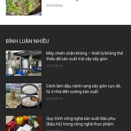
31/07/2026
BÌNH LUẬN NHIỀU
Máy chiên chân không – thiết bị không thể
thiếu để sản xuất trái cây sấy giòn
21/07/2014
Cách làm đậu nành rang sấy giòn cực dễ,
từ ở nhà đến xưởng sản xuất
08/10/2014
Quy trình công nghệ sản xuất Đậu phụ
(Đậu hũ) trong công nghệ thực phẩm
09/06/2013