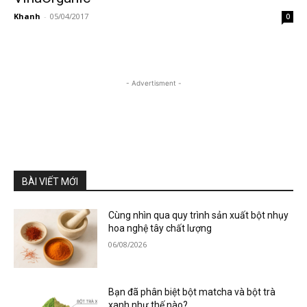
Khanh
-
05/04/2017
0
- Advertisment -
BÀI VIẾT MỚI
Cùng nhìn qua quy trình sản xuất bột nhụy
hoa nghệ tây chất lượng
06/08/2026
Bạn đã phân biệt bột matcha và bột trà
xanh như thế nào?