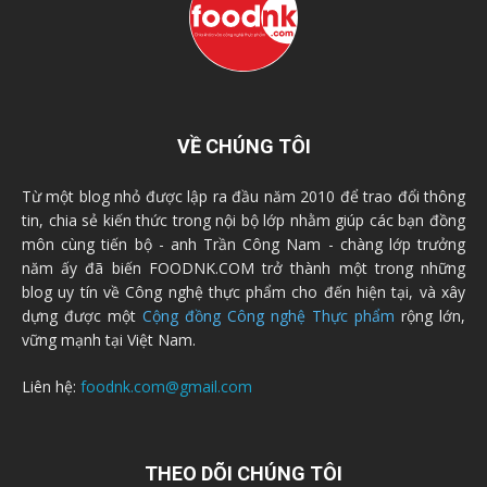
VỀ CHÚNG TÔI
Từ một blog nhỏ được lập ra đầu năm 2010 để trao đổi thông
tin, chia sẻ kiến thức trong nội bộ lớp nhằm giúp các bạn đồng
môn cùng tiến bộ - anh Trần Công Nam - chàng lớp trưởng
năm ấy đã biến FOODNK.COM trở thành một trong những
blog uy tín về Công nghệ thực phẩm cho đến hiện tại, và xây
dựng được một
Cộng đồng Công nghệ Thực phẩm
rộng lớn,
vững mạnh tại Việt Nam.
Liên hệ:
foodnk.com@gmail.com
THEO DÕI CHÚNG TÔI