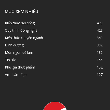
MỤC XEM NHIỀU
Kiến thức đời sống
478
Quy trình Công nghệ
423
Kiến thức chuyên ngành
349
Dinh dưỡng
302
Món ngon dễ làm
186
Tin tức
156
Phụ gia thực phẩm
152
Ăn - Làm đẹp
107