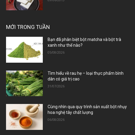
MỚI TRONG TUẦN
Bạn đã phân biệt bột matcha và bột trà
xanh như thế nào?
05/08/2026
Tìm hiểu về rau hẹ – loại thực phẩm bình
dân có giá trị cao
31/07/2026
Cùng nhìn qua quy trình sản xuất bột nhụy
hoa nghệ tây chất lượng
06/08/2026