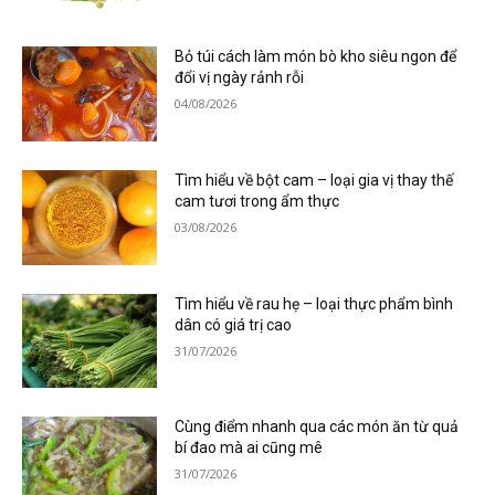
Bỏ túi cách làm món bò kho siêu ngon để
đổi vị ngày rảnh rỗi
04/08/2026
Tìm hiểu về bột cam – loại gia vị thay thế
cam tươi trong ẩm thực
03/08/2026
Tìm hiểu về rau hẹ – loại thực phẩm bình
dân có giá trị cao
31/07/2026
Cùng điểm nhanh qua các món ăn từ quả
bí đao mà ai cũng mê
31/07/2026