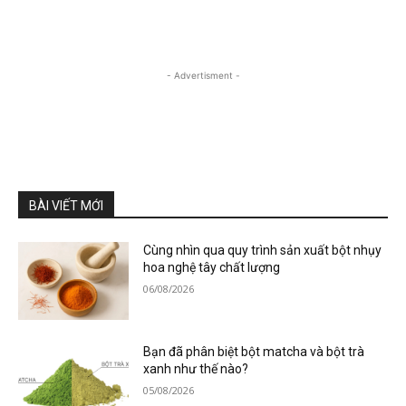
- Advertisment -
BÀI VIẾT MỚI
Cùng nhìn qua quy trình sản xuất bột nhụy
hoa nghệ tây chất lượng
06/08/2026
Bạn đã phân biệt bột matcha và bột trà
xanh như thế nào?
05/08/2026