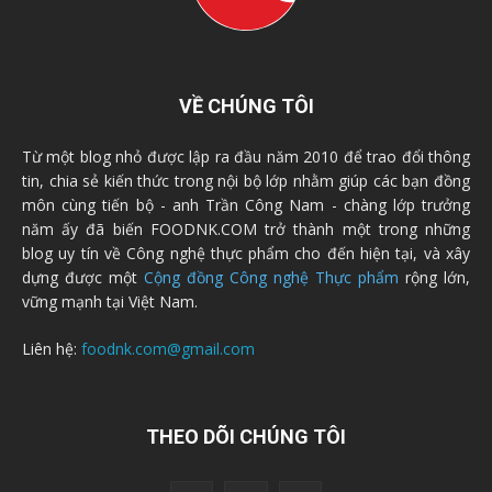
VỀ CHÚNG TÔI
Từ một blog nhỏ được lập ra đầu năm 2010 để trao đổi thông
tin, chia sẻ kiến thức trong nội bộ lớp nhằm giúp các bạn đồng
môn cùng tiến bộ - anh Trần Công Nam - chàng lớp trưởng
năm ấy đã biến FOODNK.COM trở thành một trong những
blog uy tín về Công nghệ thực phẩm cho đến hiện tại, và xây
dựng được một
Cộng đồng Công nghệ Thực phẩm
rộng lớn,
vững mạnh tại Việt Nam.
Liên hệ:
foodnk.com@gmail.com
THEO DÕI CHÚNG TÔI