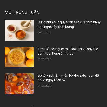
MỚI TRONG TUẦN
Cùng nhìn qua quy trình sản xuất bột nhụy
hoa nghệ tây chất lượng
06/08/2026
Tìm hiểu về bột cam – loại gia vị thay thế
cam tươi trong ẩm thực
03/08/2026
Bỏ túi cách làm món bò kho siêu ngon để
đổi vị ngày rảnh rỗi
04/08/2026