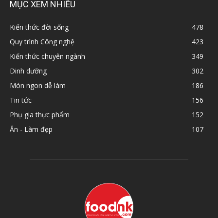
MỤC XEM NHIỀU
Kiến thức đời sống
478
Quy trình Công nghệ
423
Kiến thức chuyên ngành
349
Dinh dưỡng
302
Món ngon dễ làm
186
Tin tức
156
Phụ gia thực phẩm
152
Ăn - Làm đẹp
107