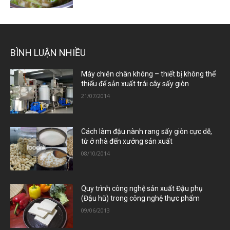
BÌNH LUẬN NHIỀU
Máy chiên chân không – thiết bị không thể
thiếu để sản xuất trái cây sấy giòn
21/07/2014
Cách làm đậu nành rang sấy giòn cực dễ,
từ ở nhà đến xưởng sản xuất
08/10/2014
Quy trình công nghệ sản xuất Đậu phụ
(Đậu hũ) trong công nghệ thực phẩm
09/06/2013