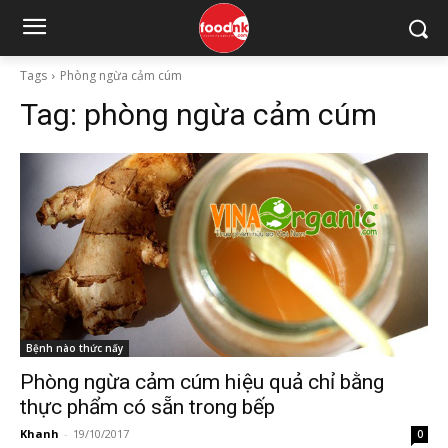
Tags
Phòng ngừa cảm cúm
Tag:
phòng ngừa cảm cúm
Bệnh nào thức nấy
Phòng ngừa cảm cúm hiệu quả chỉ bằng
thực phẩm có sẵn trong bếp
Khanh
-
19/10/2017
0