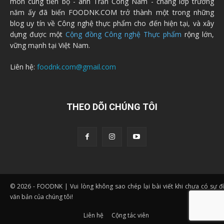
môn cùng tiến bộ - anh Trần Công Nam - chàng lớp trưởng
năm ấy đã biến FOODNK.COM trở thành một trong những
blog uy tín về Công nghệ thực phẩm cho đến hiện tại, và xây
dựng được một
Cộng đồng Công nghệ Thực phẩm
rộng lớn,
vững mạnh tại Việt Nam.
Liên hệ:
foodnk.com@gmail.com
THEO DÕI CHÚNG TÔI
© 2026 - FOODNK | Vui lòng không sao chép lại bài viết khi chưa có sự 
văn bản của chúng tôi!
Liên hệ
Cộng tác viên