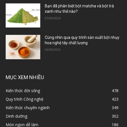
Bạn đã phân biệt bột matcha và bột trà
xanh như thế nào?
05/08/2026
Cùng nhìn qua quy trình sản xuất bột nhụy
hoa nghệ tây chất lượng
06/08/2026
MỤC XEM NHIỀU
Kiến thức đời sống
478
Quy trình Công nghệ
423
Kiến thức chuyên ngành
349
Dinh dưỡng
302
Món ngon dễ làm
186