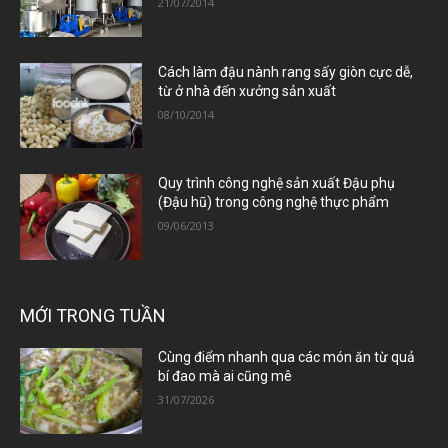
21/07/2014
Cách làm đậu nành rang sấy giòn cực dễ,
từ ở nhà đến xưởng sản xuất
08/10/2014
Quy trình công nghệ sản xuất Đậu phụ
(Đậu hũ) trong công nghệ thực phẩm
09/06/2013
MỚI TRONG TUẦN
Cùng điểm nhanh qua các món ăn từ quả
bí đao mà ai cũng mê
31/07/2026