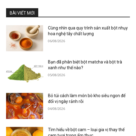
BÀI VIẾT MỚI
Cùng nhìn qua quy trình sản xuất bột nhụy
hoa nghệ tây chất lượng
06/08/2026
Bạn đã phân biệt bột matcha và bột trà
xanh như thế nào?
05/08/2026
Bỏ túi cách làm món bò kho siêu ngon để
đổi vị ngày rảnh rỗi
04/08/2026
Tìm hiểu về bột cam – loại gia vị thay thế
cam tươi trong ẩm thực