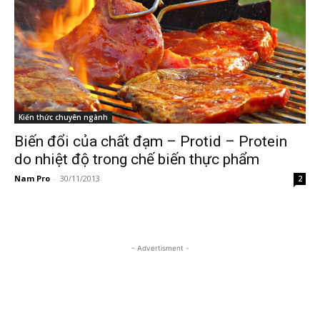
Kiến thức chuyên ngành
Biến đổi của chất đạm – Protid – Protein
do nhiệt độ trong chế biến thực phẩm
Nam Pro
-
30/11/2013
2
- Advertisment -