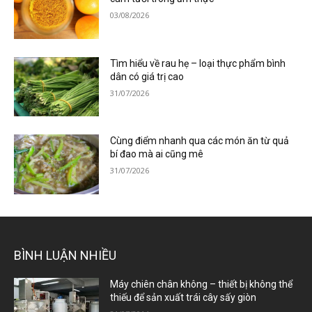
03/08/2026
Tìm hiểu về rau hẹ – loại thực phẩm bình
dân có giá trị cao
31/07/2026
Cùng điểm nhanh qua các món ăn từ quả
bí đao mà ai cũng mê
31/07/2026
BÌNH LUẬN NHIỀU
Máy chiên chân không – thiết bị không thể
thiếu để sản xuất trái cây sấy giòn