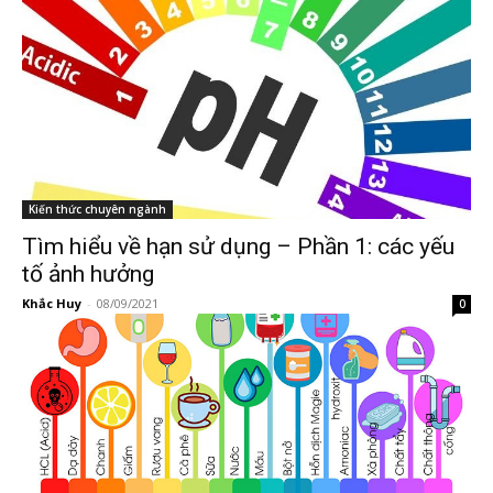
Kiến thức chuyên ngành
Tìm hiểu về hạn sử dụng – Phần 1: các yếu
tố ảnh hưởng
Khắc Huy
-
08/09/2021
0