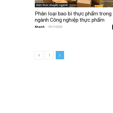
Kiến thức chuyên ngành
Phân loại bao bì thực phẩm trong
ngành Công nghiệp thực phẩm
Khanh
-
19/11/2020
1
2