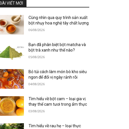
BÀI VIẾT MỚI
Cùng nhìn qua quy trình sản xuất
bột nhụy hoa nghệ tây chất lượng
06/08/2026
Bạn đã phân biệt bột matcha và
bột trà xanh như thế nào?
05/08/2026
Bỏ túi cách làm món bò kho siêu
ngon để đổi vị ngày rảnh rỗi
04/08/2026
Tìm hiểu về bột cam – loại gia vị
thay thế cam tươi trong ẩm thực
03/08/2026
Tìm hiểu về rau hẹ – loại thực