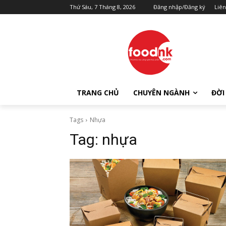
Thứ Sáu, 7 Tháng 8, 2026
Đăng nhập/Đăng ký
Liên
TRANG CHỦ
CHUYÊN NGÀNH
ĐỜI
Tags
Nhựa
Tag:
nhựa