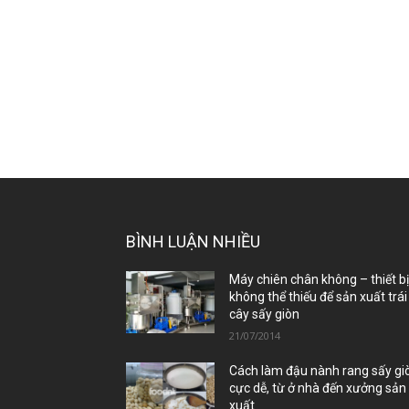
BÌNH LUẬN NHIỀU
Máy chiên chân không – thiết b
không thể thiếu để sản xuất trái
cây sấy giòn
21/07/2014
Cách làm đậu nành rang sấy gi
cực dễ, từ ở nhà đến xưởng sản
xuất