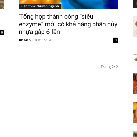
Kiến thức chuyên ngành
Tổng hợp thành công “siêu
enzyme” mới có khả năng phân hủy
nhựa gấp 6 lần
0
Khanh
-
08/11/2020
0
Trang 2/ 2