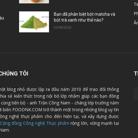
Ti
P
Bạn đã phân biệt bột matcha và
Đậu
bột trà xanh như thế nào?
Ă
05/08/2026
CHÚNG TÔI
T
ột blog nhỏ được lập ra đầu năm 2010 để trao đổi thông
 chia sẻ kiến thức trong nội bộ lớp nhằm giúp các bạn đồng
cùng tiến bộ - anh Trần Công Nam - chàng lớp trưởng năm
ã biến FOODNK.COM trở thành một trong những blog uy tín
ông nghệ thực phẩm cho đến hiện tại, và xây dựng được
Cộng đồng Công nghệ Thực phẩm
rộng lớn, vững mạnh tại
 Nam.