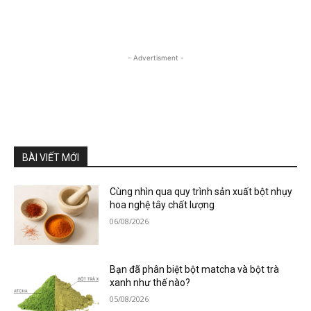
- Advertisment -
BÀI VIẾT MỚI
Cùng nhìn qua quy trình sản xuất bột nhụy
hoa nghệ tây chất lượng
06/08/2026
Bạn đã phân biệt bột matcha và bột trà
xanh như thế nào?
05/08/2026