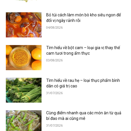
Bỏ túi cách làm món bò kho siêu ngon để
đổi vị ngày rảnh rỗi
04/08/2026
Tìm hiểu về bột cam – loại gia vị thay thế
cam tươi trong ẩm thực
03/08/2026
Tìm hiểu về rau hẹ – loại thực phẩm bình
dân có giá trị cao
31/07/2026
Cùng điểm nhanh qua các món ăn từ quả
bí đao mà ai cũng mê
31/07/2026