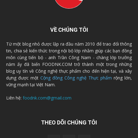
VỀ CHÚNG TÔI
Từ một blog nhỏ được lập ra đầu năm 2010 để trao đổi thông
tin, chia sẻ kiến thức trong nội bộ lớp nhằm giúp các bạn đồng
môn cùng tiến bộ - anh Trần Công Nam - chàng lớp trưởng
năm ấy đã biến FOODNK.COM trở thành một trong những
blog uy tín về Công nghệ thực phẩm cho đến hiện tại, và xây
dựng được một
Cộng đồng Công nghệ Thực phẩm
rộng lớn,
vững mạnh tại Việt Nam.
Liên hệ:
foodnk.com@gmail.com
THEO DÕI CHÚNG TÔI