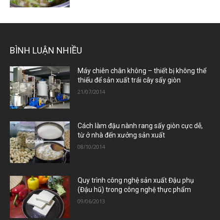
BÌNH LUẬN NHIỀU
Máy chiên chân không – thiết bị không thể
thiếu để sản xuất trái cây sấy giòn
21/07/2014
Cách làm đậu nành rang sấy giòn cực dễ,
từ ở nhà đến xưởng sản xuất
08/10/2014
Quy trình công nghệ sản xuất Đậu phụ
(Đậu hũ) trong công nghệ thực phẩm
09/06/2013