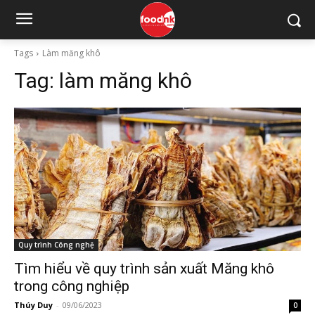
Tags
Làm măng khô
Tag:
làm măng khô
Quy trình Công nghệ
Tìm hiểu về quy trình sản xuất Măng khô
trong công nghiệp
Thúy Duy
-
09/06/2023
0