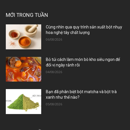
MỚI TRONG TUẦN
Cùng nhìn qua quy trình sản xuất bột nhụy
hoa nghệ tây chất lượng
06/08/2026
Bỏ túi cách làm món bò kho siêu ngon để
đổi vị ngày rảnh rỗi
04/08/2026
Bạn đã phân biệt bột matcha và bột trà
xanh như thế nào?
05/08/2026