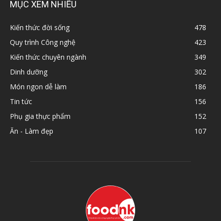
MỤC XEM NHIỀU
Kiến thức đời sống
478
Quy trình Công nghệ
423
Kiến thức chuyên ngành
349
Dinh dưỡng
302
Món ngon dễ làm
186
Tin tức
156
Phụ gia thực phẩm
152
Ăn - Làm đẹp
107