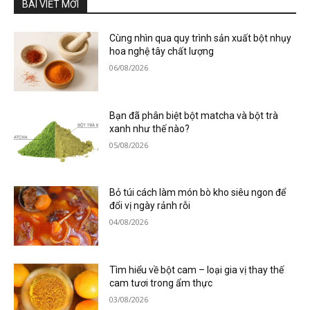
BÀI VIẾT MỚI
Cùng nhìn qua quy trình sản xuất bột nhụy
hoa nghệ tây chất lượng
06/08/2026
Bạn đã phân biệt bột matcha và bột trà
xanh như thế nào?
05/08/2026
Bỏ túi cách làm món bò kho siêu ngon để
đổi vị ngày rảnh rỗi
04/08/2026
Tìm hiểu về bột cam – loại gia vị thay thế
cam tươi trong ẩm thực
03/08/2026