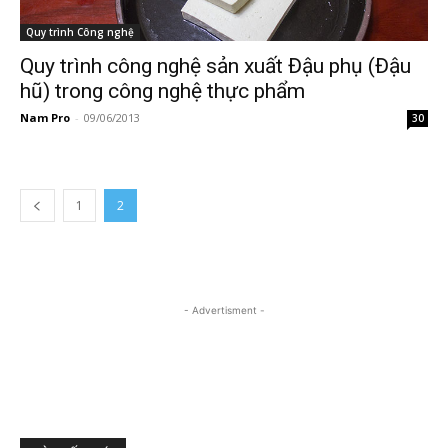
Quy trình Công nghệ
Quy trình công nghệ sản xuất Đậu phụ (Đậu
hũ) trong công nghệ thực phẩm
Nam Pro
-
09/06/2013
30
1
2
- Advertisment -