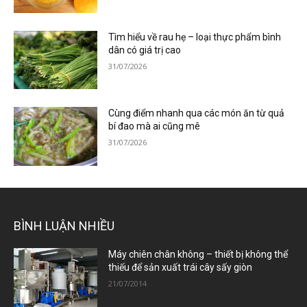
Tìm hiểu về rau hẹ – loại thực phẩm bình
dân có giá trị cao
31/07/2026
Cùng điểm nhanh qua các món ăn từ quả
bí đao mà ai cũng mê
31/07/2026
BÌNH LUẬN NHIỀU
Máy chiên chân không – thiết bị không thể
thiếu để sản xuất trái cây sấy giòn
21/07/2014