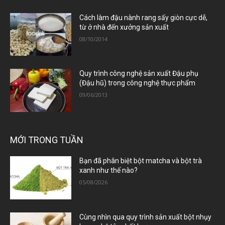
Cách làm đậu nành rang sấy giòn cực dễ,
từ ở nhà đến xưởng sản xuất
08/10/2014
Quy trình công nghệ sản xuất Đậu phụ
(Đậu hũ) trong công nghệ thực phẩm
09/06/2013
MỚI TRONG TUẦN
Bạn đã phân biệt bột matcha và bột trà
xanh như thế nào?
05/08/2026
Cùng nhìn qua quy trình sản xuất bột nhụy