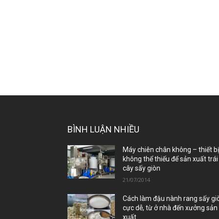
BÌNH LUẬN NHIỀU
Máy chiên chân không – thiết b
không thể thiếu để sản xuất trái
cây sấy giòn
21/07/2014
Cách làm đậu nành rang sấy gi
cực dễ, từ ở nhà đến xưởng sản
xuất