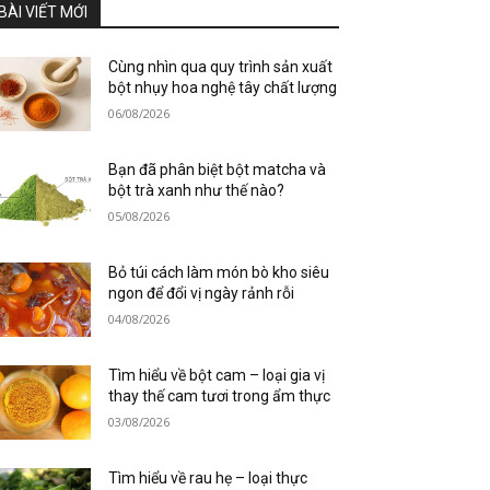
BÀI VIẾT MỚI
Cùng nhìn qua quy trình sản xuất
bột nhụy hoa nghệ tây chất lượng
06/08/2026
Bạn đã phân biệt bột matcha và
bột trà xanh như thế nào?
05/08/2026
Bỏ túi cách làm món bò kho siêu
ngon để đổi vị ngày rảnh rỗi
04/08/2026
Tìm hiểu về bột cam – loại gia vị
thay thế cam tươi trong ẩm thực
03/08/2026
Tìm hiểu về rau hẹ – loại thực