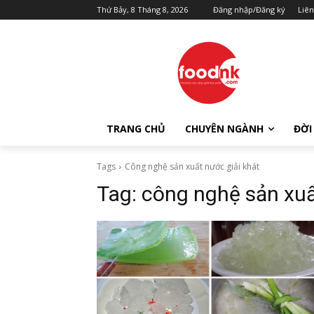
Thứ Bảy, 8 Tháng 8, 2026
Đăng nhập/Đăng ký
Liên
TRANG CHỦ
CHUYÊN NGÀNH
ĐỜI
Tags
Công nghệ sản xuất nước giải khát
Tag:
công nghệ sản xuấ