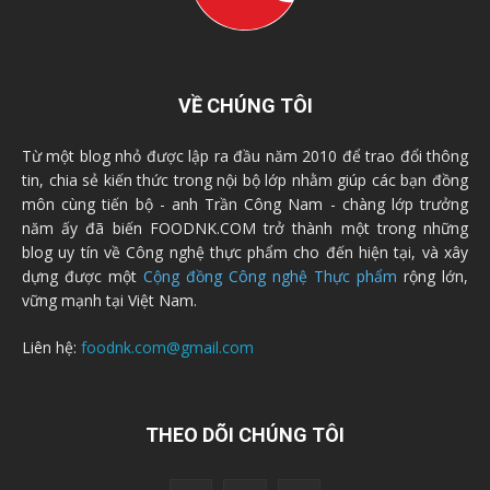
VỀ CHÚNG TÔI
Từ một blog nhỏ được lập ra đầu năm 2010 để trao đổi thông
tin, chia sẻ kiến thức trong nội bộ lớp nhằm giúp các bạn đồng
môn cùng tiến bộ - anh Trần Công Nam - chàng lớp trưởng
năm ấy đã biến FOODNK.COM trở thành một trong những
blog uy tín về Công nghệ thực phẩm cho đến hiện tại, và xây
dựng được một
Cộng đồng Công nghệ Thực phẩm
rộng lớn,
vững mạnh tại Việt Nam.
Liên hệ:
foodnk.com@gmail.com
THEO DÕI CHÚNG TÔI