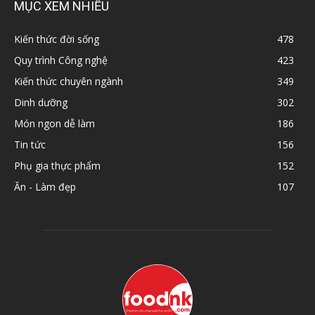
MỤC XEM NHIỀU
Kiến thức đời sống
478
Quy trình Công nghệ
423
Kiến thức chuyên ngành
349
Dinh dưỡng
302
Món ngon dễ làm
186
Tin tức
156
Phụ gia thực phẩm
152
Ăn - Làm đẹp
107