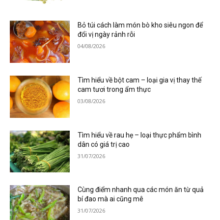
Bỏ túi cách làm món bò kho siêu ngon để
đổi vị ngày rảnh rỗi
04/08/2026
Tìm hiểu về bột cam – loại gia vị thay thế
cam tươi trong ẩm thực
03/08/2026
Tìm hiểu về rau hẹ – loại thực phẩm bình
dân có giá trị cao
31/07/2026
Cùng điểm nhanh qua các món ăn từ quả
bí đao mà ai cũng mê
31/07/2026