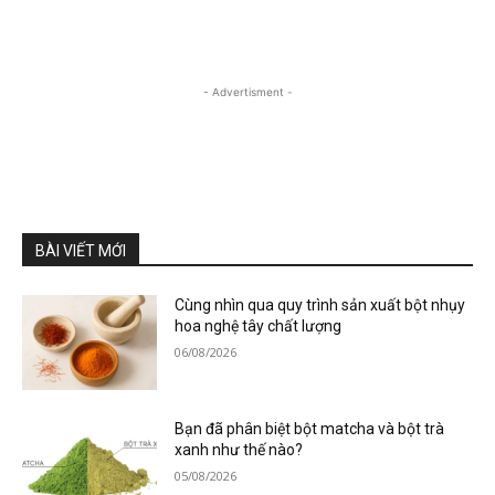
- Advertisment -
BÀI VIẾT MỚI
Cùng nhìn qua quy trình sản xuất bột nhụy
hoa nghệ tây chất lượng
06/08/2026
Bạn đã phân biệt bột matcha và bột trà
xanh như thế nào?
05/08/2026