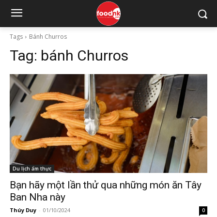
Tags
Bánh Churros
Tag:
bánh Churros
Du lịch ẩm thực
Bạn hãy một lần thử qua những món ăn Tây
Ban Nha này
Thúy Duy
-
01/10/2024
0