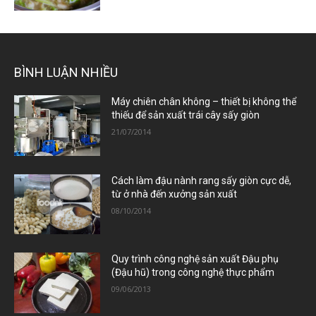
BÌNH LUẬN NHIỀU
Máy chiên chân không – thiết bị không thể
thiếu để sản xuất trái cây sấy giòn
21/07/2014
Cách làm đậu nành rang sấy giòn cực dễ,
từ ở nhà đến xưởng sản xuất
08/10/2014
Quy trình công nghệ sản xuất Đậu phụ
(Đậu hũ) trong công nghệ thực phẩm
09/06/2013