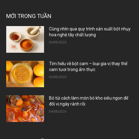
MỚI TRONG TUẦN
Cùng nhìn qua quy trình sản xuất bột nhụy
hoa nghệ tây chất lượng
06/08/2026
Tìm hiểu về bột cam – loại gia vị thay thế
cam tươi trong ẩm thực
03/08/2026
Bỏ túi cách làm món bò kho siêu ngon để
đổi vị ngày rảnh rỗi
04/08/2026